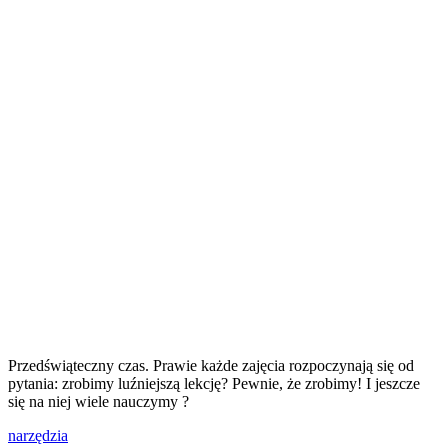
Przedświąteczny czas. Prawie każde zajęcia rozpoczynają się od
pytania: zrobimy luźniejszą lekcję? Pewnie, że zrobimy! I jeszcze
się na niej wiele nauczymy ?
narzędzia