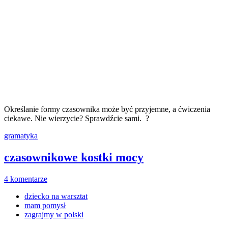
Określanie formy czasownika może być przyjemne, a ćwiczenia
ciekawe. Nie wierzycie? Sprawdźcie sami. ?
gramatyka
czasownikowe kostki mocy
4 komentarze
dziecko na warsztat
mam pomysł
zagrajmy w polski