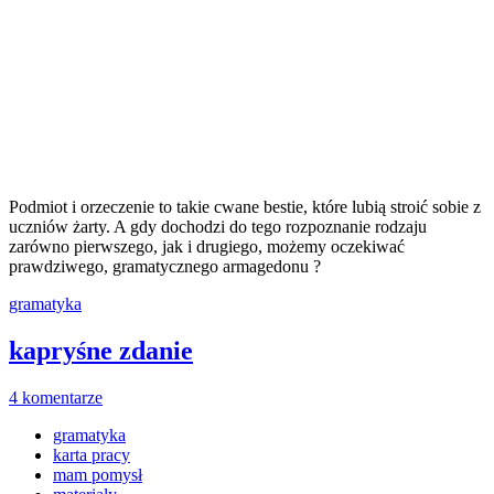
Podmiot i orzeczenie to takie cwane bestie, które lubią stroić sobie z
uczniów żarty. A gdy dochodzi do tego rozpoznanie rodzaju
zarówno pierwszego, jak i drugiego, możemy oczekiwać
prawdziwego, gramatycznego armagedonu ?
gramatyka
kapryśne zdanie
4 komentarze
gramatyka
karta pracy
mam pomysł