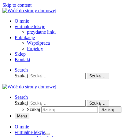
Skip to content
O mnie
wirtualne lekcje
przydatne linki
Publikacje
Współpraca
Projekty
Sklep
Kontakt
Search
Szukaj
Szukaj …
Search
Szukaj
Szukaj …
Szukaj
Szukaj …
Menu
O mnie
wirtualne lekcje