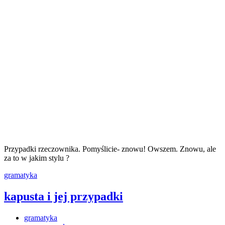
Przypadki rzeczownika. Pomyślicie- znowu! Owszem. Znowu, ale
za to w jakim stylu ?
gramatyka
kapusta i jej przypadki
gramatyka