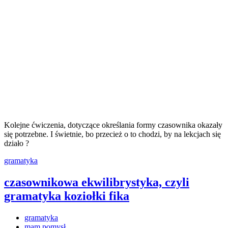
Kolejne ćwiczenia, dotyczące określania formy czasownika okazały
się potrzebne. I świetnie, bo przecież o to chodzi, by na lekcjach się
działo ?
gramatyka
czasownikowa ekwilibrystyka, czyli
gramatyka koziołki fika
gramatyka
mam pomysł