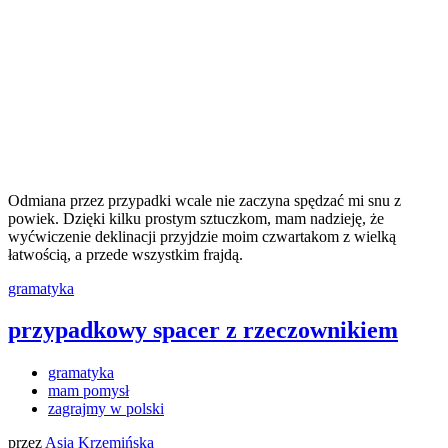
Odmiana przez przypadki wcale nie zaczyna spędzać mi snu z
powiek. Dzięki kilku prostym sztuczkom, mam nadzieję, że
wyćwiczenie deklinacji przyjdzie moim czwartakom z wielką
łatwością, a przede wszystkim frajdą.
gramatyka
przypadkowy spacer z rzeczownikiem
gramatyka
mam pomysł
zagrajmy w polski
przez
Asia Krzemińska