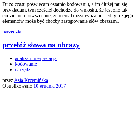
Dużo czasu poświęcam ostatnio kodowaniu, a im dłużej mu się
przyglądam, tym częściej dochodzę do wniosku, że jest ono tak
codzienne i powszechne, że niemal niezauważalne. Jednym z jego
elementów może być choćby zastępowanie słów obrazami.
narzędzia
przełóż słowa na obrazy
analiza i interpretacja
kodowanie
narzędzia
przez
Asia Krzemińska
Opublikowano
10 grudnia 2017