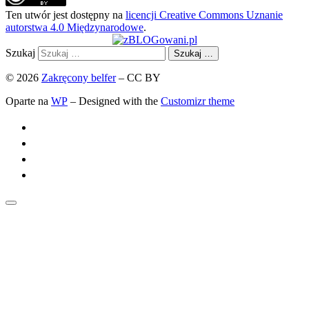
Ten utwór jest dostępny na
licencji Creative Commons Uznanie
autorstwa 4.0 Międzynarodowe
.
Szukaj
Szukaj …
© 2026
Zakręcony belfer
– CC BY
Oparte na
WP
– Designed with the
Customizr theme