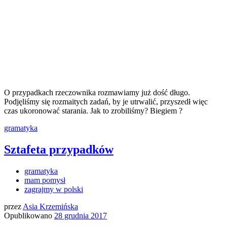
O przypadkach rzeczownika rozmawiamy już dość długo.
Podjęliśmy się rozmaitych zadań, by je utrwalić, przyszedł więc
czas ukoronować starania. Jak to zrobiliśmy? Biegiem ?
gramatyka
Sztafeta przypadków
gramatyka
mam pomysł
zagrajmy w polski
przez
Asia Krzemińska
Opublikowano
28 grudnia 2017