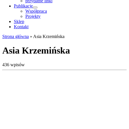
przydatne linki
Publikacje
Współpraca
Projekty
Sklep
Kontakt
Strona główna
»
Asia Krzemińska
Asia Krzemińska
436 wpisów