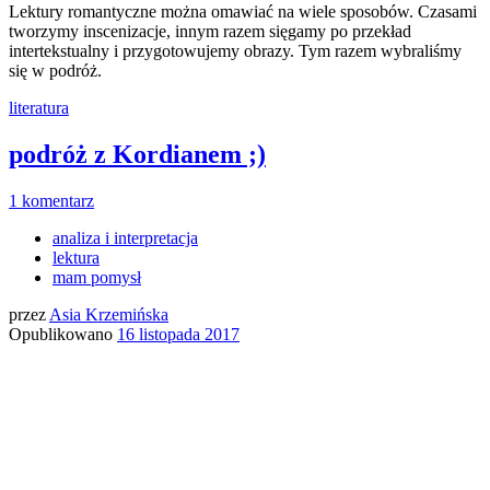
Lektury romantyczne można omawiać na wiele sposobów. Czasami
tworzymy inscenizacje, innym razem sięgamy po przekład
intertekstualny i przygotowujemy obrazy. Tym razem wybraliśmy
się w podróż.
literatura
podróż z Kordianem ;)
1 komentarz
analiza i interpretacja
lektura
mam pomysł
przez
Asia Krzemińska
Opublikowano
16 listopada 2017