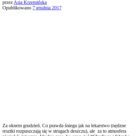
przez
Asia Krzemińska
Opublikowano
7 grudnia 2017
Za oknem grudzień. Co prawda śniegu jak na lekarstwo (nędzne
resztki rozpuszczają się w strugach deszczu), ale za to atmosfera