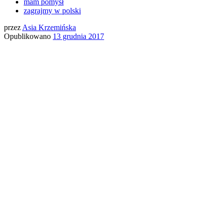
mam pomysł
zagrajmy w polski
przez
Asia Krzemińska
Opublikowano
13 grudnia 2017