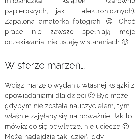
miłośniczka książek (zarówno
papierowych, jak i elektronicznych).
Zapalona amatorka fotografii 😉 Choć
prace nie zawsze spełniają moje
oczekiwania, nie ustaję w staraniach 🙂
W sferze marzeń…
Wciąż marzę o wydaniu własnej książki z
opowiadaniami dla dzieci 🙂 Być może
gdybym nie została nauczycielem, tym
właśnie zajęłaby się na poważnie. Jak to
mówią: co się odwlecze, nie uciecze 😉
Może nadejdzie taki dzień, gdy