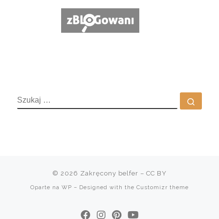
SZUKAJ
Szuka
© 2026
Zakręcony belfer
– CC BY
Oparte na
WP
– Designed with the
Customizr theme