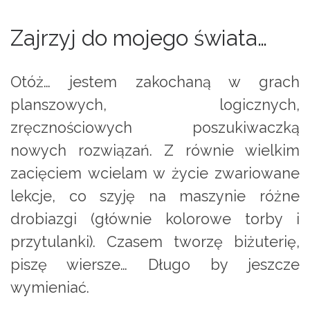
Zajrzyj do mojego świata…
Otóż… jestem zakochaną w grach
planszowych, logicznych,
zręcznościowych poszukiwaczką
nowych rozwiązań. Z równie wielkim
zacięciem wcielam w życie zwariowane
lekcje, co szyję na maszynie różne
drobiazgi (głównie kolorowe torby i
przytulanki). Czasem tworzę biżuterię,
piszę wiersze… Długo by jeszcze
wymieniać.