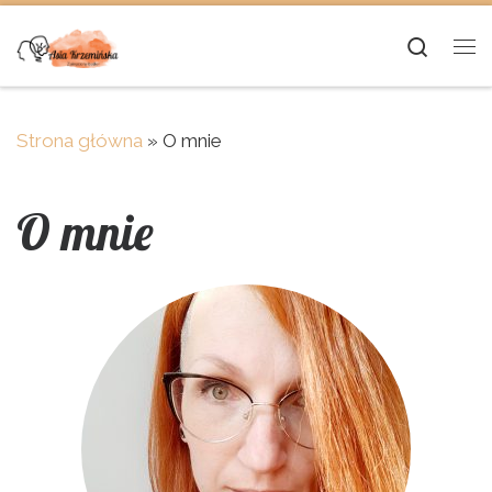
Skip to content
Searc
Me
Strona główna
»
O mnie
O mnie