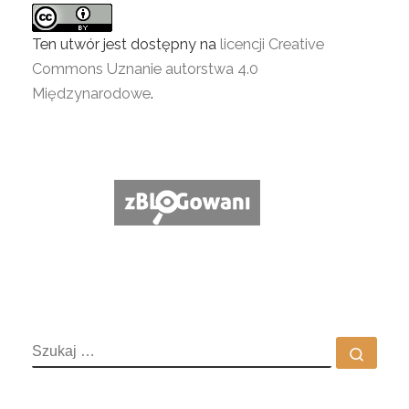
Ten utwór jest dostępny na
licencji Creative
Commons Uznanie autorstwa 4.0
Międzynarodowe
.
SZUKAJ
Szuka