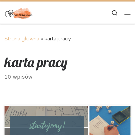
Skip to content
Searc
Me
Strona główna
»
karta pracy
karta pracy
10 wpisów