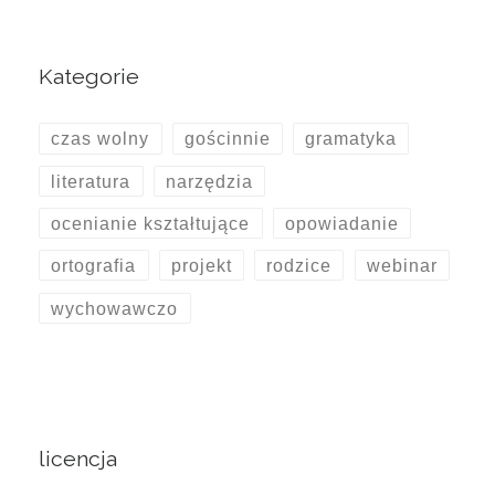
Kategorie
czas wolny
gościnnie
gramatyka
literatura
narzędzia
ocenianie kształtujące
opowiadanie
ortografia
projekt
rodzice
webinar
wychowawczo
licencja