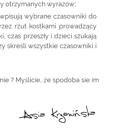
rmy otrzymanych wyrazów;
 wpisują wybrane czasowniki do
przez rzut kostkami prowadzący
, czas przeszły i dzieci szukają
y skreśli wszystkie czasowniki i
e ? Myślicie, że spodoba sie im