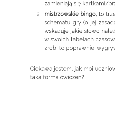
zamieniają się kartkami/p
mistrzowskie bingo,
to trz
schematu gry (o jej zasa
wskazuje jakie słowo należy
w swoich tabelach czasowni
zrobi to poprawnie, wygry
Ciekawa jestem, jak moi ucznio
taka forma ćwiczeń?