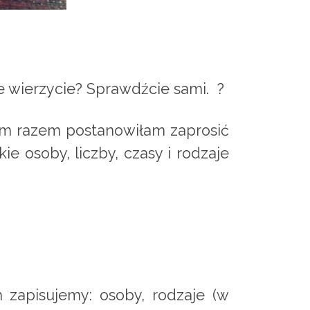
 wierzycie? Sprawdźcie sami. ?
 Tym razem postanowiłam zaprosić
e osoby, liczby, czasy i rodzaje
 zapisujemy: osoby, rodzaje (w