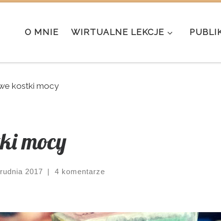
O MNIE
WIRTUALNE LEKCJE
PUBLI
we kostki mocy
ki mocy
grudnia 2017
|
4 komentarze