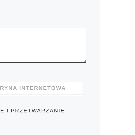
TRYNA INTERNETOWA
E I PRZETWARZANIE