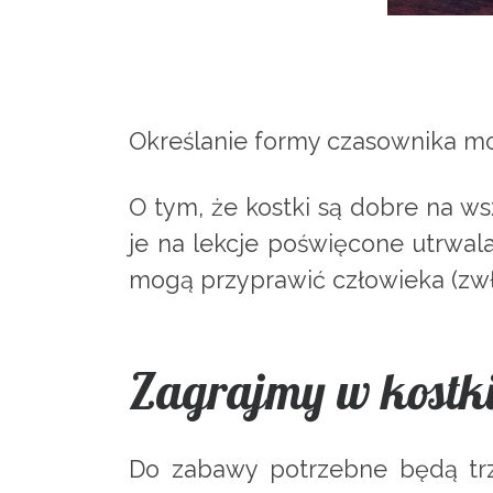
Określanie formy czasownika mo
O tym, że kostki są dobre na ws
je na lekcje poświęcone utrwala
mogą przyprawić człowieka (zw
Zagrajmy w kostk
Do zabawy potrzebne będą trzy