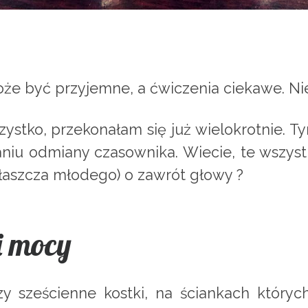
że być przyjemne, a ćwiczenia ciekawe. Nie
zystko, przekonałam się już wielokrotnie.
niu odmiany czasownika. Wiecie, te wszystki
łaszcza młodego) o zawrót głowy ?
i mocy
 sześcienne kostki, na ściankach których