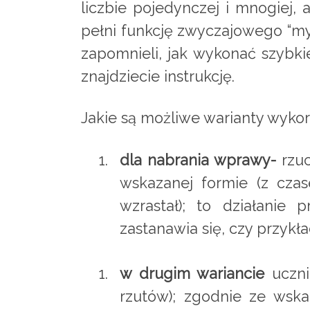
liczbie pojedynczej i mnogiej, 
pełni funkcję zwyczajowego “my
zapomnieli, jak wykonać szybkie
znajdziecie instrukcję.
Jakie są możliwe warianty wykor
dla nabrania wprawy-
rzuc
wskazanej formie (z cza
wzrastał); to działanie
zastanawia się, czy przykł
w drugim wariancie
uczni
rzutów); zgodnie ze wska