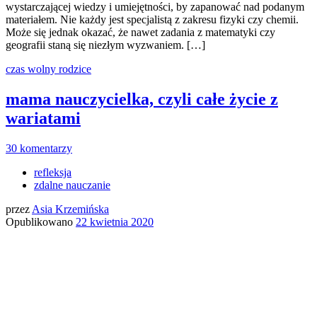
wystarczającej wiedzy i umiejętności, by zapanować nad podanym
materiałem. Nie każdy jest specjalistą z zakresu fizyki czy chemii.
Może się jednak okazać, że nawet zadania z matematyki czy
geografii staną się niezłym wyzwaniem. […]
czas wolny
rodzice
mama nauczycielka, czyli całe życie z
wariatami
30 komentarzy
refleksja
zdalne nauczanie
przez
Asia Krzemińska
Opublikowano
22 kwietnia 2020