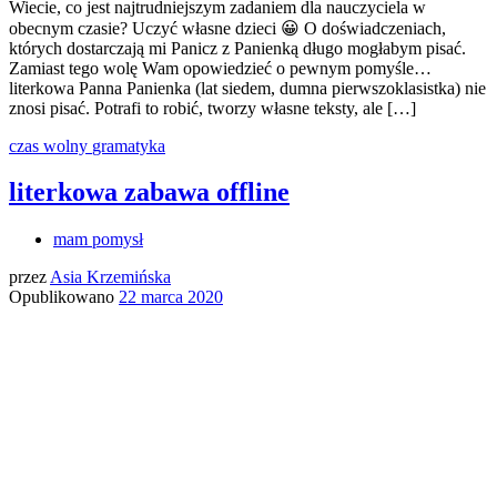
Wiecie, co jest najtrudniejszym zadaniem dla nauczyciela w
obecnym czasie? Uczyć własne dzieci 😀 O doświadczeniach,
których dostarczają mi Panicz z Panienką długo mogłabym pisać.
Zamiast tego wolę Wam opowiedzieć o pewnym pomyśle…
literkowa Panna Panienka (lat siedem, dumna pierwszoklasistka) nie
znosi pisać. Potrafi to robić, tworzy własne teksty, ale […]
czas wolny
gramatyka
literkowa zabawa offline
mam pomysł
przez
Asia Krzemińska
Opublikowano
22 marca 2020