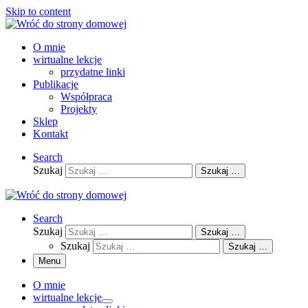
Skip to content
O mnie
wirtualne lekcje
przydatne linki
Publikacje
Współpraca
Projekty
Sklep
Kontakt
Search
Szukaj
Szukaj …
Search
Szukaj
Szukaj …
Szukaj
Szukaj …
Menu
O mnie
wirtualne lekcje