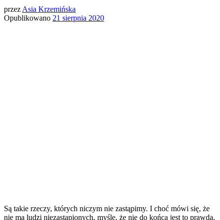
przez
Asia Krzemińska
Opublikowano
21 sierpnia 2020
Są takie rzeczy, których niczym nie zastąpimy. I choć mówi się, że
nie ma ludzi niezastąpionych, myślę, że nie do końca jest to prawdą.