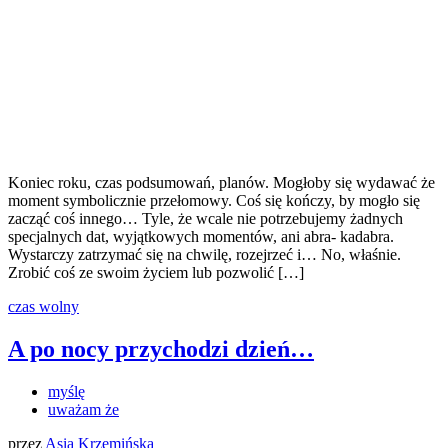
Koniec roku, czas podsumowań, planów. Mogłoby się wydawać że
moment symbolicznie przełomowy. Coś się kończy, by mogło się
zacząć coś innego… Tyle, że wcale nie potrzebujemy żadnych
specjalnych dat, wyjątkowych momentów, ani abra- kadabra.
Wystarczy zatrzymać się na chwilę, rozejrzeć i… No, właśnie.
Zrobić coś ze swoim życiem lub pozwolić […]
czas wolny
A po nocy przychodzi dzień…
myślę
uważam że
przez
Asia Krzemińska