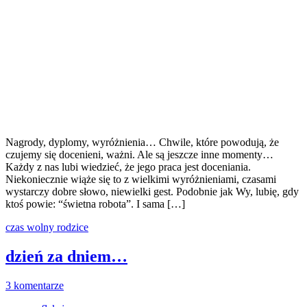
Nagrody, dyplomy, wyróżnienia… Chwile, które powodują, że
czujemy się docenieni, ważni. Ale są jeszcze inne momenty…
Każdy z nas lubi wiedzieć, że jego praca jest doceniania.
Niekoniecznie wiąże się to z wielkimi wyróżnieniami, czasami
wystarczy dobre słowo, niewielki gest. Podobnie jak Wy, lubię, gdy
ktoś powie: “świetna robota”. I sama […]
czas wolny
rodzice
dzień za dniem…
3 komentarze