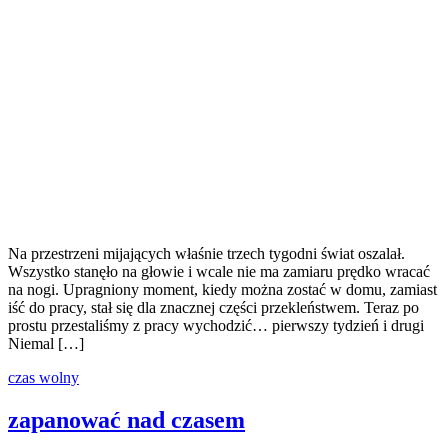
Na przestrzeni mijających właśnie trzech tygodni świat oszalał.
Wszystko stanęło na głowie i wcale nie ma zamiaru prędko wracać
na nogi. Upragniony moment, kiedy można zostać w domu, zamiast
iść do pracy, stał się dla znacznej części przekleństwem. Teraz po
prostu przestaliśmy z pracy wychodzić… pierwszy tydzień i drugi
Niemal […]
czas wolny
zapanować nad czasem