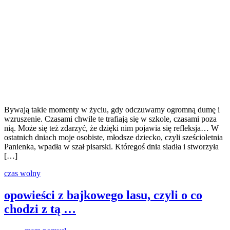
Bywają takie momenty w życiu, gdy odczuwamy ogromną dumę i
wzruszenie. Czasami chwile te trafiają się w szkole, czasami poza
nią. Może się też zdarzyć, że dzięki nim pojawia się refleksja… W
ostatnich dniach moje osobiste, młodsze dziecko, czyli sześcioletnia
Panienka, wpadła w szał pisarski. Któregoś dnia siadła i stworzyła
[…]
czas wolny
opowieści z bajkowego lasu, czyli o co
chodzi z tą …