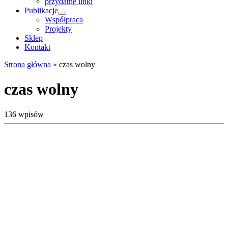
przydatne linki
Publikacje
Współpraca
Projekty
Sklep
Kontakt
Strona główna
»
czas wolny
czas wolny
136 wpisów