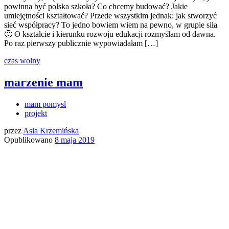
powinna być polska szkoła? Co chcemy budować? Jakie
umiejętności kształtować? Przede wszystkim jednak: jak stworzyć
sieć współpracy? To jedno bowiem wiem na pewno, w grupie siła
🙂 O kształcie i kierunku rozwoju edukacji rozmyślam od dawna.
Po raz pierwszy publicznie wypowiadałam […]
czas wolny
marzenie mam
mam pomysł
projekt
przez
Asia Krzemińska
Opublikowano
8 maja 2019