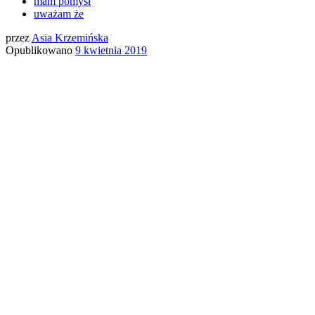
mam pomysł
uważam że
przez
Asia Krzemińska
Opublikowano
9 kwietnia 2019