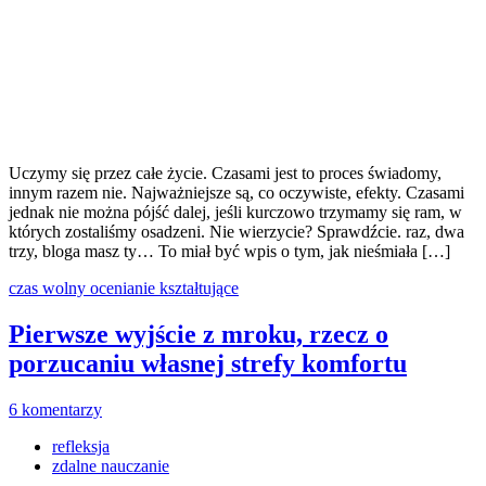
Uczymy się przez całe życie. Czasami jest to proces świadomy,
innym razem nie. Najważniejsze są, co oczywiste, efekty. Czasami
jednak nie można pójść dalej, jeśli kurczowo trzymamy się ram, w
których zostaliśmy osadzeni. Nie wierzycie? Sprawdźcie. raz, dwa
trzy, bloga masz ty… To miał być wpis o tym, jak nieśmiała […]
czas wolny
ocenianie kształtujące
Pierwsze wyjście z mroku, rzecz o
porzucaniu własnej strefy komfortu
6 komentarzy
refleksja
zdalne nauczanie