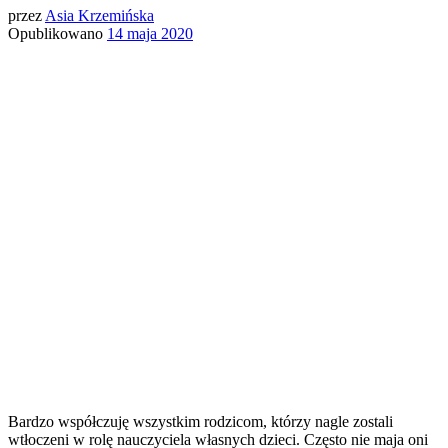
przez
Asia Krzemińska
Opublikowano
14 maja 2020
Bardzo współczuję wszystkim rodzicom, którzy nagle zostali
wtłoczeni w rolę nauczyciela własnych dzieci. Często nie maja oni