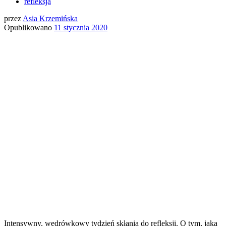
refleksja
przez
Asia Krzemińska
Opublikowano
11 stycznia 2020
Intensywny, wędrówkowy tydzień skłania do refleksji. O tym, jaka