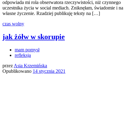
odpowiada mi rola obserwatora rzeczywistości, niż czynnego
uczestnika życia w social mediach. Zniknęłam, świadomie i na
własne życzenie. Rzadziej publikuję teksty na […]
czas wolny
jak żółw w skorupie
mam pomysł
refleksja
przez
Asia Krzemińska
Opublikowano
14 stycznia 2021