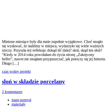
Minione miesiące były dla mnie zupełnie wyjątkowe. Choć mogło
się wydawać, że staliśmy w miejscu, wydarzyło się wiele ważnych
rzeczy. Przyszła też refleksja: dokąd iść dalej? słoń, skąd ten słoń?
“Kiedy w 2014 roku powołałam do życia stronę „Zakręcony
belfer”, nawet nie mogłam przypuszczać, jak potoczy się jej historia.
Długo […]
czas wolny
projekt
słoń w składzie porcelany
2 komentarze
mam pomysł
materiały