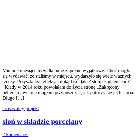
Minione miesiące były dla mnie zupełnie wyjątkowe. Choć mogło
się wydawać, że staliśmy w miejscu, wydarzyło się wiele ważnych
rzeczy. Przyszła też refleksja: dokąd iść dalej? słoń, skąd ten słoń?
“Kiedy w 2014 roku powołałam do życia stronę „Zakręcony
belfer”, nawet nie mogłam przypuszczać, jak potoczy się jej historia.
Długo […]
czas wolny
projekt
słoń w składzie porcelany
2 komentarze