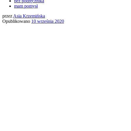
bez podręcznika
mam pomysł
przez
Asia Krzemińska
Opublikowano
10 września 2020