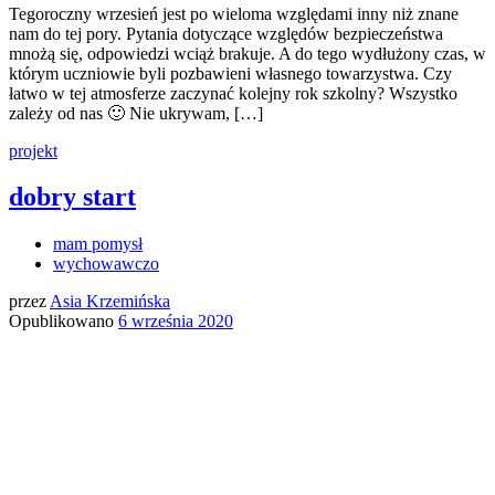
Tegoroczny wrzesień jest po wieloma względami inny niż znane
nam do tej pory. Pytania dotyczące względów bezpieczeństwa
mnożą się, odpowiedzi wciąż brakuje. A do tego wydłużony czas, w
którym uczniowie byli pozbawieni własnego towarzystwa. Czy
łatwo w tej atmosferze zaczynać kolejny rok szkolny? Wszystko
zależy od nas 🙂 Nie ukrywam, […]
projekt
dobry start
mam pomysł
wychowawczo
przez
Asia Krzemińska
Opublikowano
6 września 2020