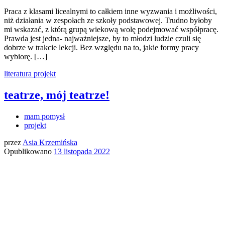
Praca z klasami licealnymi to całkiem inne wyzwania i możliwości,
niż działania w zespołach ze szkoły podstawowej. Trudno byłoby
mi wskazać, z którą grupą wiekową wolę podejmować współpracę.
Prawda jest jedna- najważniejsze, by to młodzi ludzie czuli się
dobrze w trakcie lekcji. Bez względu na to, jakie formy pracy
wybiorę. […]
literatura
projekt
teatrze, mój teatrze!
mam pomysł
projekt
przez
Asia Krzemińska
Opublikowano
13 listopada 2022