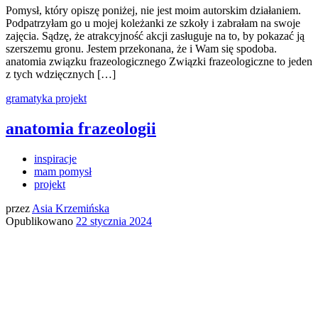
Pomysł, który opiszę poniżej, nie jest moim autorskim działaniem.
Podpatrzyłam go u mojej koleżanki ze szkoły i zabrałam na swoje
zajęcia. Sądzę, że atrakcyjność akcji zasługuje na to, by pokazać ją
szerszemu gronu. Jestem przekonana, że i Wam się spodoba.
anatomia związku frazeologicznego Związki frazeologiczne to jeden
z tych wdzięcznych […]
gramatyka
projekt
anatomia frazeologii
inspiracje
mam pomysł
projekt
przez
Asia Krzemińska
Opublikowano
22 stycznia 2024