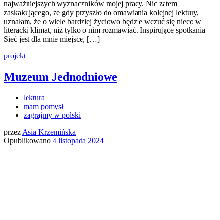
najważniejszych wyznaczników mojej pracy. Nic zatem
zaskakującego, że gdy przyszło do omawiania kolejnej lektury,
uznałam, że o wiele bardziej życiowo będzie wczuć się nieco w
literacki klimat, niż tylko o nim rozmawiać. Inspirujące spotkania
Sieć jest dla mnie miejsce, […]
projekt
Muzeum Jednodniowe
lektura
mam pomysł
zagrajmy w polski
przez
Asia Krzemińska
Opublikowano
4 listopada 2024