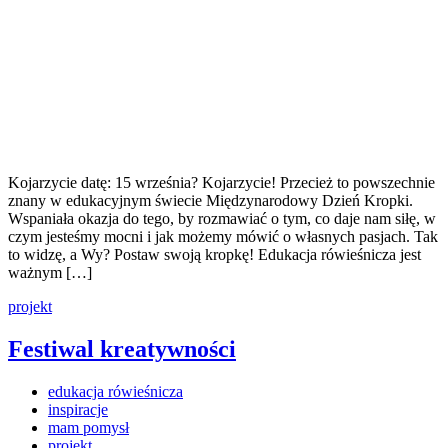
Kojarzycie datę: 15 września? Kojarzycie! Przecież to powszechnie
znany w edukacyjnym świecie Międzynarodowy Dzień Kropki.
Wspaniała okazja do tego, by rozmawiać o tym, co daje nam siłę, w
czym jesteśmy mocni i jak możemy mówić o własnych pasjach. Tak
to widzę, a Wy? Postaw swoją kropkę! Edukacja rówieśnicza jest
ważnym […]
projekt
Festiwal kreatywności
edukacja rówieśnicza
inspiracje
mam pomysł
projekt