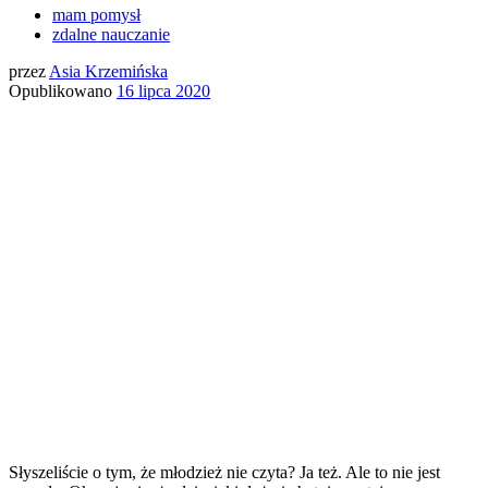
mam pomysł
zdalne nauczanie
przez
Asia Krzemińska
Opublikowano
16 lipca 2020
Słyszeliście o tym, że młodzież nie czyta? Ja też. Ale to nie jest