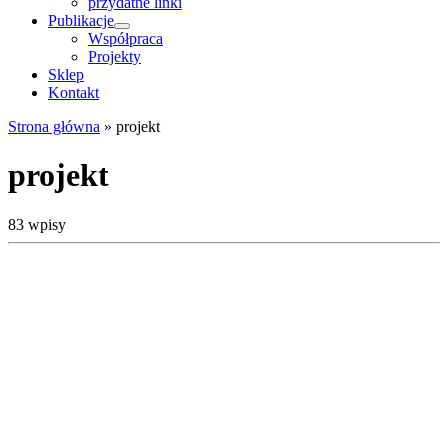
przydatne linki
Publikacje
Współpraca
Projekty
Sklep
Kontakt
Strona główna
»
projekt
projekt
83 wpisy