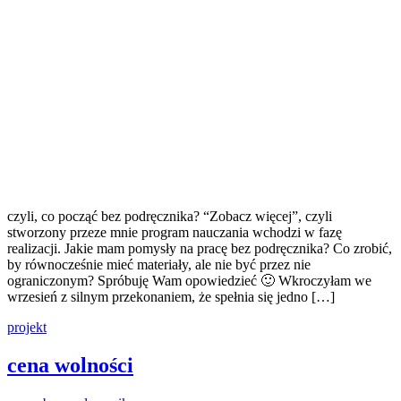
czyli, co począć bez podręcznika? “Zobacz więcej”, czyli
stworzony przeze mnie program nauczania wchodzi w fazę
realizacji. Jakie mam pomysły na pracę bez podręcznika? Co zrobić,
by równocześnie mieć materiały, ale nie być przez nie
ograniczonym? Spróbuję Wam opowiedzieć 🙂 Wkroczyłam we
wrzesień z silnym przekonaniem, że spełnia się jedno […]
projekt
cena wolności