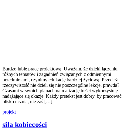
Bardzo lubię pracę projektową. Uważam, że dzięki łączeniu
różnych tematów i zagadnień związanych z odmiennymi
przedmiotami, czynimy edukację bardziej życiową. Przecież
rzeczywistość nie dzieli się nie poszczególne lekcje, prawda?
Czasami w swoich planach na realizację treści wykorzystuję
nadążające się okazje. Każdy pretekst jest dobry, by pracować
blisko ucznia, nie zaś […]
projekt
siła kobiecości