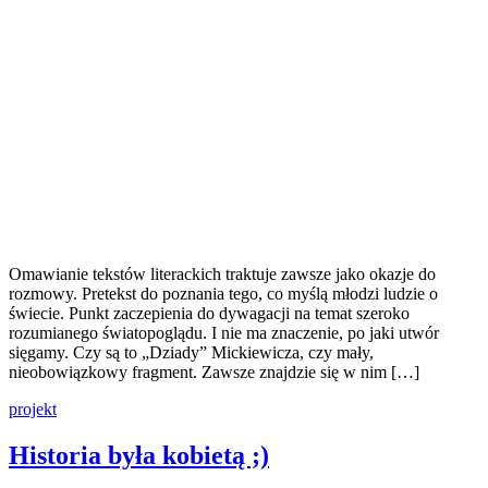
Omawianie tekstów literackich traktuje zawsze jako okazje do
rozmowy. Pretekst do poznania tego, co myślą młodzi ludzie o
świecie. Punkt zaczepienia do dywagacji na temat szeroko
rozumianego światopoglądu. I nie ma znaczenie, po jaki utwór
sięgamy. Czy są to „Dziady” Mickiewicza, czy mały,
nieobowiązkowy fragment. Zawsze znajdzie się w nim […]
projekt
Historia była kobietą ;)