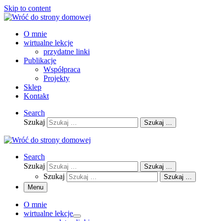
Skip to content
O mnie
wirtualne lekcje
przydatne linki
Publikacje
Współpraca
Projekty
Sklep
Kontakt
Search
Szukaj
Szukaj …
Search
Szukaj
Szukaj …
Szukaj
Szukaj …
Menu
O mnie
wirtualne lekcje