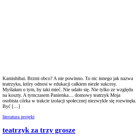
Kamishibai. Brzmi obco? A nie powinno. To nic innego jak nazwa
teatrzyku, który odnosi w edukacji całkiem niezłe sukcesy.
Myślałam o tym, by taki mieć. Nie udało się. Nie tylko ze względu
na koszty. A tymczasem Panienka… domowy teatrzyk Moja
osobista córka w trakcie izolacji społecznej niezwykle się rozwinęła.
Być […]
literatura
projekt
teatrzyk za trzy grosze