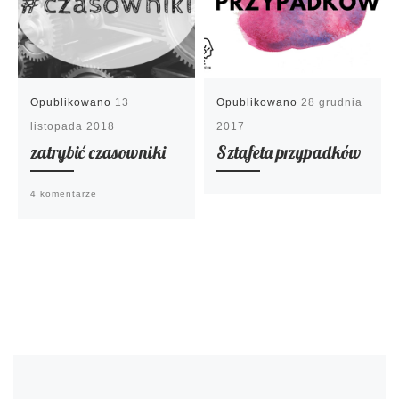
Opublikowano
13
Opublikowano
28 grudnia
listopada 2018
2017
zatrybić czasowniki
Sztafeta przypadków
4 komentarze