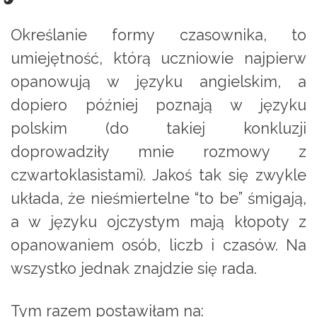
Określanie formy czasownika, to
umiejętność, którą uczniowie najpierw
opanowują w języku angielskim, a
dopiero później poznają w języku
polskim (do takiej konkluzji
doprowadziły mnie rozmowy z
czwartoklasistami). Jakoś tak się zwykle
układa, że nieśmiertelne “to be” śmigają,
a w języku ojczystym mają kłopoty z
opanowaniem osób, liczb i czasów. Na
wszystko jednak znajdzie się rada.
Tym razem postawiłam na: