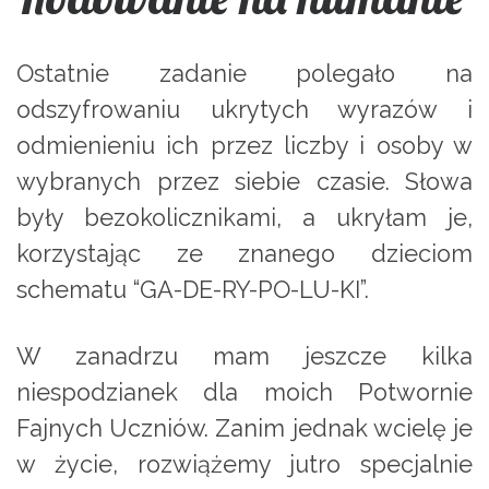
Ostatnie zadanie polegało na
odszyfrowaniu ukrytych wyrazów i
odmienieniu ich przez liczby i osoby w
wybranych przez siebie czasie. Słowa
były bezokolicznikami, a ukryłam je,
korzystając ze znanego dzieciom
schematu “GA-DE-RY-PO-LU-KI”.
W zanadrzu mam jeszcze kilka
niespodzianek dla moich Potwornie
Fajnych Uczniów. Zanim jednak wcielę je
w życie, rozwiążemy jutro specjalnie