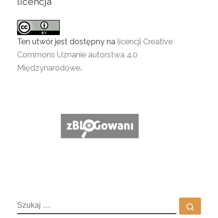
licencja
Ten utwór jest dostępny na
licencji Creative
Commons Uznanie autorstwa 4.0
Międzynarodowe
.
SZUKAJ
Szuka