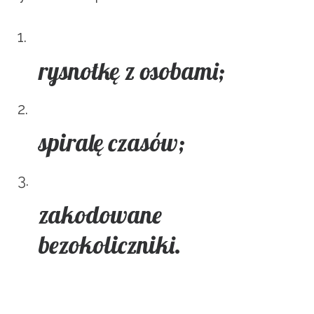
rysnotkę z osobami;
spiralę czasów;
zakodowane
bezokoliczniki.