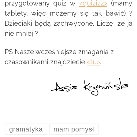
przygotowany quiz w
<quizizz>
(mamy
tablety, więc możemy się tak bawić) ?
Dzieciaki będą zachwycone. Liczę, że ja
nie mniej ?
PS Nasze wcześniejsze zmagania z
czasownikami znajdziecie
<tu>
.
gramatyka
mam pomysł