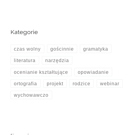
Kategorie
czas wolny
gościnnie
gramatyka
literatura
narzędzia
ocenianie kształtujące
opowiadanie
ortografia
projekt
rodzice
webinar
wychowawczo