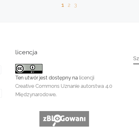
1
2
3
licencja
S
Ten utwór jest dostępny na
licencji
Creative Commons Uznanie autorstwa 4.0
Międzynarodowe
.