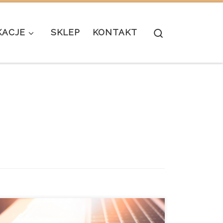
Search
KACJE
SKLEP
KONTAKT
Za każdym razem, gdy myślę o pracy na