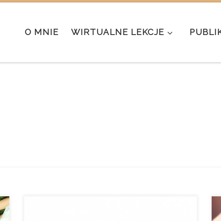
O MNIE
WIRTUALNE LEKCJE
PUBLI
Po raz pierwszy tak dobitnie wszyscy