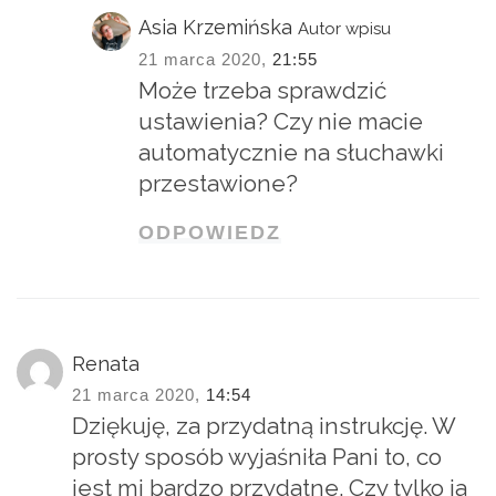
Asia Krzemińska
Autor wpisu
21 marca 2020,
21:55
Może trzeba sprawdzić
ustawienia? Czy nie macie
automatycznie na słuchawki
przestawione?
ODPOWIEDZ
Renata
21 marca 2020,
14:54
Dziękuję, za przydatną instrukcję. W
prosty sposób wyjaśniła Pani to, co
jest mi bardzo przydatne. Czy tylko ja