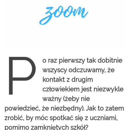
P
o raz pierwszy tak dobitnie
wszyscy odczuwamy, że
kontakt z drugim
człowiekiem jest niezwykle
ważny (żeby nie
powiedzieć, że niezbędny). Jak to zatem
zrobić, by móc spotkać się z uczniami,
pomimo zamkniętych szkół?