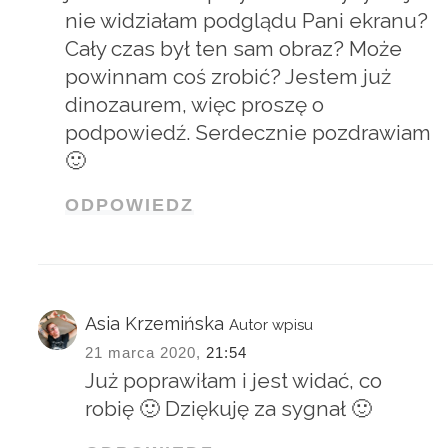
nie widziałam podglądu Pani ekranu?
Cały czas był ten sam obraz? Może
powinnam coś zrobić? Jestem już
dinozaurem, więc proszę o
podpowiedź. Serdecznie pozdrawiam
🙂
ODPOWIEDZ
Asia Krzemińska
Autor wpisu
21 marca 2020,
21:54
Już poprawiłam i jest widać, co
robię 🙂 Dziękuję za sygnał 🙂