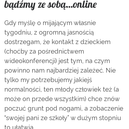
bądźmy ze sobą…online
Gdy myślę o mijającym własnie
tygodniu, z ogromną jasnością
dostrzegam, że kontakt z dzieckiem
(choćby za pośrednictwem
wideokonferencji) jest tym, na czym
powinno nam najbardziej zależeć. Nie
tylko my potrzebujemy jakiejś
normalności, ten młody człowiek też (a
może on przede wszystkim) chce znów
poczuć grunt pod nogami, a zobaczenie
“swojej pani ze szkoły” w dużym stopniu
to ułatwia.