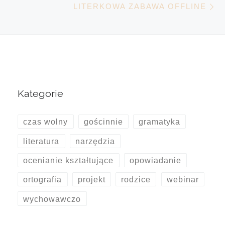
LITERKOWA ZABAWA OFFLINE
Kategorie
czas wolny
gościnnie
gramatyka
literatura
narzędzia
ocenianie kształtujące
opowiadanie
ortografia
projekt
rodzice
webinar
wychowawczo