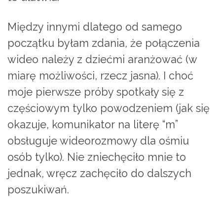
Między innymi dlatego od samego
początku byłam zdania, że połączenia
wideo należy z dziećmi aranżować (w
miarę możliwości, rzecz jasna). I choć
moje pierwsze próby spotkały się z
częściowym tylko powodzeniem (jak się
okazuje, komunikator na literę “m”
obsługuje wideorozmowy dla ośmiu
osób tylko). Nie zniechęciło mnie to
jednak, wręcz zachęciło do dalszych
poszukiwań.