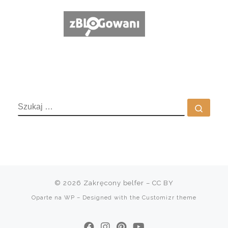
SZUKAJ
Szuka
© 2026
Zakręcony belfer
– CC BY
Oparte na
WP
– Designed with the
Customizr theme