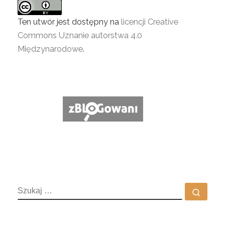
Ten utwór jest dostępny na
licencji Creative
Commons Uznanie autorstwa 4.0
Międzynarodowe
.
SZUKAJ
Szuka