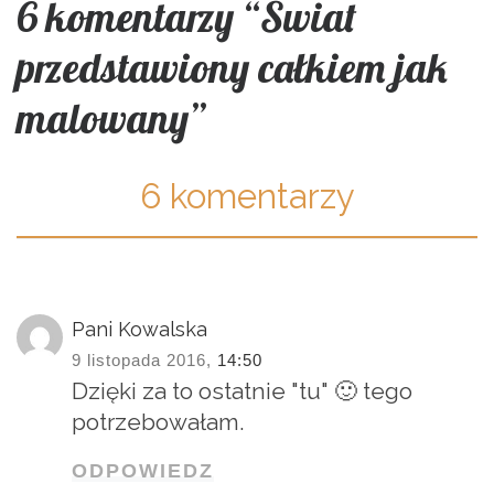
6 komentarzy “Świat
przedstawiony całkiem jak
malowany”
6 komentarzy
Pani Kowalska
9 listopada 2016,
14:50
Dzięki za to ostatnie "tu" 🙂 tego
potrzebowałam.
ODPOWIEDZ