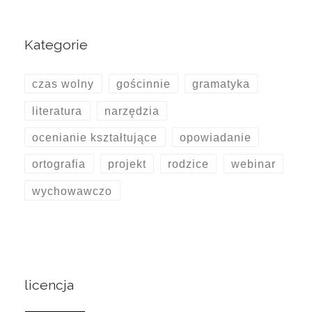
Kategorie
czas wolny
gościnnie
gramatyka
literatura
narzędzia
ocenianie kształtujące
opowiadanie
ortografia
projekt
rodzice
webinar
wychowawczo
licencja