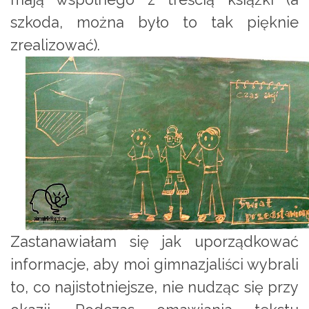
szkoda, można było to tak pięknie
zrealizować).
Zastanawiałam się jak uporządkować
informacje, aby moi gimnazjaliści wybrali
to, co najistotniejsze, nie nudząc się przy