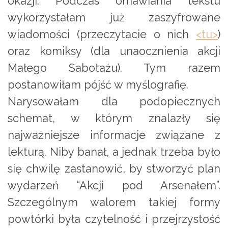
okazji. Podczas omawiania tekstu
wykorzystałam już zaszyfrowane
wiadomości (przeczytacie o nich
<tu>
)
oraz komiksy (dla unaocznienia akcji
Małego Sabotażu). Tym razem
postanowiłam pójść w myślografię.
Narysowałam dla podopiecznych
schemat, w którym znalazły się
najważniejsze informacje związane z
lekturą. Niby banał, a jednak trzeba było
się chwilę zastanowić, by stworzyć plan
wydarzeń “Akcji pod Arsenałem”.
Szczególnym walorem takiej formy
powtórki była czytelność i przejrzystość