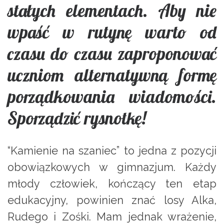
stałych elementach. Aby nie
wpaść w rutynę warto od
czasu do czasu zaproponować
uczniom alternatywną formę
porządkowania wiadomości.
Sporządzić rysnotkę!
“Kamienie na szaniec” to jedna z pozycji
obowiązkowych w gimnazjum. Każdy
młody człowiek, kończący ten etap
edukacyjny, powinien znać losy Alka,
Rudego i Zośki. Mam jednak wrażenie,