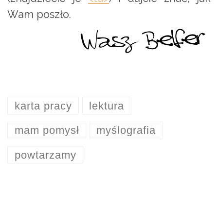
Wam poszło.
karta pracy
lektura
mam pomysł
myślografia
powtarzamy