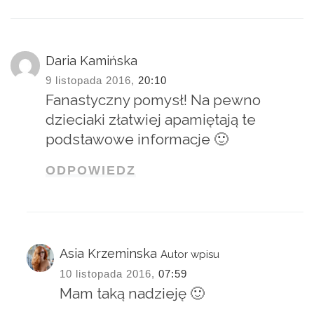
Daria Kamińska
9 listopada 2016,
20:10
Fanastyczny pomysł! Na pewno
dzieciaki złatwiej apamiętają te
podstawowe informacje 🙂
ODPOWIEDZ
Asia Krzeminska
Autor wpisu
10 listopada 2016,
07:59
Mam taką nadzieję 🙂