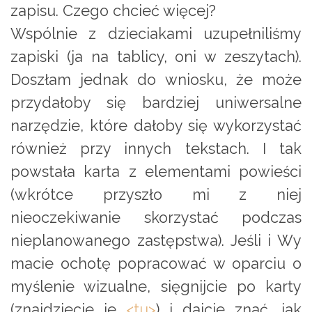
zapisu. Czego chcieć więcej?
Wspólnie z dzieciakami uzupełniliśmy
zapiski (ja na tablicy, oni w zeszytach).
Doszłam jednak do wniosku, że może
przydałoby się bardziej uniwersalne
narzędzie, które dałoby się wykorzystać
również przy innych tekstach. I tak
powstała karta z elementami powieści
(wkrótce przyszło mi z niej
nieoczekiwanie skorzystać podczas
nieplanowanego zastępstwa). Jeśli i Wy
macie ochotę popracować w oparciu o
myślenie wizualne, sięgnijcie po karty
(znajdziecie je
<tu>
) i dajcie znać, jak