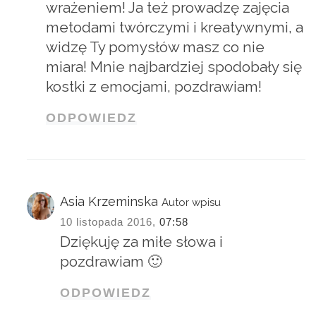
wrażeniem! Ja też prowadzę zajęcia
metodami twórczymi i kreatywnymi, a
widzę Ty pomysłów masz co nie
miara! Mnie najbardziej spodobały się
kostki z emocjami, pozdrawiam!
ODPOWIEDZ
Asia Krzeminska
Autor wpisu
10 listopada 2016,
07:58
Dziękuję za miłe słowa i
pozdrawiam 🙂
ODPOWIEDZ