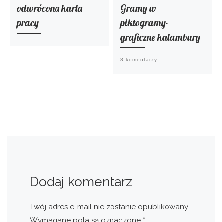
odwrócona karta
Gramy w
pracy
piktogramy-
graficzne kalambury
8 komentarzy
Dodaj komentarz
Twój adres e-mail nie zostanie opublikowany.
Wymagane pola są oznaczone
*