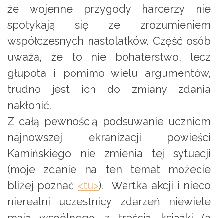
że wojenne przygody harcerzy nie
spotykają się ze zrozumieniem
współczesnych nastolatków. Część osób
uważa, że to nie bohaterstwo, lecz
głupota i pomimo wielu argumentów,
trudno jest ich do zmiany zdania
nakłonić.
Z całą pewnością podsuwanie uczniom
najnowszej ekranizacji powieści
Kamińskiego nie zmienia tej sytuacji
(moje zdanie na ten temat możecie
bliżej poznać
<tu>
). Wartka akcji i nieco
nierealni uczestnicy zdarzeń niewiele
mają wspólnego z treścią książki (a