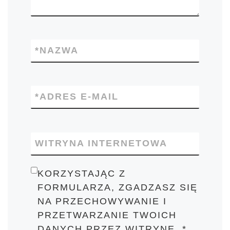
*
NAZWA
*
ADRES E-MAIL
WITRYNA INTERNETOWA
KORZYSTAJĄC Z
FORMULARZA, ZGADZASZ SIĘ
NA PRZECHOWYWANIE I
PRZETWARZANIE TWOICH
DANYCH PRZEZ WITRYNĘ.
*