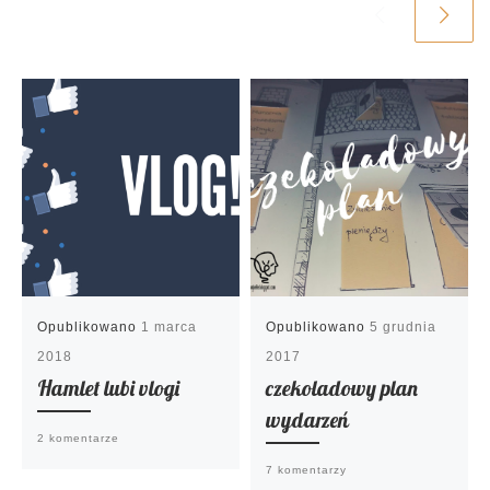
Opublikowano
1 marca
Opublikowano
5 grudnia
2018
2017
Hamlet lubi vlogi
czekoladowy plan
wydarzeń
2 komentarze
7 komentarzy