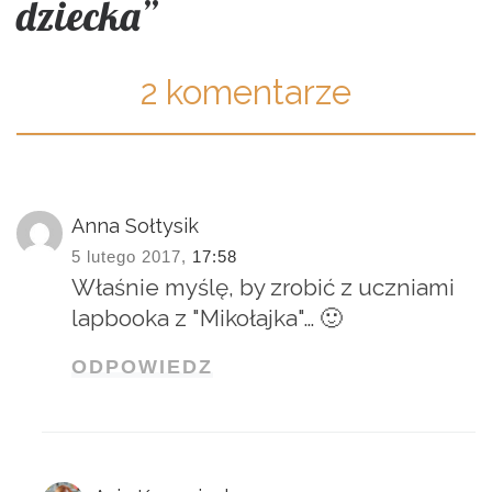
dziecka”
2 komentarze
Anna Sołtysik
5 lutego 2017,
17:58
Właśnie myślę, by zrobić z uczniami
lapbooka z "Mikołajka"… 🙂
ODPOWIEDZ