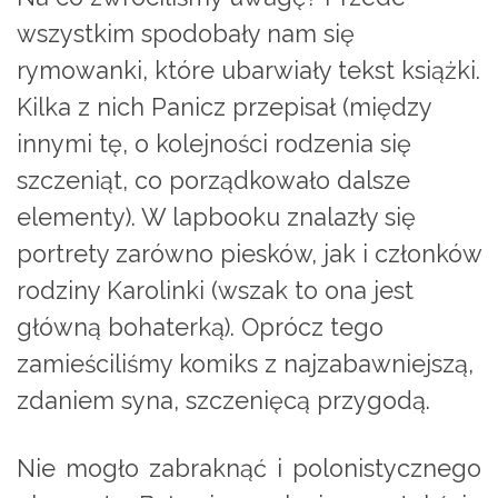
wszystkim spodobały nam się
rymowanki, które ubarwiały tekst książki.
Kilka z nich Panicz przepisał (między
innymi tę, o kolejności rodzenia się
szczeniąt, co porządkowało dalsze
elementy). W lapbooku znalazły się
portrety zarówno piesków, jak i członków
rodziny Karolinki (wszak to ona jest
główną bohaterką). Oprócz tego
zamieściliśmy komiks z najzabawniejszą,
zdaniem syna, szczenięcą przygodą.
Nie mogło zabraknąć i polonistycznego