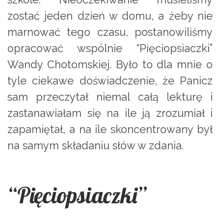
zostać jeden dzień w domu, a żeby nie
marnować tego czasu, postanowiliśmy
opracować wspólnie “Pięciopsiaczki”
Wandy Chotomskiej. Było to dla mnie o
tyle ciekawe doświadczenie, że Panicz
sam przeczytał niemal całą lekturę i
zastanawiałam się na ile ją zrozumiał i
zapamiętał, a na ile skoncentrowany był
na samym składaniu słów w zdania.
“Pięciopsiaczki”