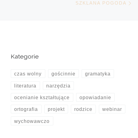
SZKLANA POGODA
Kategorie
czas wolny
gościnnie
gramatyka
literatura
narzędzia
ocenianie kształtujące
opowiadanie
ortografia
projekt
rodzice
webinar
wychowawczo