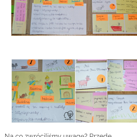
Na co zwróciliśmy uwagę? Przede