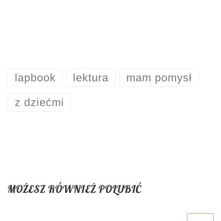
lapbook
lektura
mam pomysł
z dziećmi
MOŻESZ RÓWNIEŻ POLUBIĆ