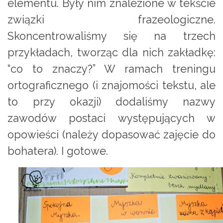
elementu. Były nim znalezione w tekście
związki frazeologiczne.
Skoncentrowaliśmy się na trzech
przykładach, tworząc dla nich zakładkę:
“co to znaczy?” W ramach treningu
ortograficznego (i znajomości tekstu, ale
to przy okazji) dodaliśmy nazwy
zawodów postaci występujących w
opowieści (należy dopasować zajęcie do
bohatera). I gotowe.