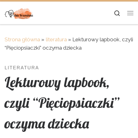
Skip to content
Searc
Me
Strona główna
»
literatura
»
Lekturowy lapbook, czyli
“Pięciopsiaczki” oczyma dziecka
LITERATURA
Lekturowy lapbook,
czyli “Pięciopsiaczki”
oczyma dziecka