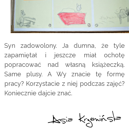
Syn zadowolony. Ja dumna, że tyle
zapamiętał i jeszcze miał ochotę
popracować nad własną książeczką.
Same plusy. A Wy znacie tę formę
pracy? Korzystacie z niej podczas zajęć?
Koniecznie dajcie znać.