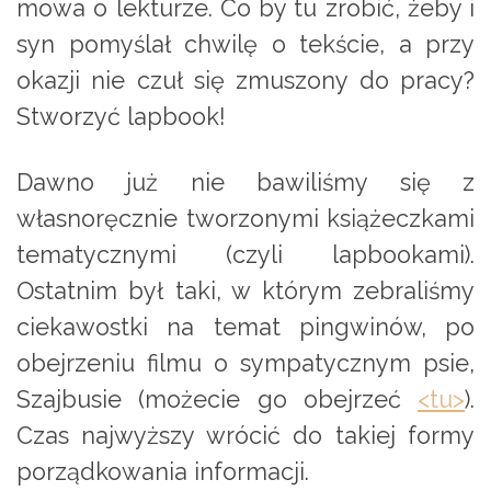
mowa o lekturze. Co by tu zrobić, żeby i
syn pomyślał chwilę o tekście, a przy
okazji nie czuł się zmuszony do pracy?
Stworzyć lapbook!
Dawno już nie bawiliśmy się z
własnoręcznie tworzonymi książeczkami
tematycznymi (czyli lapbookami).
Ostatnim był taki, w którym zebraliśmy
ciekawostki na temat pingwinów, po
obejrzeniu filmu o sympatycznym psie,
Szajbusie (możecie go obejrzeć
<tu>
).
Czas najwyższy wrócić do takiej formy
porządkowania informacji.