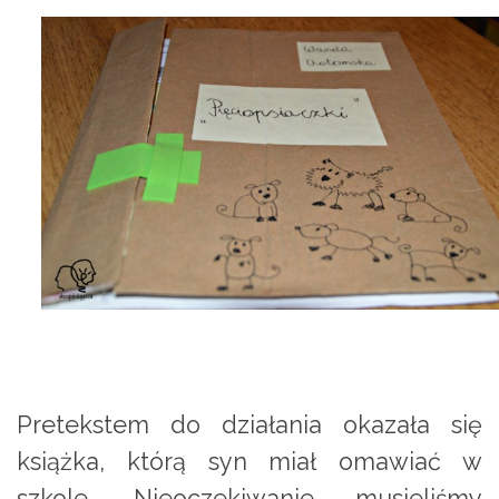
Pretekstem do działania okazała się
książka, którą syn miał omawiać w
szkole. Nieoczekiwanie musieliśmy