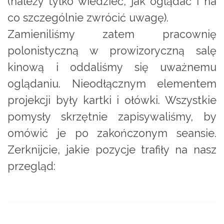
(należy tylko wiedzieć, jak oglądać i na
co szczególnie zwrócić uwagę).
Zamieniliśmy zatem pracownię
polonistyczną w prowizoryczną salę
kinową i oddaliśmy się uważnemu
oglądaniu. Nieodłącznym elementem
projekcji były kartki i ołówki. Wszystkie
pomysły skrzętnie zapisywaliśmy, by
omówić je po zakończonym seansie.
Zerknijcie, jakie pozycje trafiły na nasz
przegląd: