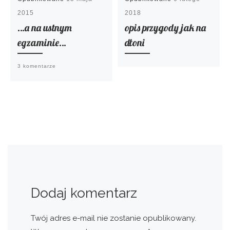
2015
2018
…a na ustnym
opis przygody jak na
egzaminie…
dłoni
3 komentarze
Dodaj komentarz
Twój adres e-mail nie zostanie opublikowany.