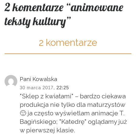
2 komentarze “animowane
teksty kultury”
2 komentarze
Pani Kowalska
30 marca 2017,
22:25
"Sklep z kwiatami" – bardzo ciekawa
produkcja nie tylko dla maturzystów
🙂 ja często wyświetlam animacje T.
Bagińskiego; "Katedrę" oglądamy już
w pierwszej klasie.