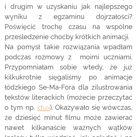
i drugim w uzyskaniu jak najlepszego
wyniku z egzaminu dojrzałości?
Poświęcić trochę czasu na wspólne
prześledzenie choćby krótkich animacji.
Na pomysł takie rozwiązania wpadłam
podczas rozmowy z moimi uczniami.
Przypomniałam sobie wtedy, że już
kilkukrotnie sięgaliśmy po animacje
łódzkiego Se-Ma-Fora dla zilustrowania
tekstów literackich (możecie przeczytać
o tym np.
<tu>
). Okazywało się wówczas,
że dziesięć minut filmu może zawierać
nawet kilkanaście ważnych wątków