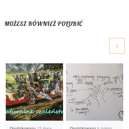
MOŻESZ RÓWNIEŻ POLUBIĆ
Opublikowano
15 maja
Opublikowano
6 lutego