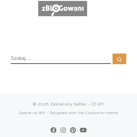
SZUKAJ
Szuka
© 2026
Zakręcony belfer
– CC BY
Oparte na
WP
– Designed with the
Customizr theme