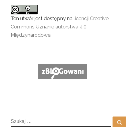
Ten utwór jest dostępny na
licencji Creative
Commons Uznanie autorstwa 4.0
Międzynarodowe
.
SZUKAJ
Szuka