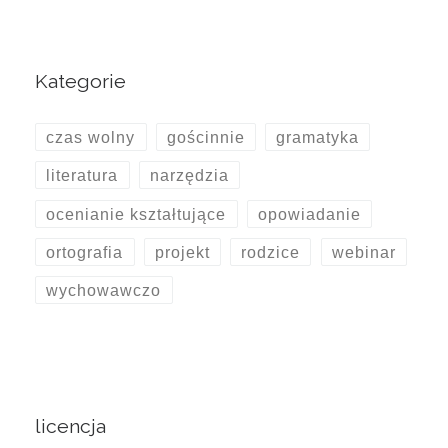
Kategorie
czas wolny
gościnnie
gramatyka
literatura
narzędzia
ocenianie kształtujące
opowiadanie
ortografia
projekt
rodzice
webinar
wychowawczo
licencja