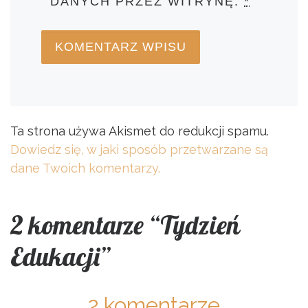
DANYCH PRZEZ WITRYNĘ.
*
Ta strona używa Akismet do redukcji spamu.
Dowiedz się, w jaki sposób przetwarzane są
dane Twoich komentarzy.
2 komentarze “Tydzień
Edukacji”
2 komentarze