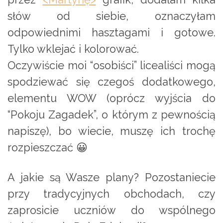
słów od siebie, oznaczyłam
odpowiednimi hasztagami i gotowe.
Tylko wklejać i kolorować.
Oczywiście moi “osobiści” licealiści mogą
spodziewać się czegoś dodatkowego,
elementu WOW (oprócz wyjścia do
“Pokoju Zagadek”, o którym z pewnością
napiszę), bo wiecie, muszę ich trochę
rozpieszczać 😀
A jakie są Wasze plany? Pozostaniecie
przy tradycyjnych obchodach, czy
zaprosicie uczniów do wspólnego