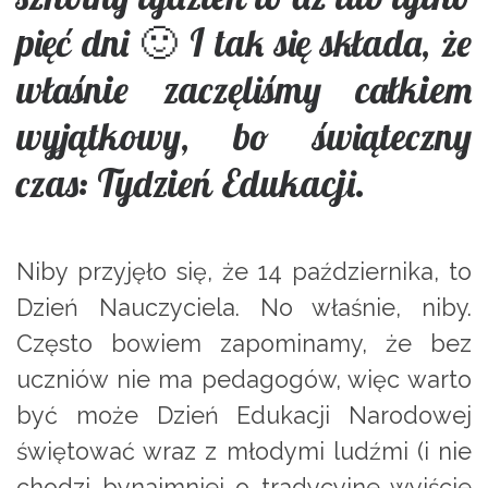
pięć dni 🙂 I tak się składa, że
właśnie zaczęliśmy całkiem
wyjątkowy, bo świąteczny
czas: Tydzień Edukacji.
Niby przyjęło się, że 14 października, to
Dzień Nauczyciela. No właśnie, niby.
Często bowiem zapominamy, że bez
uczniów nie ma pedagogów, więc warto
być może Dzień Edukacji Narodowej
świętować wraz z młodymi ludźmi (i nie
chodzi bynajmniej o tradycyjne wyjście