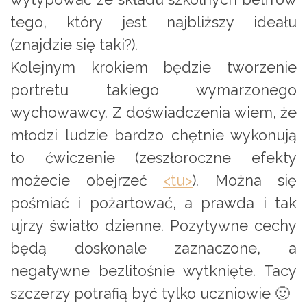
tego, który jest najbliższy ideału
(znajdzie się taki?).
Kolejnym krokiem będzie tworzenie
portretu takiego wymarzonego
wychowawcy. Z doświadczenia wiem, że
młodzi ludzie bardzo chętnie wykonują
to ćwiczenie (zeszłoroczne efekty
możecie obejrzeć
<tu>
). Można się
pośmiać i pożartować, a prawda i tak
ujrzy światło dzienne. Pozytywne cechy
będą doskonale zaznaczone, a
negatywne bezlitośnie wytknięte. Tacy
szczerzy potrafią być tylko uczniowie 🙂