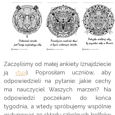
Zaczęliśmy od małej ankiety (znajdziecie
ją
<tu>
). Poprosiłam uczniów, aby
odpowiedzieli na pytanie: jakie cechy
ma nauczyciel Waszych marzeń? Na
odpowiedzi poczekam do końca
tygodnia, a wtedy spróbujemy wspólnie
wytypować ze składu szkolnych belfrów