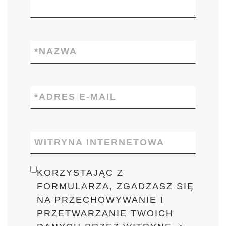
*
NAZWA
*
ADRES E-MAIL
WITRYNA INTERNETOWA
KORZYSTAJĄC Z
FORMULARZA, ZGADZASZ SIĘ
NA PRZECHOWYWANIE I
PRZETWARZANIE TWOICH