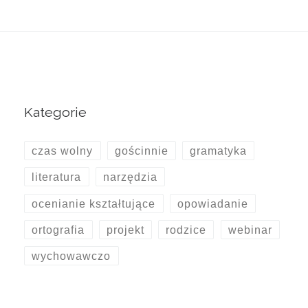
Kategorie
czas wolny
gościnnie
gramatyka
literatura
narzędzia
ocenianie kształtujące
opowiadanie
ortografia
projekt
rodzice
webinar
wychowawczo