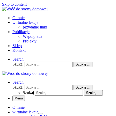
Skip to content
O mnie
wirtualne lekcje
przydatne linki
Publikacje
Współpraca
Projekty
Sklep
Kontakt
Search
Szukaj
Szukaj …
Search
Szukaj
Szukaj …
Szukaj
Szukaj …
Menu
O mnie
wirtualne lekcje