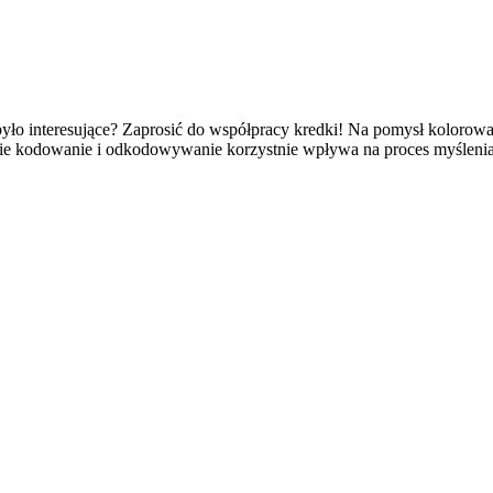
było interesujące? Zaprosić do współpracy kredki! Na pomysł kolorow
takie kodowanie i odkodowywanie korzystnie wpływa na proces myślen