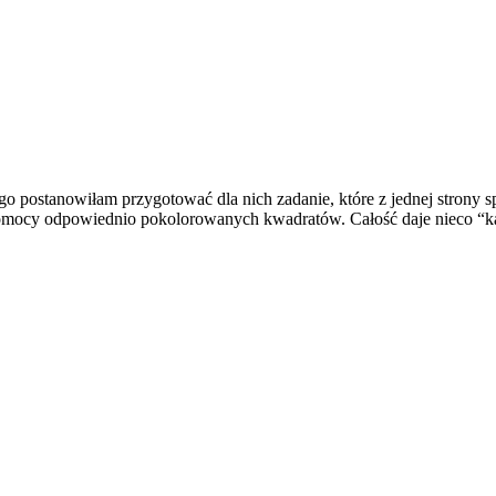
o postanowiłam przygotować dla nich zadanie, które z jednej strony sp
y pomocy odpowiednio pokolorowanych kwadratów. Całość daje nieco “k