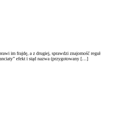
rawi im frajdę, a z drugiej, sprawdzi znajomość reguł
anciaty” efekt i stąd nazwa (przygotowany […]