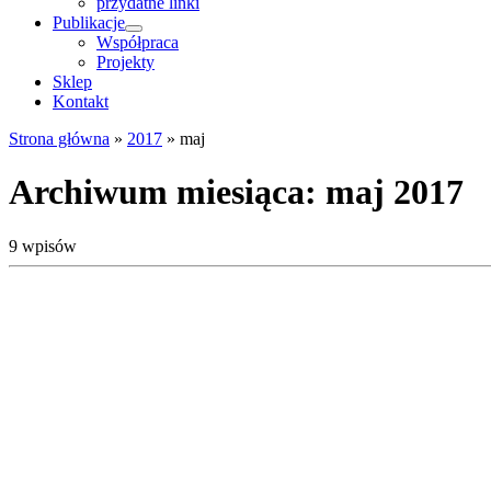
przydatne linki
Publikacje
Współpraca
Projekty
Sklep
Kontakt
Strona główna
»
2017
»
maj
Archiwum miesiąca:
maj 2017
9 wpisów