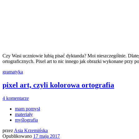
Czy Wasi uczniowie lubią pisać dyktanda? Moi nieszczególnie. Dlateg
ortograficznych. Pixel art to nic innego jak obrazki wykonane prz
gramatyka
pixel art, czyli kolorowa ortografia
4 komentarze
mam pomysł
materiały
myślografia
przez
Asia Krzemińska
Opublikowano
17 maja 2017