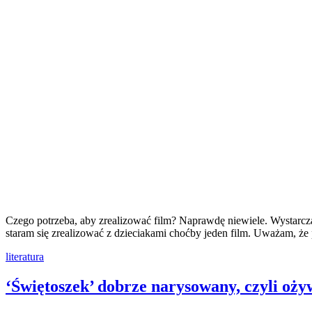
Czego potrzeba, aby zrealizować film? Naprawdę niewiele. Wystarczą 
staram się zrealizować z dzieciakami choćby jeden film. Uważam, że 
literatura
‘Świętoszek’ dobrze narysowany, czyli oż