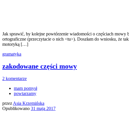
Jak sprawić, by kolejne powtórzenie wiadomości o częściach mowy 
ortograficzne (przeczytacie o nich <tu>). Doszłam do wniosku, że 
motoryką […]
gramatyka
zakodowane części mowy
2 komentarze
mam pomysł
powtarzamy
przez
Asia Krzemińska
Opublikowano
31 maja 2017