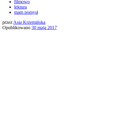
filmowo
lektura
mam pomysł
przez
Asia Krzemińska
Opublikowano
30 maja 2017