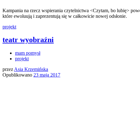
Kampania na rzecz wspierania czytelnictwa <Czytam, bo lubię> powol
które ewoluują i zaprezentują się w całkowicie nowej odsłonie.
projekt
teatr wyobraźni
mam pomysł
projekt
przez
Asia Krzemińska
Opublikowano
23 maja 2017