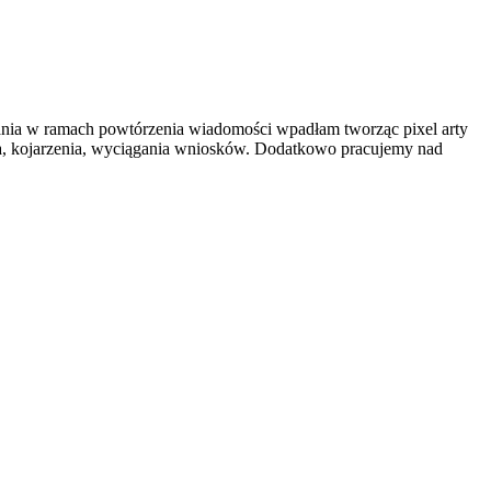
ania w ramach powtórzenia wiadomości wpadłam tworząc pixel arty
ia, kojarzenia, wyciągania wniosków. Dodatkowo pracujemy nad