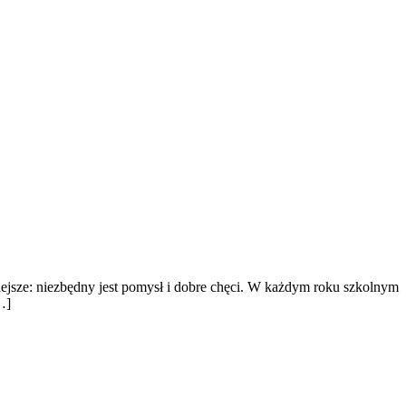
niejsze: niezbędny jest pomysł i dobre chęci. W każdym roku szkolnym
…]