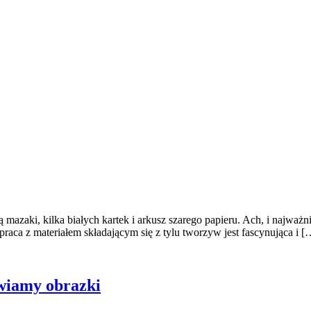
mazaki, kilka białych kartek i arkusz szarego papieru. Ach, i najważ
praca z materiałem składającym się z tylu tworzyw jest fascynująca i [
ywiamy obrazki