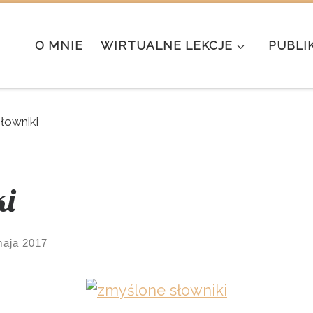
O MNIE
WIRTUALNE LEKCJE
PUBLI
łowniki
ki
maja 2017