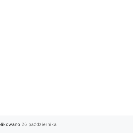
blikowano
26 października