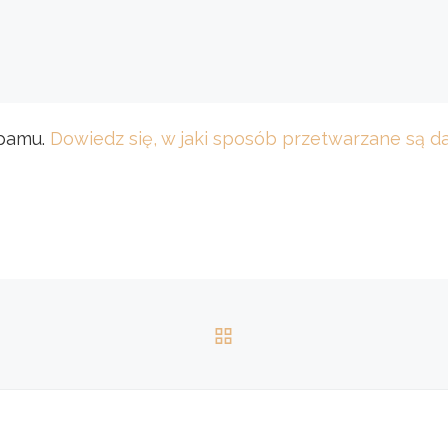
spamu.
Dowiedz się, w jaki sposób przetwarzane są 
POWRÓT DO LISTY 