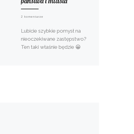
państwa i miasta
2 komentarze
Lubicie szybkie pomysł na
nieoczekiwane zastępstwo?
Ten taki właśnie będzie 😀