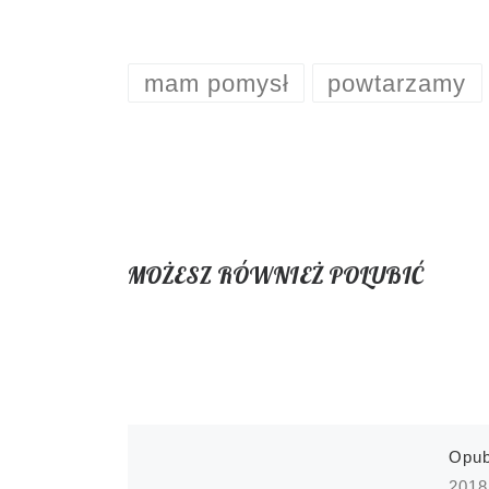
mam pomysł
powtarzamy
MOŻESZ RÓWNIEŻ POLUBIĆ
Opu
2018