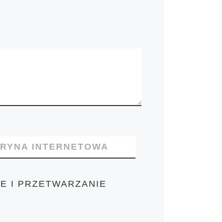
TRYNA INTERNETOWA
E I PRZETWARZANIE