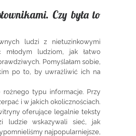
słownikami. Czy była to
wnych ludzi z nietuzinkowymi
ć młodym ludziom, jak łatwo
 prawdziwych. Pomyślałam sobie,
im po to, by uwrażliwić ich na
e rożnego typu informacje. Przy
rpać i w jakich okolicznościach.
witryny oferujące legalnie teksty
zi ludzie wskazywali sieć, jak
ypomnieliśmy najpopularniejsze,