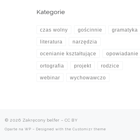
Kategorie
czas wolny
gościnnie
gramatyka
literatura
narzędzia
ocenianie kształtujące
opowiadanie
ortografia
projekt
rodzice
webinar
wychowawczo
© 2026
Zakręcony belfer
– CC BY
Oparte na
WP
– Designed with the
Customizr theme