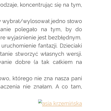
rodzaje, koncentrując się na tym,
ów wybrał/wylosował jedno słowo
adanie polegało na tym, by do
óre wyjaśnienie jest bezbłędnym.
uruchomienie fantazji. Dzieciaki
tanie stworzyć własnych wersji.
wanie dobre (a tak całkiem na
owo, którego nie zna nasza pani
naczenia nie znałam. A co tam,