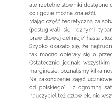
ale rzetelne słowniki dostępne o
co i gdzie można znaleźć).
Mając część teoretyczną za sob
(posługiwali się rożnymi typ
prawidłowej definicji/ hasła uł
Szybko okazało się, że najtrudn
tak mocno opierały się o przec
Ostatecznie jednak wszystkim
marginesie, poznaliśmy kilka no
Na zakończenie zajęć uczniowie
od polskiego” i z ogromną sat
nauczyciel też człowiek, nie wsz