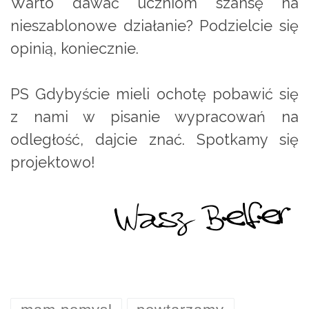
Warto dawać uczniom szansę na
nieszablonowe działanie? Podzielcie się
opinią, koniecznie.
PS Gdybyście mieli ochotę pobawić się
z nami w pisanie wypracowań na
odległość, dajcie znać. Spotkamy się
projektowo!