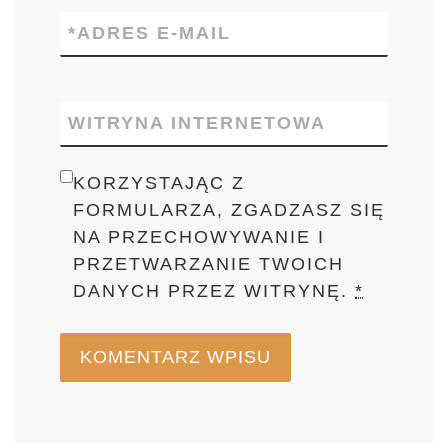
*
ADRES E-MAIL
WITRYNA INTERNETOWA
KORZYSTAJĄC Z
FORMULARZA, ZGADZASZ SIĘ
NA PRZECHOWYWANIE I
PRZETWARZANIE TWOICH
DANYCH PRZEZ WITRYNĘ.
*