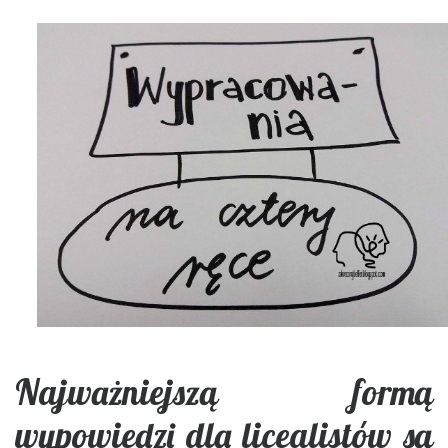
Najważniejszą formą
wypowiedzi dla licealistów są