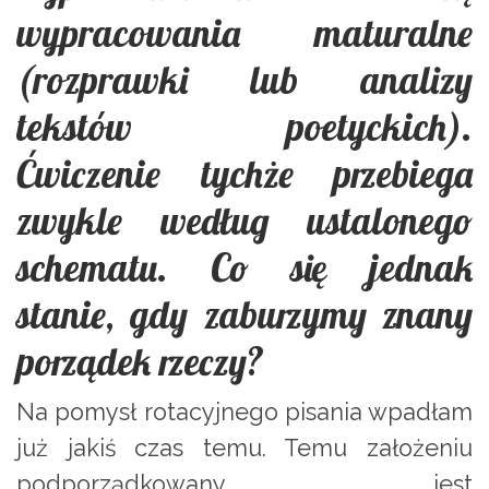
wypracowania maturalne
(rozprawki lub analizy
tekstów poetyckich).
Ćwiczenie tychże przebiega
zwykle według ustalonego
schematu. Co się jednak
stanie, gdy zaburzymy znany
porządek rzeczy?
Na pomysł rotacyjnego pisania wpadłam
już jakiś czas temu. Temu założeniu
podporządkowany jest