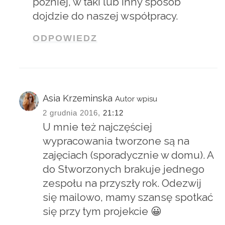
później, w taki lub inny sposób
dojdzie do naszej współpracy.
ODPOWIEDZ
Asia Krzeminska
Autor wpisu
2 grudnia 2016,
21:12
U mnie też najczęściej
wypracowania tworzone są na
zajęciach (sporadycznie w domu). A
do Stworzonych brakuje jednego
zespołu na przyszły rok. Odezwij
się mailowo, mamy szansę spotkać
się przy tym projekcie 😀