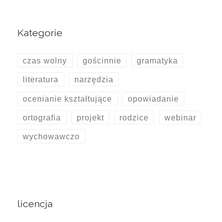
Kategorie
czas wolny
gościnnie
gramatyka
literatura
narzędzia
ocenianie kształtujące
opowiadanie
ortografia
projekt
rodzice
webinar
wychowawczo
licencja