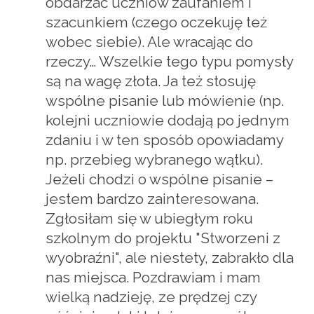
obdarzać uczniów zaufaniem i
szacunkiem (czego oczekuję też
wobec siebie). Ale wracając do
rzeczy… Wszelkie tego typu pomysły
są na wagę złota. Ja też stosuję
wspólne pisanie lub mówienie (np.
kolejni uczniowie dodają po jednym
zdaniu i w ten sposób opowiadamy
np. przebieg wybranego wątku).
Jeżeli chodzi o wspólne pisanie –
jestem bardzo zainteresowana.
Zgłosiłam się w ubiegłym roku
szkolnym do projektu "Stworzeni z
wyobraźni", ale niestety, zabrakło dla
nas miejsca. Pozdrawiam i mam
wielką nadzieję, ze prędzej czy