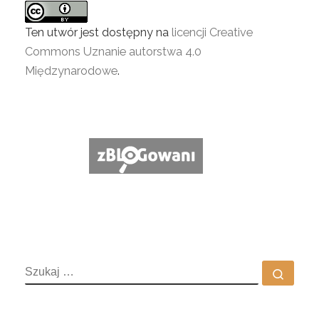
Ten utwór jest dostępny na
licencji Creative
Commons Uznanie autorstwa 4.0
Międzynarodowe
.
SZUKAJ
Szuka