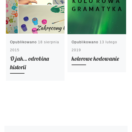
Opublikowano
18 sierpnia
Opublikowano
13 lutego
2015
2019
O jak… odrobina
kolorowe kodowanie
historii