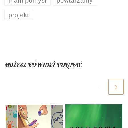
mam pomysł
powtarzamy
projekt
MOŻESZ RÓWNIEŻ POLUBIĆ