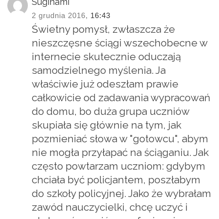
Suginami
2 grudnia 2016,
16:43
Świetny pomysł, zwłaszcza że
nieszczęsne ściągi wszechobecne w
internecie skutecznie oduczają
samodzielnego myślenia. Ja
właściwie już odeszłam prawie
całkowicie od zadawania wypracowań
do domu, bo duża grupa uczniów
skupiała się głównie na tym, jak
pozmieniać słowa w "gotowcu", abym
nie mogła przyłapać na ściąganiu. Jak
często powtarzam uczniom: gdybym
chciała być policjantem, poszłabym
do szkoły policyjnej. Jako że wybrałam
zawód nauczycielki, chcę uczyć i