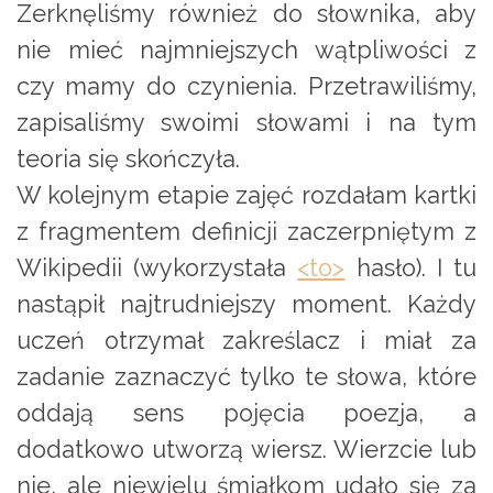
Zerknęliśmy również do słownika, aby
nie mieć najmniejszych wątpliwości z
czy mamy do czynienia. Przetrawiliśmy,
zapisaliśmy swoimi słowami i na tym
teoria się skończyła.
W kolejnym etapie zajęć rozdałam kartki
z fragmentem definicji zaczerpniętym z
Wikipedii (wykorzystała
<to>
hasło). I tu
nastąpił najtrudniejszy moment. Każdy
uczeń otrzymał zakreślacz i miał za
zadanie zaznaczyć tylko te słowa, które
oddają sens pojęcia poezja, a
dodatkowo utworzą wiersz. Wierzcie lub
nie, ale niewielu śmiałkom udało się za