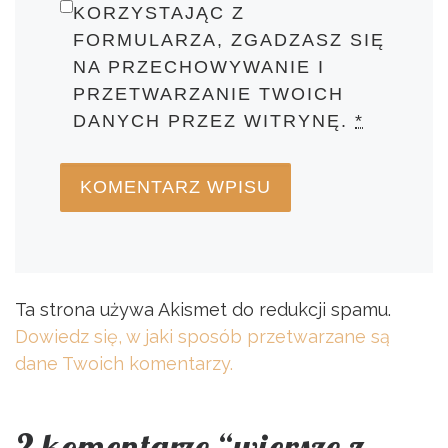
KORZYSTAJĄC Z
FORMULARZA, ZGADZASZ SIĘ
NA PRZECHOWYWANIE I
PRZETWARZANIE TWOICH
DANYCH PRZEZ WITRYNĘ.
*
Ta strona używa Akismet do redukcji spamu.
Dowiedz się, w jaki sposób przetwarzane są
dane Twoich komentarzy.
2 komentarze “wiersze z