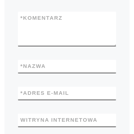
*
KOMENTARZ
*
NAZWA
*
ADRES E-MAIL
WITRYNA INTERNETOWA