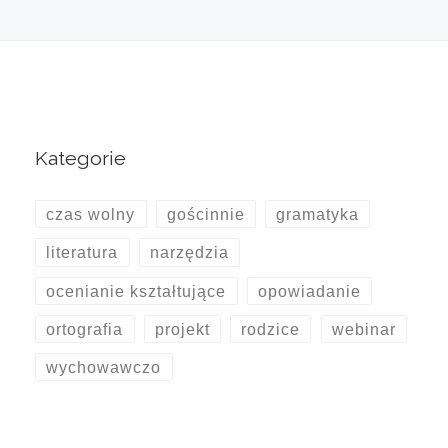
Kategorie
czas wolny
gościnnie
gramatyka
literatura
narzędzia
ocenianie kształtujące
opowiadanie
ortografia
projekt
rodzice
webinar
wychowawczo