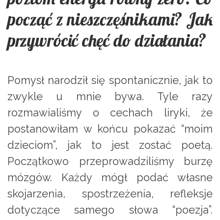
począć z nieszczęśnikami? Jak
przywrócić chęć do działania?
Pomysł narodził się spontanicznie, jak to
zwykle u mnie bywa. Tyle razy
rozmawialiśmy o cechach liryki, że
postanowiłam w końcu pokazać “moim
dzieciom”, jak to jest zostać poetą.
Początkowo przeprowadziliśmy burzę
mózgów. Każdy mógł podać własne
skojarzenia, spostrzeżenia, refleksje
dotyczące samego słowa “poezja”.