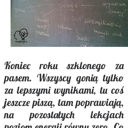
Koniec roku szklonego za
pasem. Wszyscy gonią tylko
za lepszymi wynikami, tu coś
jeszcze piszą, tam poprawiają,
na pozostałych lekcjach
poziom energii równy zero. Co