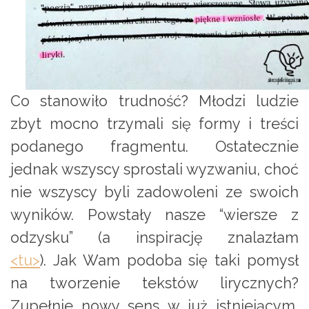
Co stanowiło trudność? Młodzi ludzie
zbyt mocno trzymali się formy i treści
podanego fragmentu. Ostatecznie
jednak wszyscy sprostali wyzwaniu, choć
nie wszyscy byli zadowoleni ze swoich
wyników. Powstały nasze “wiersze z
odzysku” (a inspirację znalazłam
<tu>
). Jak Wam podoba się taki pomysł
na tworzenie tekstów lirycznych?
Zupełnie nowy sens w już istniejącym,