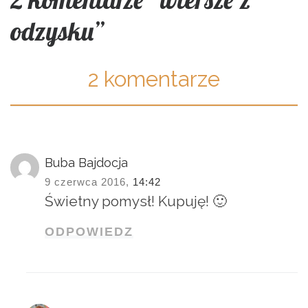
odzysku”
2 komentarze
Buba Bajdocja
9 czerwca 2016,
14:42
Świetny pomysł! Kupuję! 🙂
ODPOWIEDZ