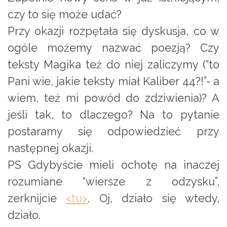
czy to się może udać?
Przy okazji rozpętała się dyskusja, co w
ogóle możemy nazwać poezją? Czy
teksty Magika też do niej zaliczymy (“to
Pani wie, jakie teksty miał Kaliber 44?!”- a
wiem, też mi powód do zdziwienia)? A
jeśli tak, to dlaczego? Na to pytanie
postaramy się odpowiedzieć przy
następnej okazji.
PS Gdybyście mieli ochotę na inaczej
rozumiane “wiersze z odzysku”,
zerknijcie
<tu>
. Oj, działo się wtedy,
działo.