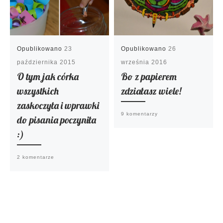
Opublikowano
23
Opublikowano
26
października 2015
września 2016
O tym jak córka
Bo z papierem
wszystkich
zdziałasz wiele!
zaskoczyła i wprawki
9 komentarzy
do pisania poczyniła
:)
2 komentarze