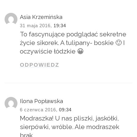
Asia Krzemińska
31 maja 2016,
19:34
To fascynujące podglądać sekretne
życie sikorek. A tulipany- boskie 🙂 I
oczywiście łódzkie 😀
ODPOWIEDZ
Ilona Popławska
6 czerwca 2016,
09:34
Modraszka! U nas pliszki, jaskółki,
sierpówki, wróble. Ale modraszek
brak