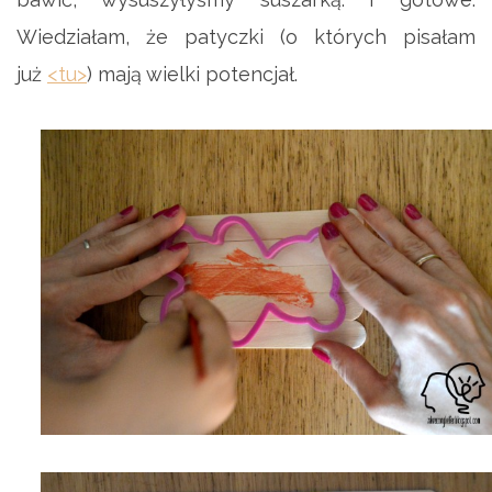
Wiedziałam, że patyczki (o których pisałam
już
<tu>
) mają wielki potencjał.