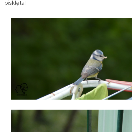
pisklęta!