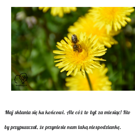
Maj skłania się ku końcowi. Ale cóż to był za miesiąc! Kto
by przypuszczał, że przyniesie nam taką niespodziankę.