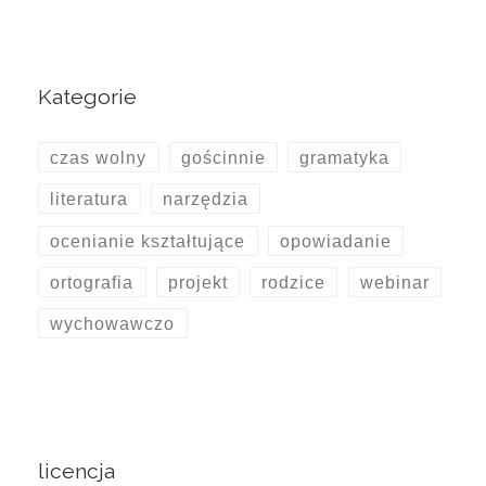
Kategorie
czas wolny
gościnnie
gramatyka
literatura
narzędzia
ocenianie kształtujące
opowiadanie
ortografia
projekt
rodzice
webinar
wychowawczo
licencja