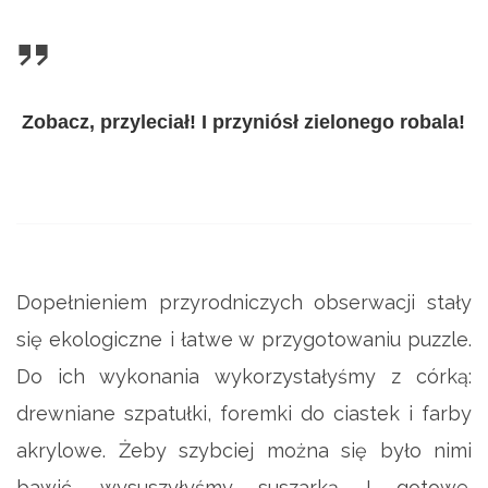
Zobacz, przyleciał! I przyniósł zielonego robala!
Dopełnieniem przyrodniczych obserwacji stały
się ekologiczne i łatwe w przygotowaniu puzzle.
Do ich wykonania wykorzystałyśmy z córką:
drewniane szpatułki, foremki do ciastek i farby
akrylowe. Żeby szybciej można się było nimi
bawić, wysuszyłyśmy suszarką. I gotowe.