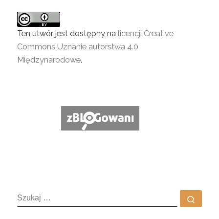
Ten utwór jest dostępny na
licencji Creative
Commons Uznanie autorstwa 4.0
Międzynarodowe
.
SZUKAJ
Szuka