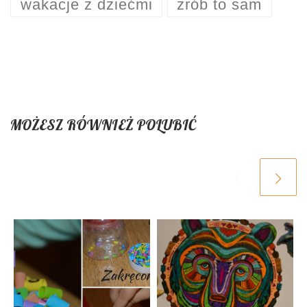
wakacje z dziećmi
zrób to sam
MOŻESZ RÓWNIEŻ POLUBIĆ