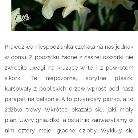
Prawdziwa niespodzianka czekała na nas jednak
w domu. Z początku żadne z naszej czwórki nie
zwróciło uwagi na krążące w te i z powrotem
sikorki. Te niepozorne, sprytne ptaszki
kursowały z pobliskich drzew wprost pod nasz
parapet na balkonie. A to przyniosły piórko, a to
źdźbło trawy. Wkrótce okazało się, jaki miały
plan. Uwiły gniazdko, a ostatnio zauważyliśmy w
nim cztery małe, głodne dzioby. Wykluły się