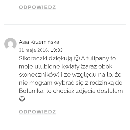
ODPOWIEDZ
Asia Krzemińska
31 maja 2016,
19:33
Sikoreczki dziękują 🙂 A tulipany to
moje ulubione kwiaty (zaraz obok
słoneczników) i ze względu na to, że
nie mogłam wybrać się z rodzinką do
Botanika, to chociaż zdjęcia dostałam
😀
ODPOWIEDZ