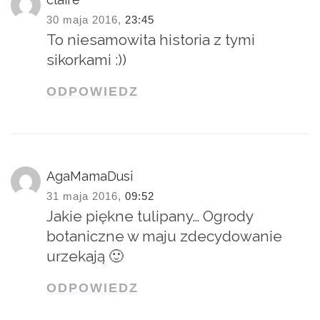
30 maja 2016,
23:45
To niesamowita historia z tymi
sikorkami :))
ODPOWIEDZ
AgaMamaDusi
31 maja 2016,
09:52
Jakie piękne tulipany… Ogrody
botaniczne w maju zdecydowanie
urzekają 🙂
ODPOWIEDZ