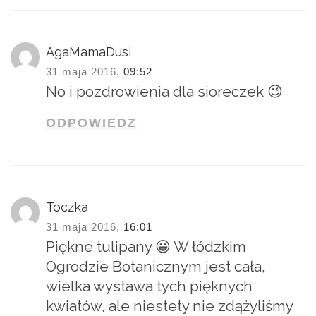
AgaMamaDusi
31 maja 2016,
09:52
No i pozdrowienia dla sioreczek 😉
ODPOWIEDZ
Toczka
31 maja 2016,
16:01
Piękne tulipany 😀 W łódzkim
Ogrodzie Botanicznym jest cała,
wielka wystawa tych pięknych
kwiatów, ale niestety nie zdążyliśmy