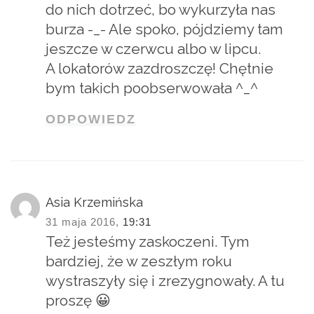
do nich dotrzeć, bo wykurzyła nas
burza -_- Ale spoko, pójdziemy tam
jeszcze w czerwcu albo w lipcu.
A lokatorów zazdroszczę! Chętnie
bym takich poobserwowała ^_^
ODPOWIEDZ
Asia Krzemińska
31 maja 2016,
19:31
Też jesteśmy zaskoczeni. Tym
bardziej, że w zeszłym roku
wystraszyły się i zrezygnowały. A tu
proszę 😀