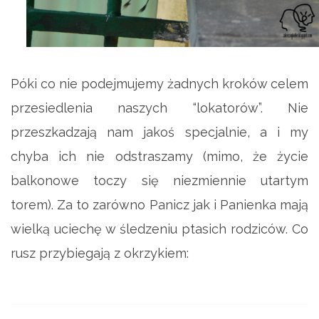
Póki co nie podejmujemy żadnych kroków celem
przesiedlenia naszych “lokatorów”. Nie
przeszkadzają nam jakoś specjalnie, a i my
chyba ich nie odstraszamy (mimo, że życie
balkonowe toczy się niezmiennie utartym
torem). Za to zarówno Panicz jak i Panienka mają
wielką uciechę w śledzeniu ptasich rodziców. Co
rusz przybiegają z okrzykiem: