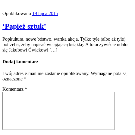
Opublikowano
19 lipca 2015
‘Papież sztuk’
Popkultura, nowe bóstwo, wartka akcja. Tylko tyle (albo aż tyle)
potrzeba, żeby napisać wciągającą książkę. A to oczywiście udało
się Jakubowi Ćwiekowi […]
Dodaj komentarz
Twój adres e-mail nie zostanie opublikowany.
Wymagane pola są
oznaczone
*
Komentarz
*