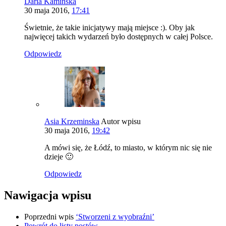
Daria Kamińska
30 maja 2016,
17:41
Świetnie, że takie inicjatywy mają miejsce :). Oby jak
najwięcej takich wydarzeń było dostępnych w całej Polsce.
Odpowiedz
Asia Krzeminska
Autor wpisu
30 maja 2016,
19:42
A mówi się, że Łódź, to miasto, w którym nic się nie
dzieje 🙂
Odpowiedz
Nawigacja wpisu
Poprzedni wpis
‘Stworzeni z wyobraźni’
Powrót do listy postów