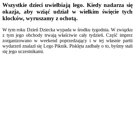
Wszystkie dzieci uwielbiają lego. Kiedy nadarza się
okazja, aby wziąć udział w wielkim święcie tych
klocków, wyruszamy z ochotą.
W tym roku Dzień Dziecka wypada w środku tygodnia. W związku
z tym jego obchody trwają właściwie cały tydzień. Część imprez
zorganizowano w weekend poprzedzający i w tej własnie partii
wydarzeń znalazł się Lego Piknik. Pisklęta zadbały o to, byśmy stali
się jego uczestnikami.