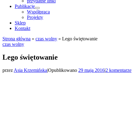
przydatne linki
Publikacje
Współpraca
Projekty
Sklep
Kontakt
Strona główna
»
czas wolny
»
Lego świętowanie
czas wolny
Lego świętowanie
przez
Asia Krzemińska
|
Opublikowano
29 maja 2016
|
2 komentarze