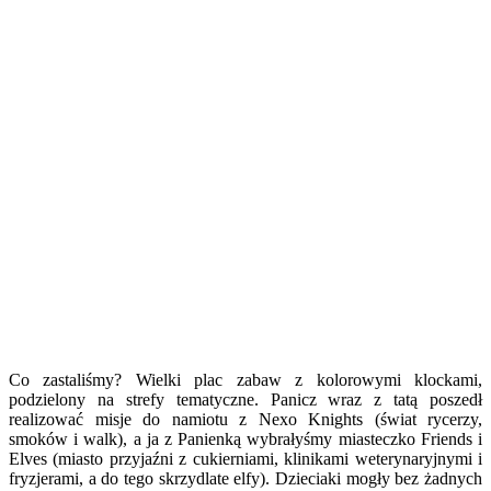
Co zastaliśmy? Wielki plac zabaw z kolorowymi klockami,
podzielony na strefy tematyczne. Panicz wraz z tatą poszedł
realizować misje do namiotu z Nexo Knights (świat rycerzy,
smoków i walk), a ja z Panienką wybrałyśmy miasteczko Friends i
Elves (miasto przyjaźni z cukierniami, klinikami weterynaryjnymi i
fryzjerami, a do tego skrzydlate elfy). Dzieciaki mogły bez żadnych