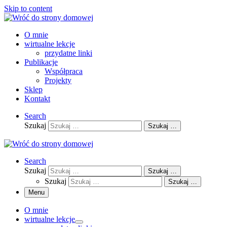
Skip to content
O mnie
wirtualne lekcje
przydatne linki
Publikacje
Współpraca
Projekty
Sklep
Kontakt
Search
Szukaj
Szukaj …
Search
Szukaj
Szukaj …
Szukaj
Szukaj …
Menu
O mnie
wirtualne lekcje