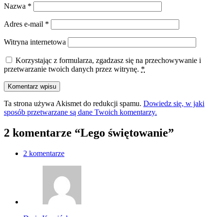
Nazwa
*
Adres e-mail
*
Witryna internetowa
Korzystając z formularza, zgadzasz się na przechowywanie i
przetwarzanie twoich danych przez witrynę.
*
Ta strona używa Akismet do redukcji spamu.
Dowiedz się, w jaki
sposób przetwarzane są dane Twoich komentarzy.
2 komentarze “Lego świętowanie”
2 komentarze