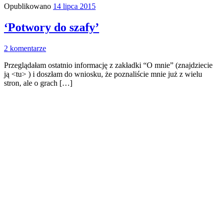
Opublikowano
14 lipca 2015
‘Potwory do szafy’
2 komentarze
Przeglądałam ostatnio informację z zakładki “O mnie” (znajdziecie
ją <tu> ) i doszłam do wniosku, że poznaliście mnie już z wielu
stron, ale o grach […]