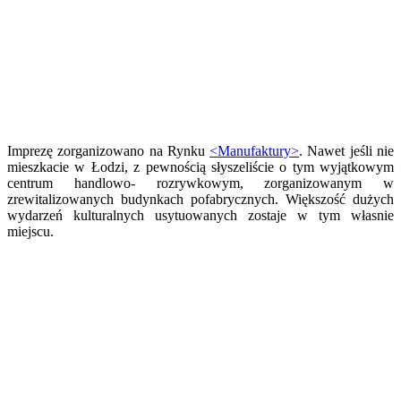
Imprezę zorganizowano na Rynku
<Manufaktury>
. Nawet jeśli nie
mieszkacie w Łodzi, z pewnością słyszeliście o tym wyjątkowym
centrum handlowo- rozrywkowym, zorganizowanym w
zrewitalizowanych budynkach pofabrycznych. Większość dużych
wydarzeń kulturalnych usytuowanych zostaje w tym własnie
miejscu.