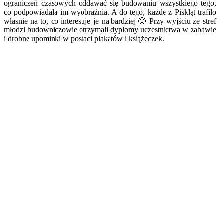
ograniczeń czasowych oddawać się budowaniu wszystkiego tego,
co podpowiadała im wyobraźnia. A do tego, każde z Piskląt trafiło
własnie na to, co interesuje je najbardziej 🙂 Przy wyjściu ze stref
młodzi budowniczowie otrzymali dyplomy uczestnictwa w zabawie
i drobne upominki w postaci plakatów i książeczek.