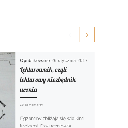
Opublikowano
26 stycznia 2017
Lekturownik, czyli
lekturowy niezbędnik
ucznia
10 komentarzy
Egzaminy zbliżają się wielkimi
krokami. Czy uczniowie