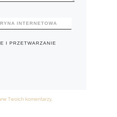
TRYNA INTERNETOWA
E I PRZETWARZANIE
dane Twoich komentarzy.