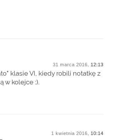
31 marca 2016,
12:13
" klasie VI, kiedy robili notatkę z
 w kolejce :).
1 kwietnia 2016,
10:14