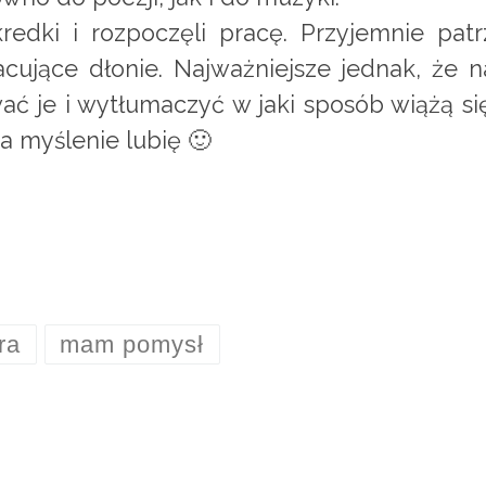
kredki i rozpoczęli pracę. Przyjemnie pat
cujące dłonie. Najważniejsze jednak, że 
ać je i wytłumaczyć w jaki sposób wiążą 
na myślenie lubię 🙂
ra
mam pomysł