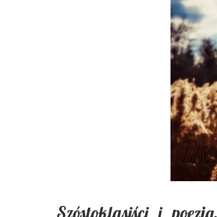
Szóstoklasiści i poez