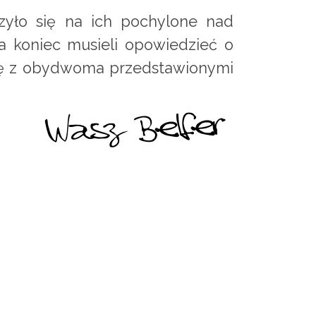
rzyło się na ich pochylone nad
na koniec musieli opowiedzieć o
się z obydwoma przedstawionymi