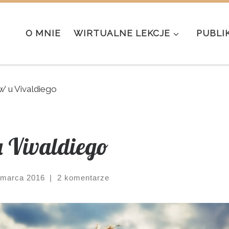
O MNIE
WIRTUALNE LEKCJE
PUBLI
’ u Vivaldiego
 Vivaldiego
 marca 2016
|
2 komentarze