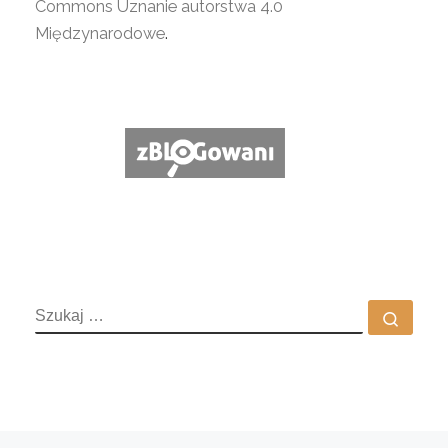
Commons Uznanie autorstwa 4.0
Międzynarodowe
.
SZUKAJ
Szuka