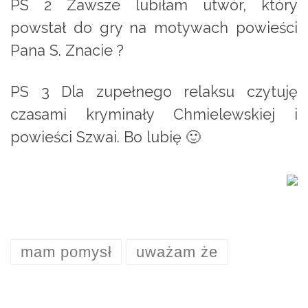
PS 2 Zawsze lubiłam utwór, który
powstał do gry na motywach powieści
Pana S. Znacie ?
PS 3 Dla zupełnego relaksu czytuję
czasami kryminały Chmielewskiej i
powieści Szwai. Bo lubię 🙂
mam pomysł
uważam że