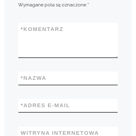
Wymagane pola są oznaczone
*
*
KOMENTARZ
*
NAZWA
*
ADRES E-MAIL
WITRYNA INTERNETOWA