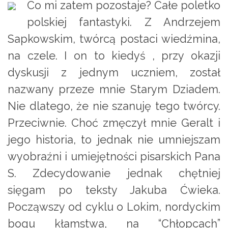
Co mi zatem pozostaje? Całe poletko
polskiej fantastyki. Z Andrzejem
Sapkowskim, twórcą postaci wiedźmina,
na czele. I on to kiedyś , przy okazji
dyskusji z jednym uczniem, został
nazwany przeze mnie Starym Dziadem.
Nie dlatego, że nie szanuję tego twórcy.
Przeciwnie. Choć zmęczył mnie Geralt i
jego historia, to jednak nie umniejszam
wyobraźni i umiejętności pisarskich Pana
S. Zdecydowanie jednak chętniej
sięgam po teksty Jakuba Ćwieka.
Począwszy od cyklu o Lokim, nordyckim
bogu kłamstwa, na “Chłopcach”