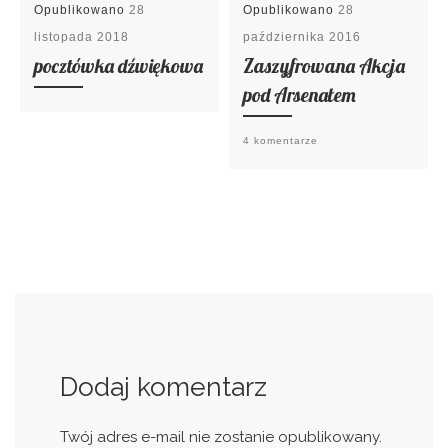
Opublikowano
28
Opublikowano
28
listopada 2018
października 2016
pocztówka dźwiękowa
Zaszyfrowana Akcja
pod Arsenałem
4 komentarze
Dodaj komentarz
Twój adres e-mail nie zostanie opublikowany.