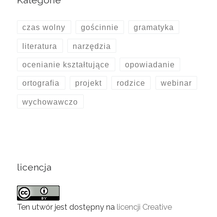
Kategorie
czas wolny
gościnnie
gramatyka
literatura
narzędzia
ocenianie kształtujące
opowiadanie
ortografia
projekt
rodzice
webinar
wychowawczo
licencja
Ten utwór jest dostępny na
licencji Creative