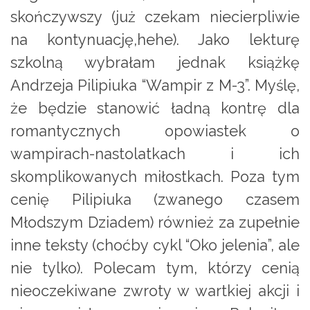
skończywszy (już czekam niecierpliwie
na kontynuację,hehe). Jako lekturę
szkolną wybrałam jednak książkę
Andrzeja Pilipiuka “Wampir z M-3”. Myślę,
że będzie stanowić ładną kontrę dla
romantycznych opowiastek o
wampirach-nastolatkach i ich
skomplikowanych miłostkach. Poza tym
cenię Pilipiuka (zwanego czasem
Młodszym Dziadem) również za zupełnie
inne teksty (choćby cykl “Oko jelenia”, ale
nie tylko). Polecam tym, którzy cenią
nieoczekiwane zwroty w wartkiej akcji i