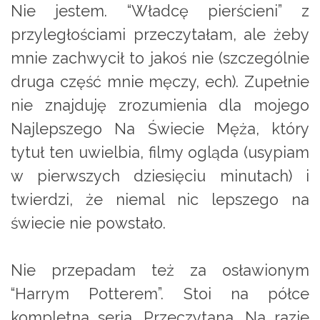
Nie jestem. “Władcę pierścieni” z
przyległościami przeczytałam, ale żeby
mnie zachwycił to jakoś nie (szczególnie
druga część mnie męczy, ech). Zupełnie
nie znajduję zrozumienia dla mojego
Najlepszego Na Świecie Męża, który
tytuł ten uwielbia, filmy ogląda (usypiam
w pierwszych dziesięciu minutach) i
twierdzi, że niemal nic lepszego na
świecie nie powstało.
Nie przepadam też za osławionym
“Harrym Potterem”. Stoi na półce
kompletna seria. Przeczytana. Na razie