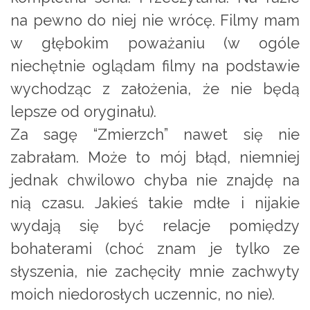
na pewno do niej nie wrócę. Filmy mam
w głębokim poważaniu (w ogóle
niechętnie oglądam filmy na podstawie
wychodząc z założenia, że nie będą
lepsze od oryginału).
Za sagę “Zmierzch” nawet się nie
zabrałam. Może to mój błąd, niemniej
jednak chwilowo chyba nie znajdę na
nią czasu. Jakieś takie mdłe i nijakie
wydają się być relacje pomiędzy
bohaterami (choć znam je tylko ze
słyszenia, nie zachęciły mnie zachwyty
moich niedorosłych uczennic, no nie).