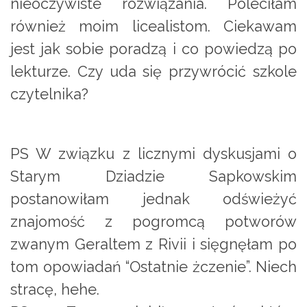
nieoczywiste rozwiązania. Poleciłam
również moim licealistom. Ciekawam
jest jak sobie poradzą i co powiedzą po
lekturze. Czy uda się przywrócić szkole
czytelnika?
PS W związku z licznymi dyskusjami o
Starym Dziadzie Sapkowskim
postanowiłam jednak odświeżyć
znajomość z pogromcą potworów
zwanym Geraltem z Rivii i sięgnęłam po
tom opowiadań “Ostatnie żczenie”. Niech
stracę, hehe.