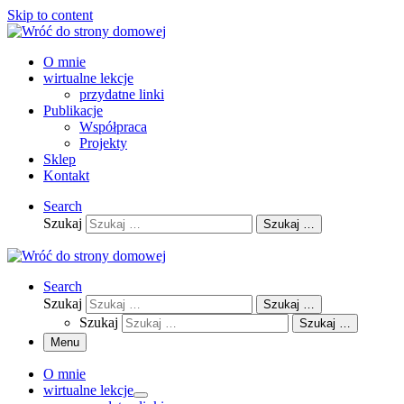
Skip to content
O mnie
wirtualne lekcje
przydatne linki
Publikacje
Współpraca
Projekty
Sklep
Kontakt
Search
Szukaj
Szukaj …
Search
Szukaj
Szukaj …
Szukaj
Szukaj …
Menu
O mnie
wirtualne lekcje