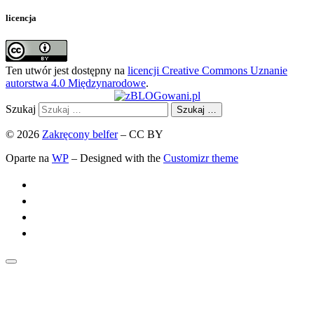
licencja
Ten utwór jest dostępny na
licencji Creative Commons Uznanie
autorstwa 4.0 Międzynarodowe
.
Szukaj
Szukaj …
© 2026
Zakręcony belfer
– CC BY
Oparte na
WP
– Designed with the
Customizr theme