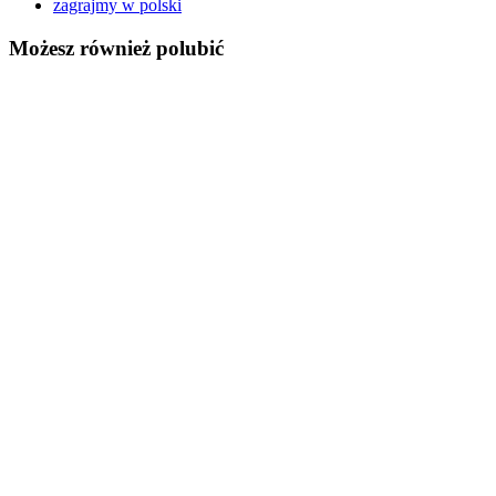
zagrajmy w polski
Możesz również polubić