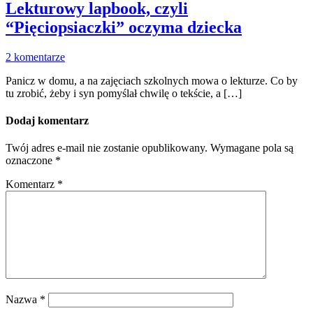
Lekturowy lapbook, czyli
“Pięciopsiaczki” oczyma dziecka
2 komentarze
Panicz w domu, a na zajęciach szkolnych mowa o lekturze. Co by
tu zrobić, żeby i syn pomyślał chwilę o tekście, a […]
Dodaj komentarz
Twój adres e-mail nie zostanie opublikowany.
Wymagane pola są
oznaczone
*
Komentarz
*
Nazwa
*