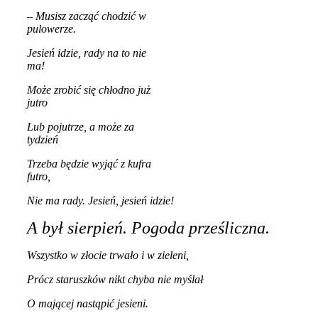
– Musisz zacząć chodzić w
pulowerze.
Jesień idzie, rady na to nie
ma!
Może zrobić się chłodno już
jutro
Lub pojutrze, a może za
tydzień
Trzeba będzie wyjąć z kufra
futro,
Nie ma rady. Jesień, jesień idzie!
A był sierpień. Pogoda prześliczna.
Wszystko w złocie trwało i w zieleni,
Prócz staruszków nikt chyba nie myślał
O mającej nastąpić jesieni.