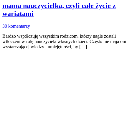
mama nauczycielka, czyli całe życie z
wariatami
30 komentarzy
Bardzo współczuję wszystkim rodzicom, którzy nagle zostali
wtłoczeni w rolę nauczyciela własnych dzieci. Często nie maja oni
wystarczającej wiedzy i umiejętności, by […]