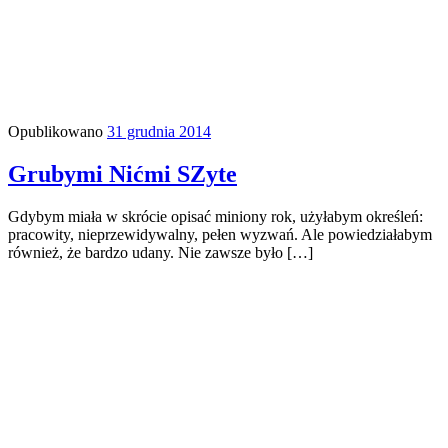
Opublikowano
31 grudnia 2014
Grubymi Nićmi SZyte
Gdybym miała w skrócie opisać miniony rok, użyłabym określeń:
pracowity, nieprzewidywalny, pełen wyzwań. Ale powiedziałabym
również, że bardzo udany. Nie zawsze było […]