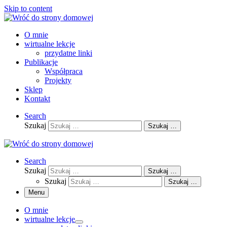
Skip to content
O mnie
wirtualne lekcje
przydatne linki
Publikacje
Współpraca
Projekty
Sklep
Kontakt
Search
Szukaj
Szukaj …
Search
Szukaj
Szukaj …
Szukaj
Szukaj …
Menu
O mnie
wirtualne lekcje