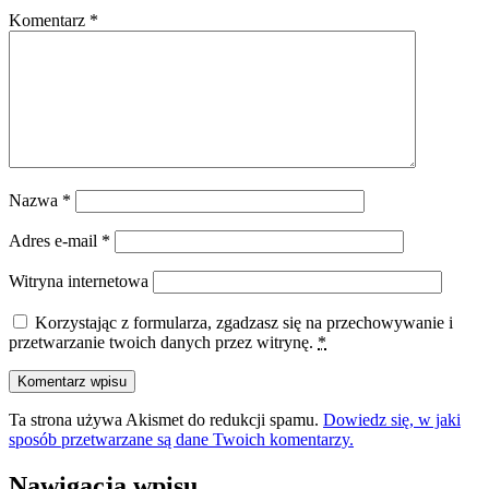
Komentarz
*
Nazwa
*
Adres e-mail
*
Witryna internetowa
Korzystając z formularza, zgadzasz się na przechowywanie i
przetwarzanie twoich danych przez witrynę.
*
Ta strona używa Akismet do redukcji spamu.
Dowiedz się, w jaki
sposób przetwarzane są dane Twoich komentarzy.
Nawigacja wpisu