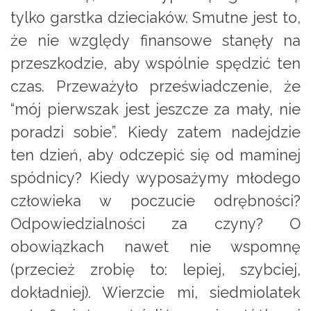
tylko garstka dzieciaków. Smutne jest to,
że nie względy finansowe stanęły na
przeszkodzie, aby wspólnie spędzić ten
czas. Przeważyło przeświadczenie, że
“mój pierwszak jest jeszcze za mały, nie
poradzi sobie”. Kiedy zatem nadejdzie
ten dzień, aby odczepić się od maminej
spódnicy? Kiedy wyposażymy młodego
człowieka w poczucie odrębności?
Odpowiedzialności za czyny? O
obowiązkach nawet nie wspomnę
(przecież zrobię to: lepiej, szybciej,
dokładniej). Wierzcie mi, siedmiolatek