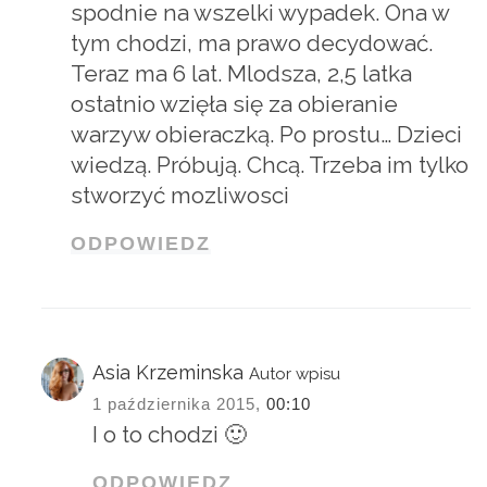
spodnie na wszelki wypadek. Ona w
tym chodzi, ma prawo decydować.
Teraz ma 6 lat. Mlodsza, 2,5 latka
ostatnio wzięła się za obieranie
warzyw obieraczką. Po prostu… Dzieci
wiedzą. Próbują. Chcą. Trzeba im tylko
stworzyć mozliwosci
ODPOWIEDZ
Asia Krzeminska
Autor wpisu
1 października 2015,
00:10
I o to chodzi 🙂
ODPOWIEDZ