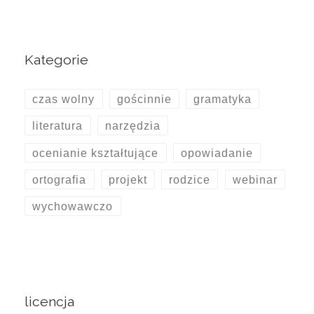
Kategorie
czas wolny
gościnnie
gramatyka
literatura
narzędzia
ocenianie kształtujące
opowiadanie
ortografia
projekt
rodzice
webinar
wychowawczo
licencja