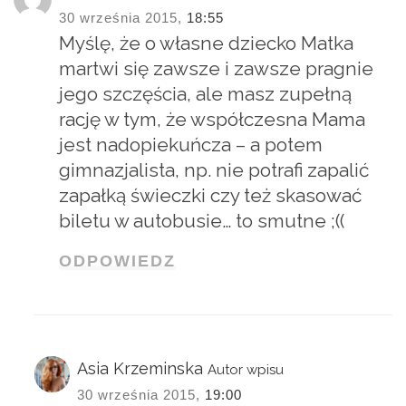
30 września 2015,
18:55
Myślę, że o własne dziecko Matka
martwi się zawsze i zawsze pragnie
jego szczęścia, ale masz zupełną
rację w tym, że współczesna Mama
jest nadopiekuńcza – a potem
gimnazjalista, np. nie potrafi zapalić
zapałką świeczki czy też skasować
biletu w autobusie… to smutne ;((
ODPOWIEDZ
Asia Krzeminska
Autor wpisu
30 września 2015,
19:00