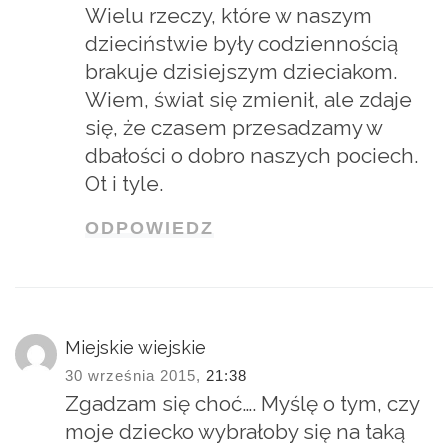
Wielu rzeczy, które w naszym
dzieciństwie były codziennością
brakuje dzisiejszym dzieciakom.
Wiem, świat się zmienił, ale zdaje
się, że czasem przesadzamy w
dbałości o dobro naszych pociech.
Ot i tyle.
ODPOWIEDZ
Miejskie wiejskie
30 września 2015,
21:38
Zgadzam się choć…. Myślę o tym, czy
moje dziecko wybrałoby się na taką