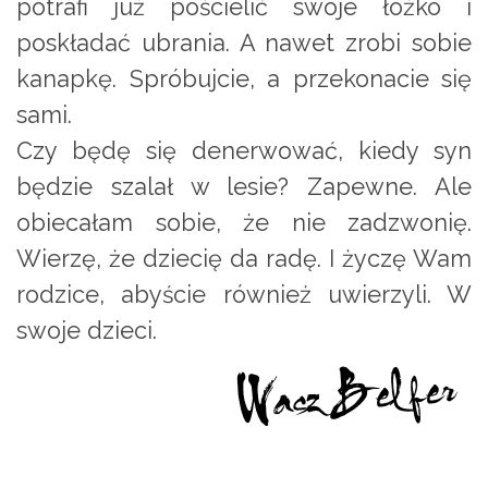
potrafi już pościelić swoje łóżko i
poskładać ubrania. A nawet zrobi sobie
kanapkę. Spróbujcie, a przekonacie się
sami.
Czy będę się denerwować, kiedy syn
będzie szalał w lesie? Zapewne. Ale
obiecałam sobie, że nie zadzwonię.
Wierzę, że dziecię da radę. I życzę Wam
rodzice, abyście również uwierzyli. W
swoje dzieci.