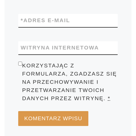
*
ADRES E-MAIL
WITRYNA INTERNETOWA
KORZYSTAJĄC Z
FORMULARZA, ZGADZASZ SIĘ
NA PRZECHOWYWANIE I
PRZETWARZANIE TWOICH
DANYCH PRZEZ WITRYNĘ.
*