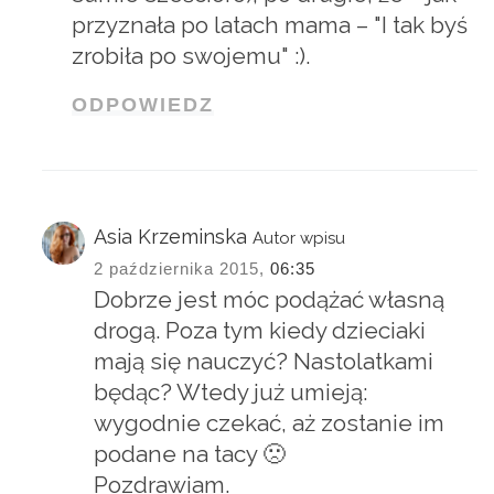
przyznała po latach mama – "I tak byś
zrobiła po swojemu" :).
ODPOWIEDZ
Asia Krzeminska
Autor wpisu
2 października 2015,
06:35
Dobrze jest móc podążać własną
drogą. Poza tym kiedy dzieciaki
mają się nauczyć? Nastolatkami
będąc? Wtedy już umieją:
wygodnie czekać, aż zostanie im
podane na tacy 🙁
Pozdrawiam.