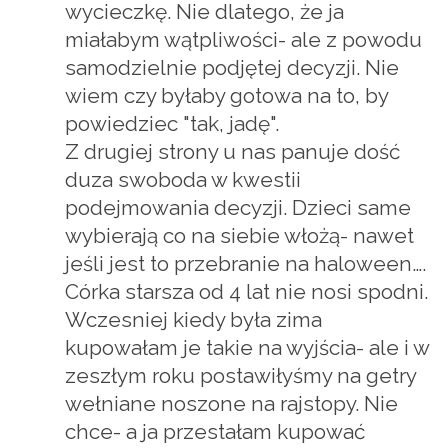
wycieczkę. Nie dlatego, że ja
miałabym wątpliwości- ale z powodu
samodzielnie podjętej decyzji. Nie
wiem czy byłaby gotowa na to, by
powiedziec "tak, jadę".
Z drugiej strony u nas panuje dość
duza swoboda w kwestii
podejmowania decyzji. Dzieci same
wybierają co na siebie włożą- nawet
jeśli jest to przebranie na haloween….
Córka starsza od 4 lat nie nosi spodni.
Wczesniej kiedy była zima
kupowałam je takie na wyjścia- ale i w
zeszłym roku postawiłyśmy na getry
wełniane noszone na rajstopy. Nie
chce- a ja przestałam kupować