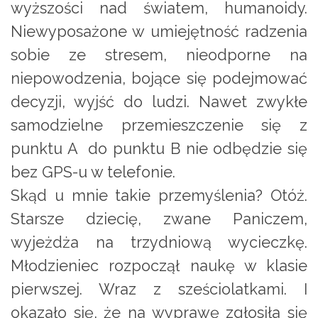
wyższości nad światem, humanoidy.
Niewyposażone w umiejętność radzenia
sobie ze stresem, nieodporne na
niepowodzenia, bojące się podejmować
decyzji, wyjść do ludzi. Nawet zwykłe
samodzielne przemieszczenie się z
punktu A do punktu B nie odbędzie się
bez GPS-u w telefonie.
Skąd u mnie takie przemyślenia? Otóż.
Starsze dziecię, zwane Paniczem,
wyjeżdża na trzydniową wycieczkę.
Młodzieniec rozpoczął naukę w klasie
pierwszej. Wraz z sześciolatkami. I
okazało się, że na wyprawę zgłosiła się