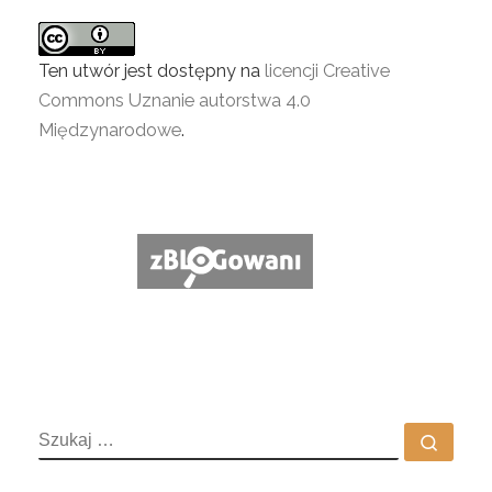
Ten utwór jest dostępny na
licencji Creative
Commons Uznanie autorstwa 4.0
Międzynarodowe
.
SZUKAJ
Szuka