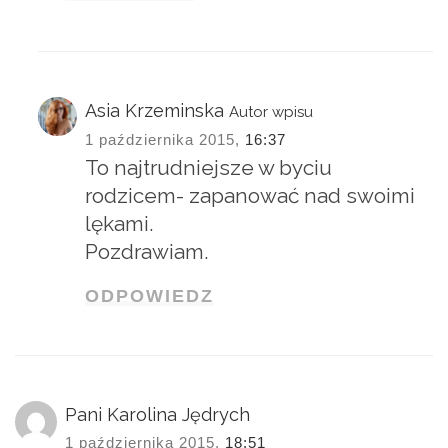
Asia Krzeminska
Autor wpisu
1 października 2015,
16:37
To najtrudniejsze w byciu
rodzicem- zapanować nad swoimi
lękami.
Pozdrawiam.
ODPOWIEDZ
Pani Karolina Jędrych
1 października 2015,
18:51