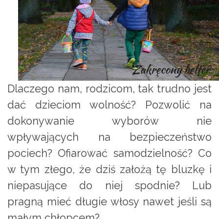
Dlaczego nam, rodzicom, tak trudno jest
dać dzieciom wolność? Pozwolić na
dokonywanie wyborów nie
wpływających na bezpieczeństwo
pociech? Ofiarować samodzielność? Co
w tym złego, że dziś założą tę bluzkę i
niepasujące do niej spodnie? Lub
pragną mieć długie włosy nawet jeśli są
małym chłopcem?