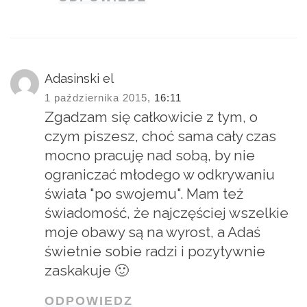
Adasinski el
1 października 2015,
16:11
Zgadzam się całkowicie z tym, o
czym piszesz, choć sama cały czas
mocno pracuję nad sobą, by nie
ograniczać młodego w odkrywaniu
świata "po swojemu". Mam też
świadomość, że najczęściej wszelkie
moje obawy są na wyrost, a Adaś
świetnie sobie radzi i pozytywnie
zaskakuje 🙂
ODPOWIEDZ