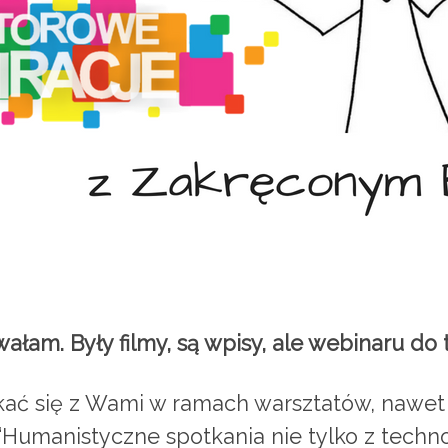
łam. Były filmy, są wpisy, ale webinaru do t
ać się z Wami w ramach warsztatów, nawet n
 “Humanistyczne spotkania nie tylko z techn