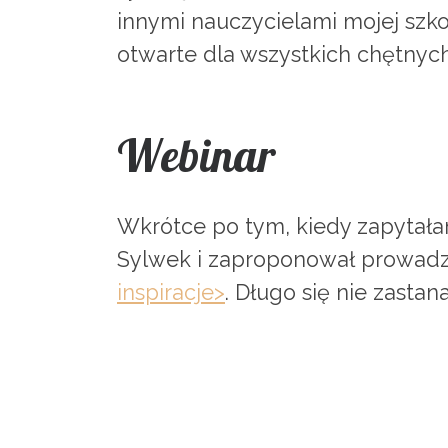
innymi nauczycielami mojej szkoł
otwarte dla wszystkich chętnych.
Webinar
Wkrótce po tym, kiedy zapytała
Sylwek i zaproponował prowadz
inspiracje>
. Długo się nie zasta