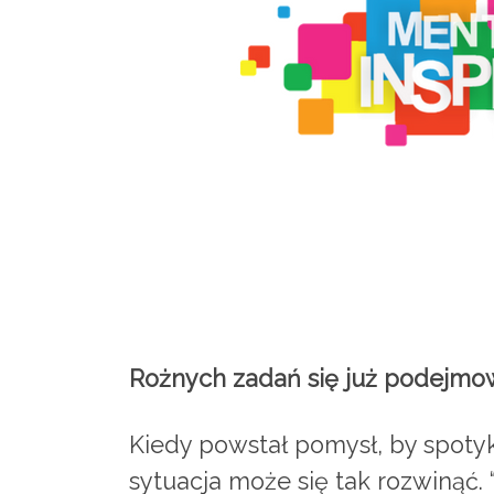
Rożnych zadań się już podejmowa
Kiedy powstał pomysł, by spotyk
sytuacja może się tak rozwinąć.