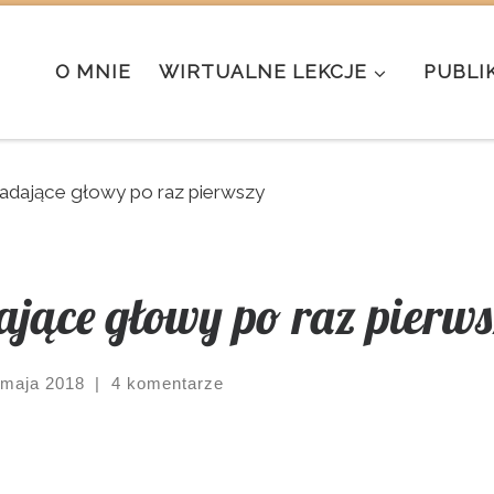
O MNIE
WIRTUALNE LEKCJE
PUBLI
 gadające głowy po raz pierwszy
ające głowy po raz pierw
 maja 2018
|
4 komentarze