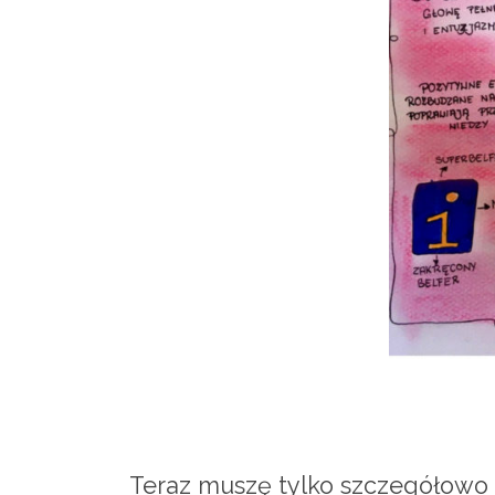
Teraz muszę tylko szczegółowo o