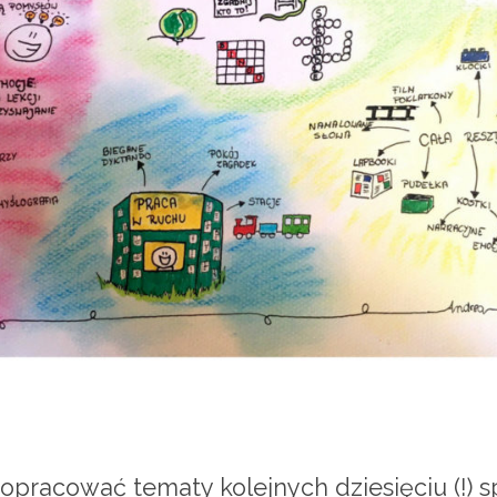
pracować tematy kolejnych dziesięciu (!) s