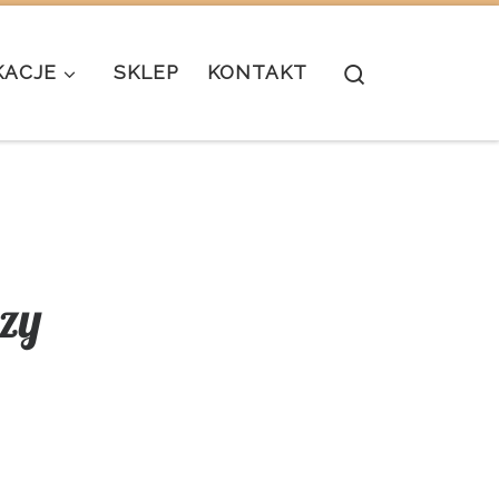
Search
KACJE
SKLEP
KONTAKT
szy