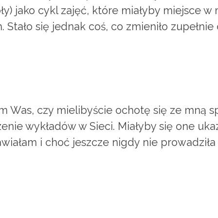
y) jako cykl zajęć, które miałyby miejsce w 
 Stało się jednak coś, co zmieniło zupełnie
m Was, czy mielibyście ochotę się ze mną s
enie wykładów w Sieci. Miałyby się one uk
nawiałam i choć jeszcze nigdy nie prowadziła