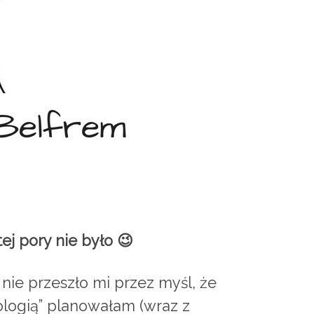
ej pory nie było 😉
ie przeszło mi przez myśl, że
ologią” planowałam (wraz z