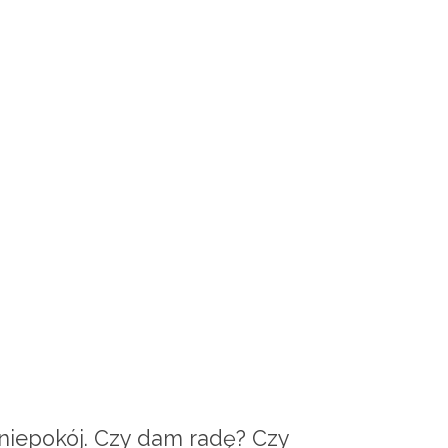
 niepokój. Czy dam radę? Czy