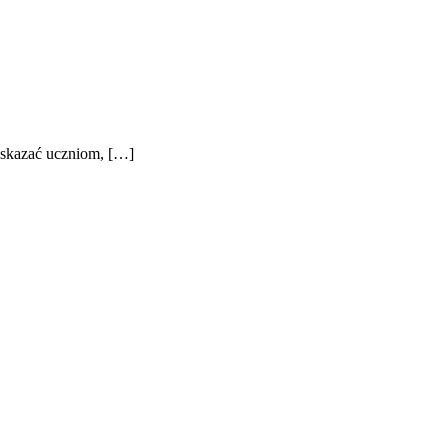
 wskazać uczniom, […]