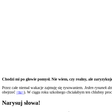
Chodzi mi po głowie pomysł. Nie wiem, czy realny, ale zaryzykuję
Przez całe niemal wakacje zajmuję się rysowaniem.
Jeden rysunek dzi
obejrzeć
<tu>
). W ciągu roku szkolnego chciałabym ten chlubny pro
Narysuj słowa!