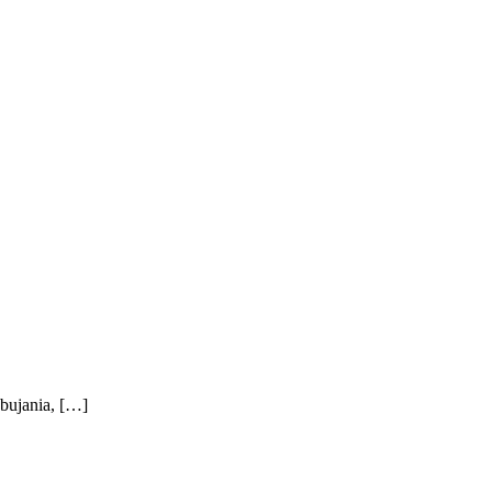
 bujania, […]