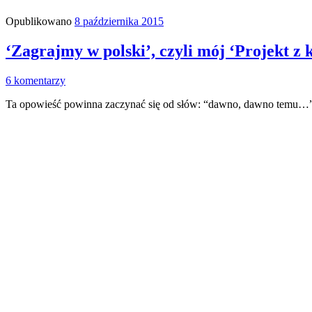
Opublikowano
8 października 2015
‘Zagrajmy w polski’, czyli mój ‘Projekt z k
6 komentarzy
Ta opowieść powinna zaczynać się od słów: “dawno, dawno temu…”, c