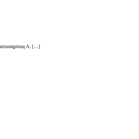
niezastąpioną A. […]