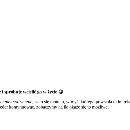
 i spróbuję wcielić go w życie 😉
ennie- codziennie,
stało się mottem, w myśl którego powstała m.in. r
ceder kontynuować, zobaczymy na ile okaże się to możliwe.