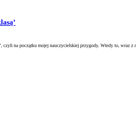
lasą’
zyli na początku mojej nauczycielskiej przygody. Wtedy to, wraz z 