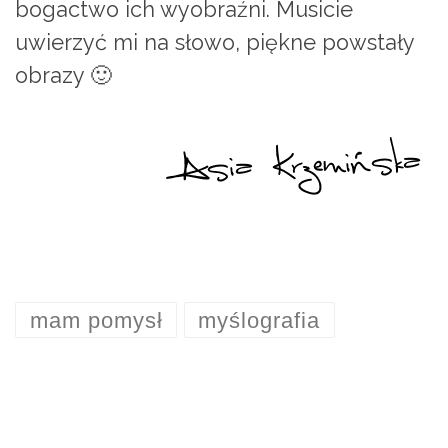
bogactwo ich wyobraźni. Musicie
uwierzyć mi na słowo, piękne powstały
obrazy 🙂
mam pomysł
myślografia