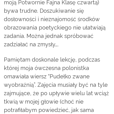
moją Potwornie Fajna Klasę czwartą)
bywa trudne. Doszukiwanie się
dosłowności i nieznajomość środków
obrazowania poetyckiego nie ułatwiają
zadania. Można jednak spróbować
zadziałać na zmysły….
Pamiętam doskonale lekcję, podczas
której moja ówczesna polonistka
omawiała wiersz “Pudełko zwane
wyobraźnią”. Zajęcia musiały być na tyle
zajmujące, że po upływie wielu lat wciąż
tkwią w mojej głowie (choć nie
potrafiłabym powiedzieć, jak sama