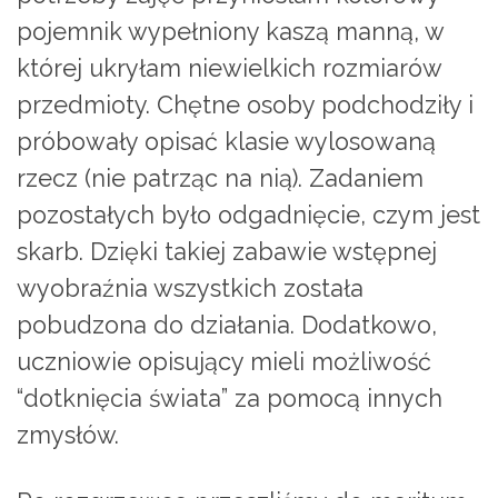
pojemnik wypełniony kaszą manną, w
której ukryłam niewielkich rozmiarów
przedmioty. Chętne osoby podchodziły i
próbowały opisać klasie wylosowaną
rzecz (nie patrząc na nią). Zadaniem
pozostałych było odgadnięcie, czym jest
skarb. Dzięki takiej zabawie wstępnej
wyobraźnia wszystkich została
pobudzona do działania. Dodatkowo,
uczniowie opisujący mieli możliwość
“dotknięcia świata” za pomocą innych
zmysłów.