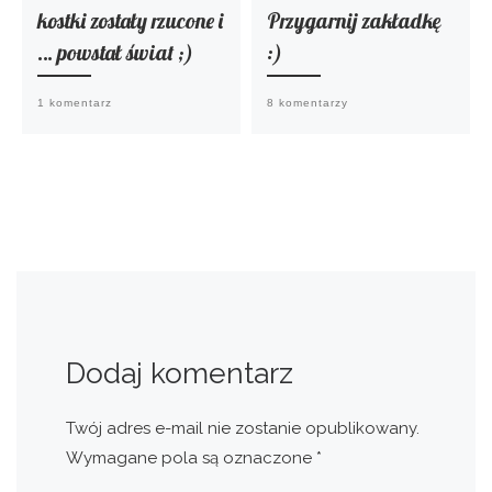
kostki zostały rzucone i
Przygarnij zakładkę
… powstał świat ;)
:)
1 komentarz
8 komentarzy
Dodaj komentarz
Twój adres e-mail nie zostanie opublikowany.
Wymagane pola są oznaczone
*