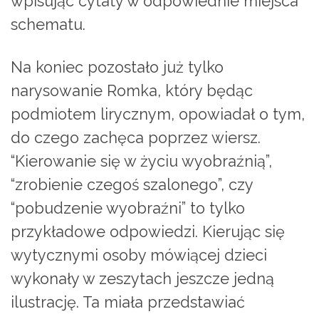
wpisując cytaty w odpowiednie miejsca
schematu.
Na koniec pozostało już tylko
narysowanie Romka, który będąc
podmiotem lirycznym, opowiadał o tym,
do czego zachęca poprzez wiersz.
“Kierowanie się w życiu wyobraźnią”,
“zrobienie czegoś szalonego”, czy
“pobudzenie wyobraźni” to tylko
przykładowe odpowiedzi. Kierując się
wytycznymi osoby mówiącej dzieci
wykonały w zeszytach jeszcze jedną
ilustrację. Ta miała przedstawiać