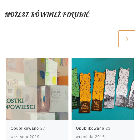
MOŻESZ RÓWNIEŻ POLUBIĆ
Opublikowano
27
Opublikowano
23
września 2019
września 2016