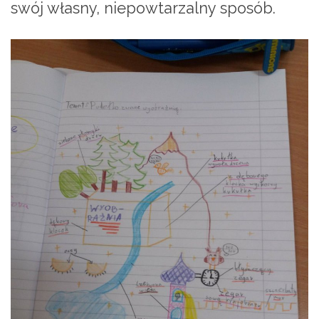
swój własny, niepowtarzalny sposób.