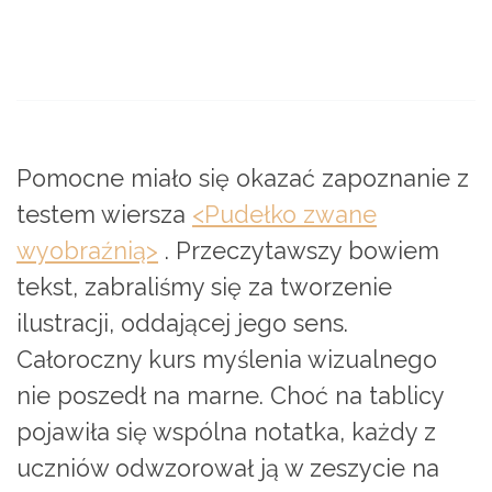
Pomocne miało się okazać zapoznanie z
testem wiersza
<Pudełko zwane
wyobraźnią>
. Przeczytawszy bowiem
tekst, zabraliśmy się za tworzenie
ilustracji, oddającej jego sens.
Całoroczny kurs myślenia wizualnego
nie poszedł na marne. Choć na tablicy
pojawiła się wspólna notatka, każdy z
uczniów odwzorował ją w zeszycie na