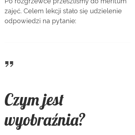
Po rozgrzewce przeszliśmy do meritum
zajęć. Celem lekcji stało się udzielenie
odpowiedzi na pytanie:
Czym jest
wyobraźnia?