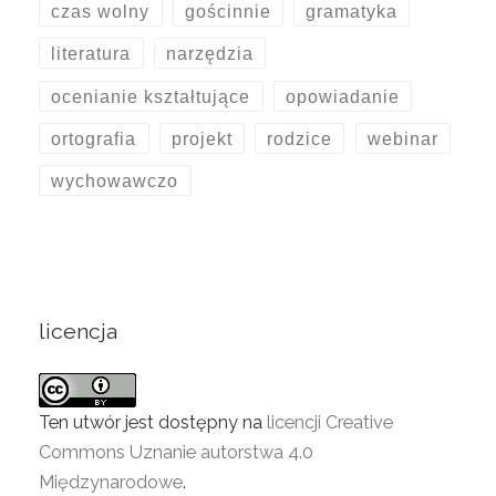
czas wolny
gościnnie
gramatyka
literatura
narzędzia
ocenianie kształtujące
opowiadanie
ortografia
projekt
rodzice
webinar
wychowawczo
licencja
Ten utwór jest dostępny na
licencji Creative
Commons Uznanie autorstwa 4.0
Międzynarodowe
.