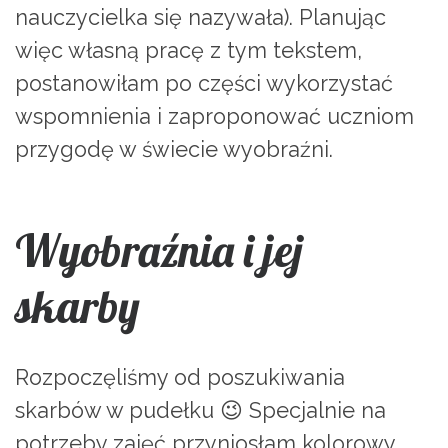
nauczycielka się nazywała). Planując
więc własną pracę z tym tekstem,
postanowiłam po części wykorzystać
wspomnienia i zaproponować uczniom
przygodę w świecie wyobraźni.
Wyobraźnia i jej
skarby
Rozpoczęliśmy od poszukiwania
skarbów w pudełku 😉 Specjalnie na
potrzeby zajęć przyniosłam kolorowy