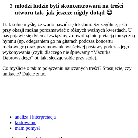
młodzi ludzie byli skoncentrowani na treści
utworu tak, jak jeszcze nigdy dotąd 😉
I tak sobie myślę, że warto bawić się tekstami. Szczególnie, jeśli
przy okazji można porozmawiać o różnych ważnych kwestiach. U
nas pojawił się dylemat związany z dowolną interpretacją muzyczną
hymnu (np. odegraniem go na gitarach podczas koncertu
rockowego) oraz przyjmowanie właściwej postawy podczas jego
wykonywania (czyli: dlaczego nie śpiewamy “Mazurka
Dąbrowskiego” ot, tak, siedząc sobie przy stole).
Co myślicie o takim połączeniu nauczanych treści? Stosujecie, czy
unikacie? Dajcie znać.
analiza i interpretacja
kodowanie
mam pomysł