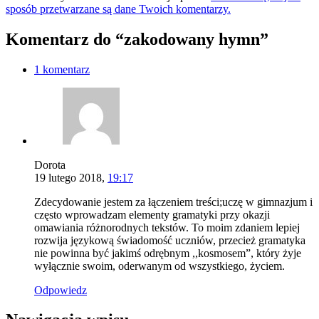
sposób przetwarzane są dane Twoich komentarzy.
Komentarz do “zakodowany hymn”
1 komentarz
Dorota
19 lutego 2018,
19:17
Zdecydowanie jestem za łączeniem treści;uczę w gimnazjum i
często wprowadzam elementy gramatyki przy okazji
omawiania różnorodnych tekstów. To moim zdaniem lepiej
rozwija językową świadomość uczniów, przecież gramatyka
nie powinna być jakimś odrębnym ,,kosmosem”, który żyje
wyłącznie swoim, oderwanym od wszystkiego, życiem.
Odpowiedz