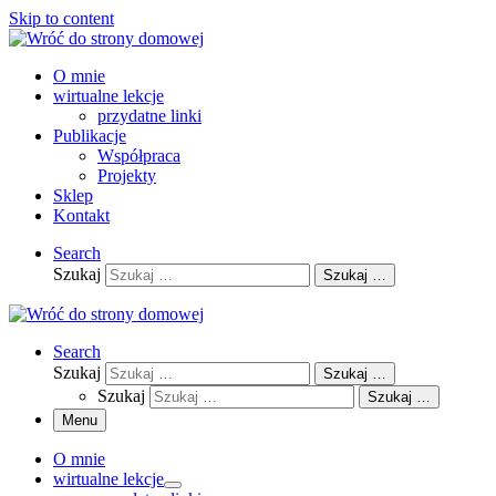
Skip to content
O mnie
wirtualne lekcje
przydatne linki
Publikacje
Współpraca
Projekty
Sklep
Kontakt
Search
Szukaj
Szukaj …
Search
Szukaj
Szukaj …
Szukaj
Szukaj …
Menu
O mnie
wirtualne lekcje