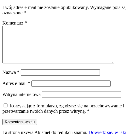
Twój adres e-mail nie zostanie opublikowany.
Wymagane pola są
oznaczone
*
Komentarz
*
Nazwa
*
Adres e-mail
*
Witryna internetowa
Korzystając z formularza, zgadzasz się na przechowywanie i
przetwarzanie twoich danych przez witrynę.
*
Ta strona używa Akismet do redukcji spamu.
Dowiedz się, w jaki