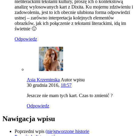
nieliterackimi tekstami kultury, proszę ich o kontekstową
analizę wylosowanych kart z Dixita. Ku mojemu zdziwieniu i
zadowoleniu, jest to ich obecnie ulubiona forma odpowiedzi
ustnej – zarówno interpretacja kolejnych elementów
obrazków, jak ich połączenie z tekstami literackimi, idą im
świetnie 🙂
Odpowiedz
Asia Krzeminska
Autor wpisu
30 grudnia 2016,
18:57
Jeszcze nie mam tych kart. Czas to zmienić ?
Odpowiedz
Nawigacja wpisu
Poprzedni wpis
(nie)stworzone historie