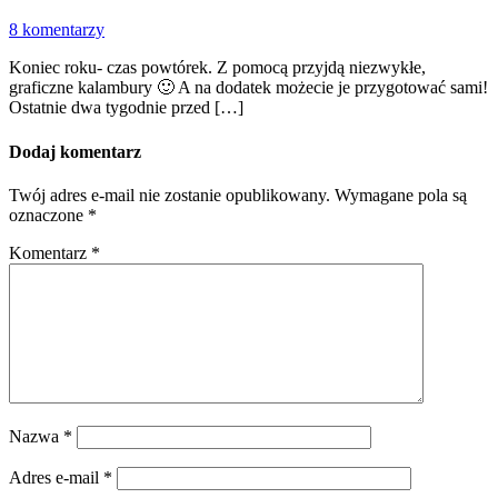
8 komentarzy
Koniec roku- czas powtórek. Z pomocą przyjdą niezwykłe,
graficzne kalambury 🙂 A na dodatek możecie je przygotować sami!
Ostatnie dwa tygodnie przed […]
Dodaj komentarz
Twój adres e-mail nie zostanie opublikowany.
Wymagane pola są
oznaczone
*
Komentarz
*
Nazwa
*
Adres e-mail
*