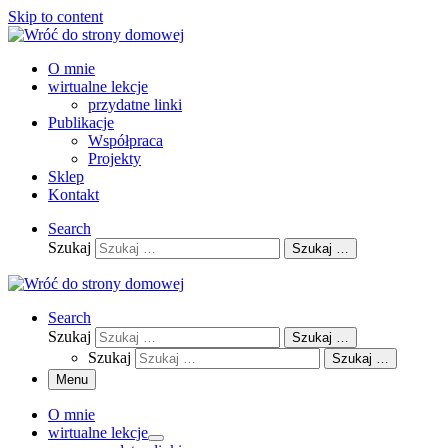
Skip to content
O mnie
wirtualne lekcje
przydatne linki
Publikacje
Współpraca
Projekty
Sklep
Kontakt
Search
Szukaj
Szukaj …
Search
Szukaj
Szukaj …
Szukaj
Szukaj …
Menu
O mnie
wirtualne lekcje