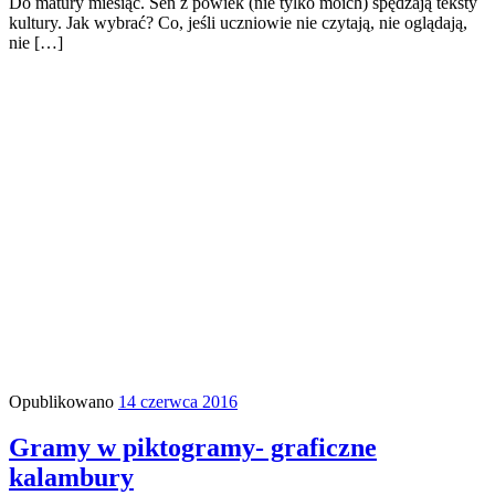
Do matury miesiąc. Sen z powiek (nie tylko moich) spędzają teksty
kultury. Jak wybrać? Co, jeśli uczniowie nie czytają, nie oglądają,
nie […]
Opublikowano
14 czerwca 2016
Gramy w piktogramy- graficzne
kalambury