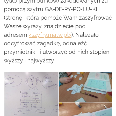
tylko przymiotników) zakodowanych za
pomocą szyfru GA-DE-RY-PO-LU-KI
(stronę, która pomoże Wam zaszyfrować
Wasze wyrazy, znajdziecie pod
adresem
<szyfry.matw.pl>
). Należało
odcyfrować zagadkę, odnaleźć
przymiotniki i utworzyć od nich stopień
wyższy i najwyższy.