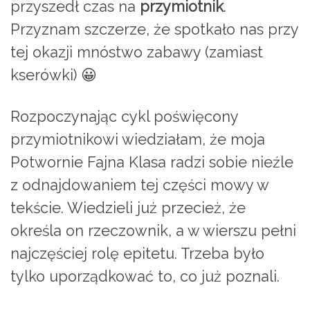
przyszedł czas na
przymiotnik
.
Przyznam szczerze, że spotkało nas przy
tej okazji mnóstwo zabawy (zamiast
kserówki) 😀
Rozpoczynając cykl poświęcony
przymiotnikowi wiedziałam, że moja
Potwornie Fajna Klasa radzi sobie nieźle
z odnajdowaniem tej części mowy w
tekście. Wiedzieli już przecież, że
określa on rzeczownik, a w wierszu pełni
najczęściej rolę epitetu. Trzeba było
tylko uporządkować to, co już poznali.