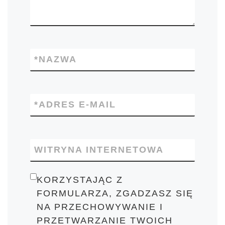
*
NAZWA
*
ADRES E-MAIL
WITRYNA INTERNETOWA
KORZYSTAJĄC Z
FORMULARZA, ZGADZASZ SIĘ
NA PRZECHOWYWANIE I
PRZETWARZANIE TWOICH