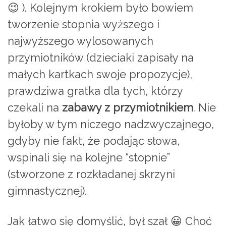
😉 ). Kolejnym krokiem było bowiem
tworzenie stopnia wyższego i
najwyższego wylosowanych
przymiotników (dzieciaki zapisały na
małych kartkach swoje propozycje),
prawdziwa gratka dla tych, którzy
czekali na
zabawy z przymiotnikiem
. Nie
byłoby w tym niczego nadzwyczajnego,
gdyby nie fakt, że podając słowa,
wspinali się na kolejne “stopnie”
(stworzone z rozkładanej skrzyni
gimnastycznej).
Jak łatwo się domyślić, był szał 😀 Choć