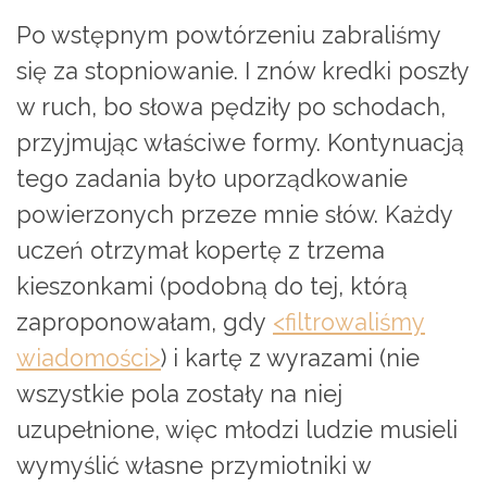
Po wstępnym powtórzeniu zabraliśmy
się za stopniowanie. I znów kredki poszły
w ruch, bo słowa pędziły po schodach,
przyjmując właściwe formy. Kontynuacją
tego zadania było uporządkowanie
powierzonych przeze mnie słów. Każdy
uczeń otrzymał kopertę z trzema
kieszonkami (podobną do tej, którą
zaproponowałam, gdy
<filtrowaliśmy
wiadomości>
) i kartę z wyrazami (nie
wszystkie pola zostały na niej
uzupełnione, więc młodzi ludzie musieli
wymyślić własne przymiotniki w