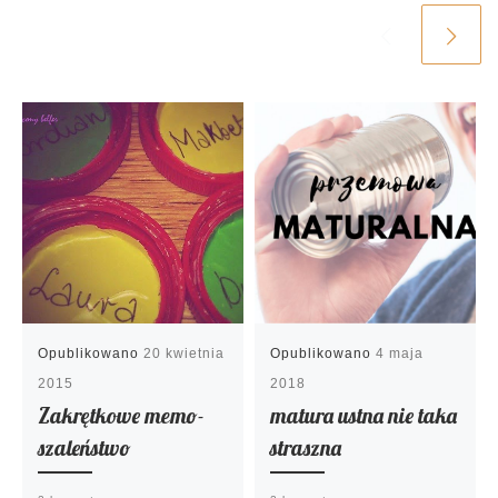
Opublikowano
20 kwietnia
Opublikowano
4 maja
2015
2018
Zakrętkowe memo-
matura ustna nie taka
szaleństwo
straszna