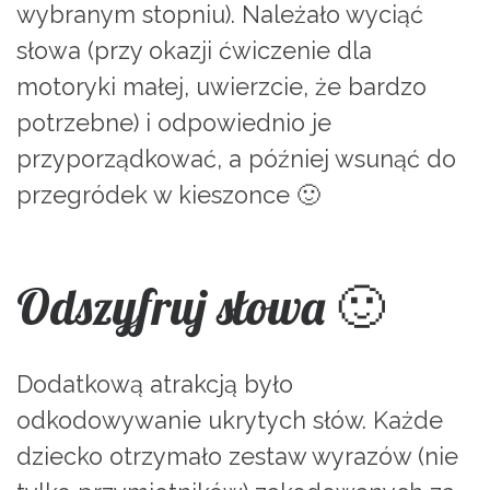
wybranym stopniu). Należało wyciąć
słowa (przy okazji ćwiczenie dla
motoryki małej, uwierzcie, że bardzo
potrzebne) i odpowiednio je
przyporządkować, a później wsunąć do
przegródek w kieszonce 🙂
Odszyfruj słowa 🙂
Dodatkową atrakcją było
odkodowywanie ukrytych słów. Każde
dziecko otrzymało zestaw wyrazów (nie