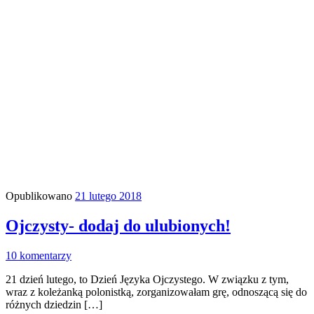
Opublikowano
21 lutego 2018
Ojczysty- dodaj do ulubionych!
10 komentarzy
21 dzień lutego, to Dzień Języka Ojczystego. W związku z tym,
wraz z koleżanką polonistką, zorganizowałam grę, odnoszącą się do
różnych dziedzin […]