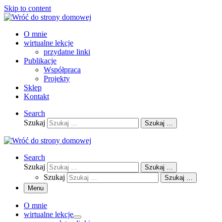
Skip to content
O mnie
wirtualne lekcje
przydatne linki
Publikacje
Współpraca
Projekty
Sklep
Kontakt
Search
Szukaj
Szukaj …
Search
Szukaj
Szukaj …
Szukaj
Szukaj …
Menu
O mnie
wirtualne lekcje