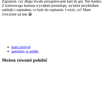
Zapytacie, czy długo trwało przygotowanie kart do gry. Nie bardzo.
Z kolorowego kartonu wycięłam prostokąty, na które przykleiłam
naklejki i zapisałam, co było do zapisania. I wicie, co? Mam
ćwiczenie na lata 😀
mam pomysł
zagrajmy w polski
Możesz również polubić