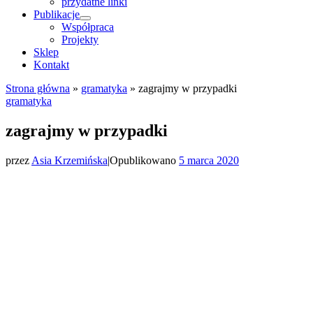
przydatne linki
Publikacje
Współpraca
Projekty
Sklep
Kontakt
Strona główna
»
gramatyka
»
zagrajmy w przypadki
gramatyka
zagrajmy w przypadki
przez
Asia Krzemińska
|
Opublikowano
5 marca 2020