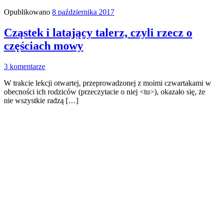
Opublikowano
8 października 2017
Cząstek i latający talerz, czyli rzecz o
częściach mowy
3 komentarze
W trakcie lekcji otwartej, przeprowadzonej z moimi czwartakami w
obecności ich rodziców (przeczytacie o niej <tu>), okazało się, że
nie wszystkie radzą […]