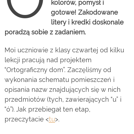
kolorów, pomysł i
gotowe! Zakodowane
litery i kredki doskonale
poradzą sobie z zadaniem.
Moi uczniowie z klasy czwartej od kilku
lekcji pracują nad projektem
“Ortograficzny dom”. Zaczęliśmy od
wykonania schematu pomieszczeń i
opisania nazw znajdujących się w nich
przedmiotów (tych, zawierających “u” i
“ó”). Jak przebiegał ten etap,
przeczytacie <
tu
>.