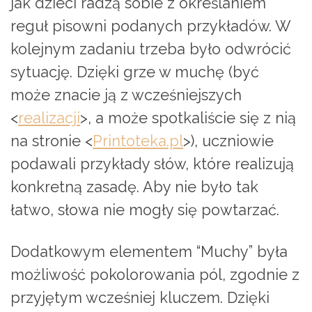
jak dzieci radzą sobie z określaniem
reguł pisowni podanych przykładów. W
kolejnym zadaniu trzeba było odwrócić
sytuację. Dzięki grze w muchę (być
może znacie ją z wcześniejszych
<
realizacji
>, a może spotkaliście się z nią
na stronie <
Printoteka.pl
>), uczniowie
podawali przykłady słów, które realizują
konkretną zasadę. Aby nie było tak
łatwo, słowa nie mogły się powtarzać.
Dodatkowym elementem “Muchy” była
możliwość pokolorowania pól, zgodnie z
przyjętym wcześniej kluczem. Dzięki