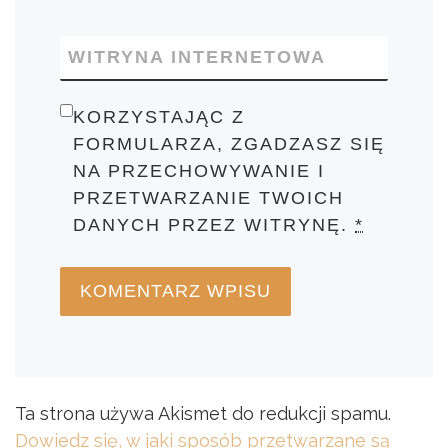
WITRYNA INTERNETOWA
KORZYSTAJĄC Z
FORMULARZA, ZGADZASZ SIĘ
NA PRZECHOWYWANIE I
PRZETWARZANIE TWOICH
DANYCH PRZEZ WITRYNĘ.
*
Ta strona używa Akismet do redukcji spamu.
Dowiedz się, w jaki sposób przetwarzane są