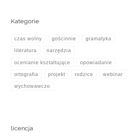
Kategorie
czas wolny
gościnnie
gramatyka
literatura
narzędzia
ocenianie kształtujące
opowiadanie
ortografia
projekt
rodzice
webinar
wychowawczo
licencja