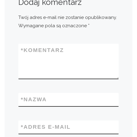
Dodaj komentarz
Twój adres e-mail nie zostanie opublikowany.
Wymagane pola są oznaczone
*
*
KOMENTARZ
*
NAZWA
*
ADRES E-MAIL