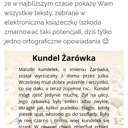
że w najbliższym czasie pokażę Wam
wszystkie teksty, zebrane w
elektroniczną książeczkę (szkoda
zmarnować taki potencjał), dziś tylko
jedno ortograficzne opowiadania 😉