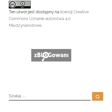
Ten utwór jest dostępny na
licencji Creative
Commons Uznanie autorstwa 4.0
Międzynarodowe
.
SZUKAJ
Szuka