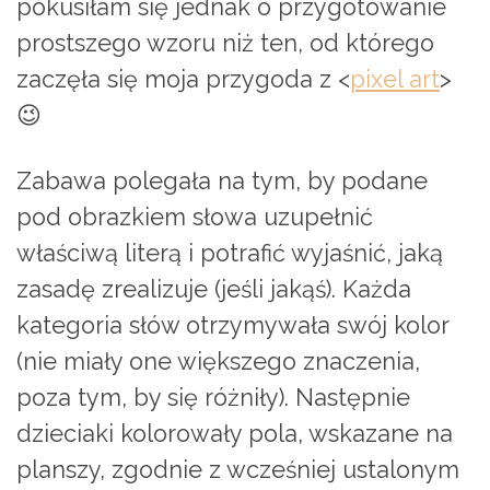
pokusiłam się jednak o przygotowanie
prostszego wzoru niż ten, od którego
zaczęła się moja przygoda z <
pixel art
>
😉
Zabawa polegała na tym, by podane
pod obrazkiem słowa uzupełnić
właściwą literą i potrafić wyjaśnić, jaką
zasadę zrealizuje (jeśli jakąś). Każda
kategoria słów otrzymywała swój kolor
(nie miały one większego znaczenia,
poza tym, by się różniły). Następnie
dzieciaki kolorowały pola, wskazane na
planszy, zgodnie z wcześniej ustalonym