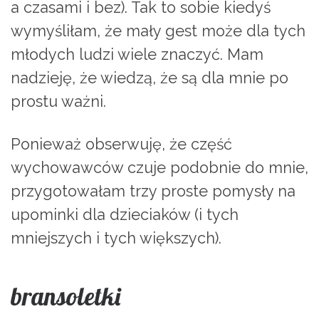
a czasami i bez). Tak to sobie kiedyś
wymyśliłam, że mały gest może dla tych
młodych ludzi wiele znaczyć. Mam
nadzieję, że wiedzą, że są dla mnie po
prostu ważni.
Ponieważ obserwuję, że część
wychowawców czuje podobnie do mnie,
przygotowałam trzy proste pomysły na
upominki dla dzieciaków (i tych
mniejszych i tych większych).
bransoletki