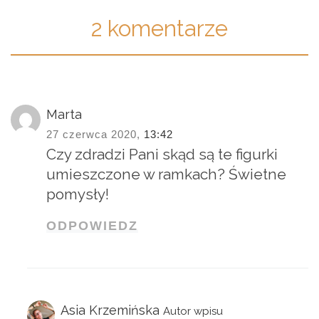
2 komentarze
Marta
27 czerwca 2020,
13:42
Czy zdradzi Pani skąd są te figurki
umieszczone w ramkach? Świetne
pomysły!
ODPOWIEDZ
Asia Krzemińska
Autor wpisu