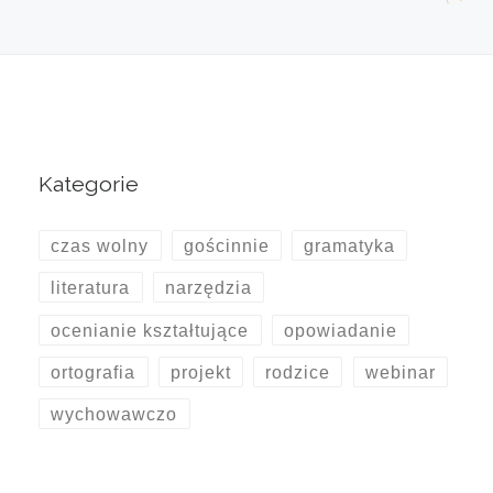
Kategorie
czas wolny
gościnnie
gramatyka
literatura
narzędzia
ocenianie kształtujące
opowiadanie
ortografia
projekt
rodzice
webinar
wychowawczo