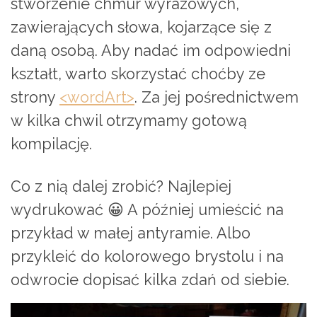
stworzenie chmur wyrazowych,
zawierających słowa, kojarzące się z
daną osobą. Aby nadać im odpowiedni
kształt, warto skorzystać choćby ze
strony
<wordArt>
. Za jej pośrednictwem
w kilka chwil otrzymamy gotową
kompilację.
Co z nią dalej zrobić? Najlepiej
wydrukować 😀 A później umieścić na
przykład w małej antyramie. Albo
przykleić do kolorowego brystolu i na
odwrocie dopisać kilka zdań od siebie.