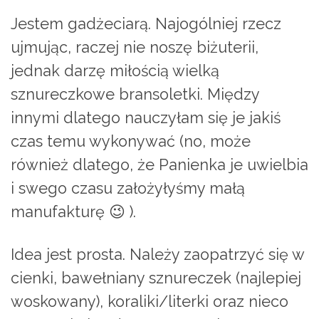
Jestem gadżeciarą. Najogólniej rzecz
ujmując, raczej nie noszę biżuterii,
jednak darzę miłością wielką
sznureczkowe bransoletki. Między
innymi dlatego nauczyłam się je jakiś
czas temu wykonywać (no, może
również dlatego, że Panienka je uwielbia
i swego czasu założyłyśmy małą
manufakturę 😉 ).
Idea jest prosta. Należy zaopatrzyć się w
cienki, bawełniany sznureczek (najlepiej
woskowany), koraliki/literki oraz nieco