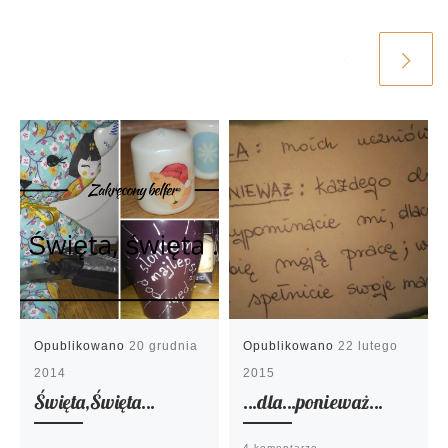
Opublikowano
20 grudnia
Opublikowano
22 lutego
2014
2015
Święta,Święta…
…dla…ponieważ…
4 komentarze