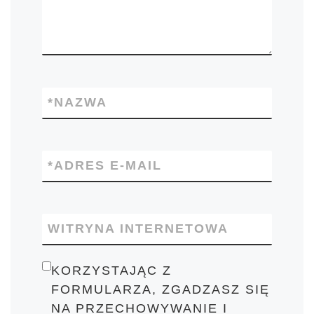
*
NAZWA
*
ADRES E-MAIL
WITRYNA INTERNETOWA
KORZYSTAJĄC Z
FORMULARZA, ZGADZASZ SIĘ
NA PRZECHOWYWANIE I