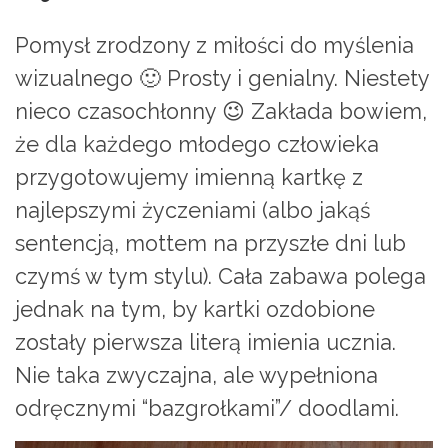
Pomysł zrodzony z miłości do myślenia
wizualnego 🙂 Prosty i genialny. Niestety
nieco czasochłonny 😉 Zakłada bowiem,
że dla każdego młodego człowieka
przygotowujemy imienną kartkę z
najlepszymi życzeniami (albo jakąś
sentencją, mottem na przyszłe dni lub
czymś w tym stylu). Cała zabawa polega
jednak na tym, by kartki ozdobione
zostały pierwsza literą imienia ucznia.
Nie taka zwyczajna, ale wypełniona
odręcznymi “bazgrołkami”/ doodlami.