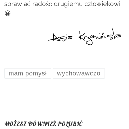
sprawiać radość drugiemu człowiekowi
😀
mam pomysł
wychowawczo
MOŻESZ RÓWNIEŻ POLUBIĆ