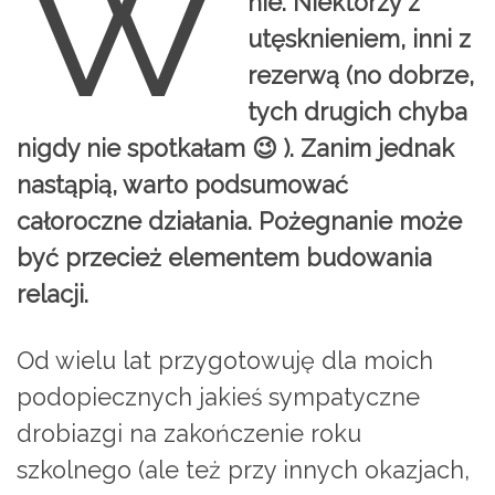
W
nie. Niektórzy z
utęsknieniem, inni z
rezerwą (no dobrze,
tych drugich chyba
nigdy nie spotkałam 😉 ). Zanim jednak
nastąpią, warto podsumować
całoroczne działania. Pożegnanie może
być przecież elementem budowania
relacji.
Od wielu lat przygotowuję dla moich
podopiecznych jakieś sympatyczne
drobiazgi na zakończenie roku
szkolnego (ale też przy innych okazjach,