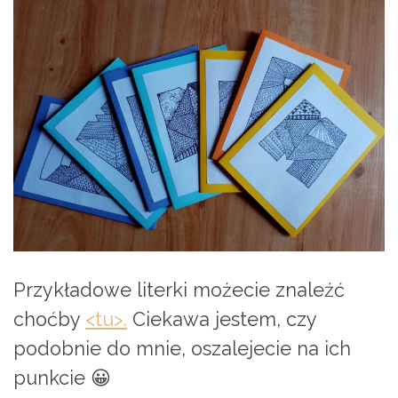
Przykładowe literki możecie znaleźć
choćby
<tu>.
Ciekawa jestem, czy
podobnie do mnie, oszalejecie na ich
punkcie 😀