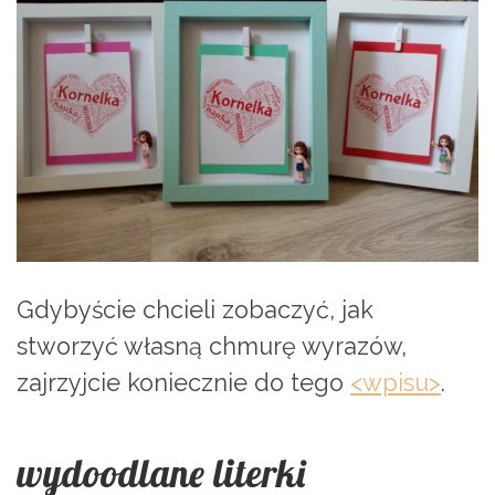
Gdybyście chcieli zobaczyć, jak
stworzyć własną chmurę wyrazów,
zajrzyjcie koniecznie do tego
<wpisu>
.
wydoodlane literki