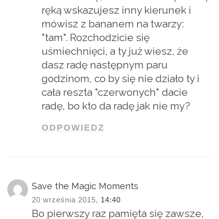
ręką wskazujesz inny kierunek i
mówisz z bananem na twarzy:
"tam". Rozchodzicie się
uśmiechnięci, a ty już wiesz, że
dasz radę następnym paru
godzinom, co by się nie działo ty i
cała reszta "czerwonych" dacie
radę, bo kto da radę jak nie my?
ODPOWIEDZ
Save the Magic Moments
20 września 2015,
14:40
Bo pierwszy raz pamięta się zawsze,