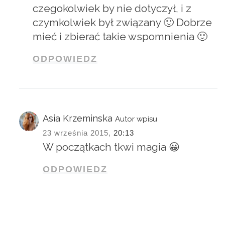
czegokolwiek by nie dotyczył, i z
czymkolwiek był związany 🙂 Dobrze
mieć i zbierać takie wspomnienia 🙂
ODPOWIEDZ
Asia Krzeminska
Autor wpisu
23 września 2015,
20:13
W początkach tkwi magia 😀
ODPOWIEDZ