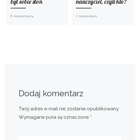
był sobie słoń
nauczyciel, czyli kto?
6 komentarzy
1 komentarz
Dodaj komentarz
Twój adres e-mail nie zostanie opublikowany.
Wymagane pola są oznaczone
*