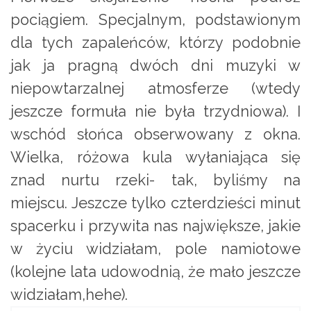
pociągiem. Specjalnym, podstawionym
dla tych zapaleńców, którzy podobnie
jak ja pragną dwóch dni muzyki w
niepowtarzalnej atmosferze (wtedy
jeszcze formuła nie była trzydniowa). I
wschód słońca obserwowany z okna.
Wielka, różowa kula wyłaniająca się
znad nurtu rzeki- tak, byliśmy na
miejscu. Jeszcze tylko czterdzieści minut
spacerku i przywita nas największe, jakie
w życiu widziałam, pole namiotowe
(kolejne lata udowodnią, że mało jeszcze
widziałam,hehe).