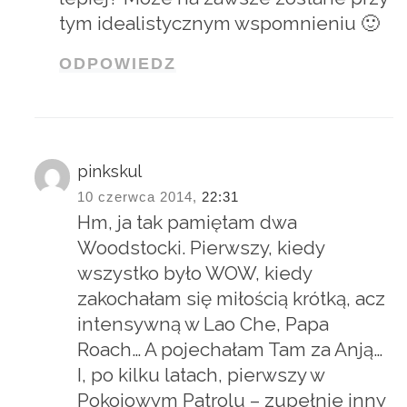
tym idealistycznym wspomnieniu 🙂
ODPOWIEDZ
pinkskul
10 czerwca 2014,
22:31
Hm, ja tak pamiętam dwa
Woodstocki. Pierwszy, kiedy
wszystko było WOW, kiedy
zakochałam się miłością krótką, acz
intensywną w Lao Che, Papa
Roach… A pojechałam Tam za Anją…
I, po kilku latach, pierwszy w
Pokojowym Patrolu – zupełnie inny