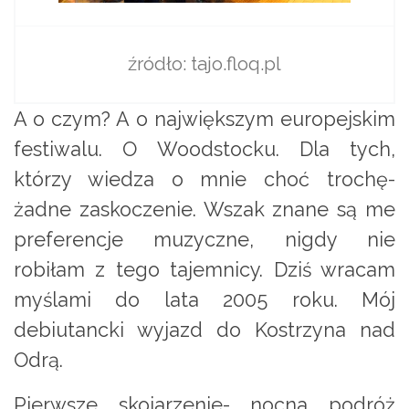
źródło: tajo.floq.pl
A o czym? A o największym europejskim
festiwalu. O Woodstocku. Dla tych,
którzy wiedza o mnie choć trochę-
żadne zaskoczenie. Wszak znane są me
preferencje muzyczne, nigdy nie
robiłam z tego tajemnicy. Dziś wracam
myślami do lata 2005 roku. Mój
debiutancki wyjazd do Kostrzyna nad
Odrą.
Pierwsze skojarzenie- nocna podróż