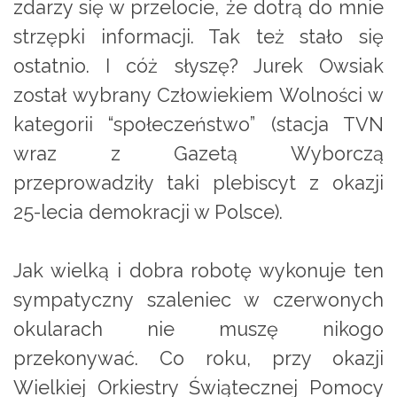
zdarzy się w przelocie, że dotrą do mnie
strzępki informacji. Tak też stało się
ostatnio. I cóż słyszę? Jurek Owsiak
został wybrany Człowiekiem Wolności w
kategorii “społeczeństwo” (stacja TVN
wraz z Gazetą Wyborczą
przeprowadziły taki plebiscyt z okazji
25-lecia demokracji w Polsce).
Jak wielką i dobra robotę wykonuje ten
sympatyczny szaleniec w czerwonych
okularach nie muszę nikogo
przekonywać. Co roku, przy okazji
Wielkiej Orkiestry Świątecznej Pomocy