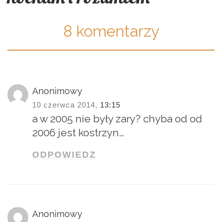
8 komentarzy
Anonimowy
10 czerwca 2014,
13:15
a w 2005 nie były zary? chyba od od
2006 jest kostrzyn…
ODPOWIEDZ
Anonimowy