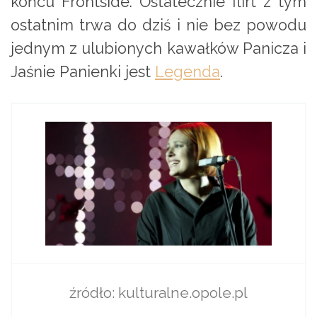
końcu Frontside. Ostatecznie flirt z tym
ostatnim trwa do dziś i nie bez powodu
jednym z ulubionych kawałków Panicza i
Jaśnie Panienki jest
Legenda
.
źródło: kulturalne.opole.pl