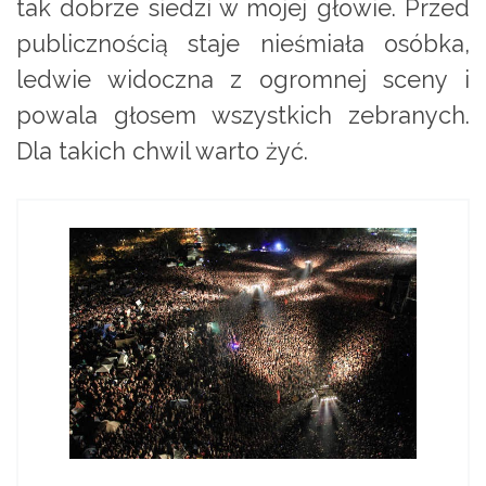
tak dobrze siedzi w mojej głowie. Przed
publicznością staje nieśmiała osóbka,
ledwie widoczna z ogromnej sceny i
powala głosem wszystkich zebranych.
Dla takich chwil warto żyć.