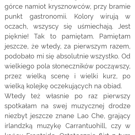
górce namiot krysznowców, przy bramie
punkt gastronomii. Kolory wirują w
oczach, wszyscy się uśmiechają. Jest
pięknie! Tak to pamiętam. Pamiętam
jeszcze, że wtedy, za pierwszym razem,
podobało mi się absolutnie wszystko. Od
wielkiego pola słoneczników począwszy,
przez wielką scenę i wielki kurz, po
wielką kolejkę oczekujących na obiad.
Wtedy też własnie po raz pierwszy
spotkałam na swej muzycznej drodze
niezbyt jeszcze znane Lao Che, grający
irlandzką muzykę Carrantuohill, czy w