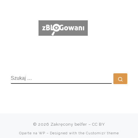
SZUKAJ
Szuka
© 2026
Zakręcony belfer
– CC BY
Oparte na
WP
– Designed with the
Customizr theme