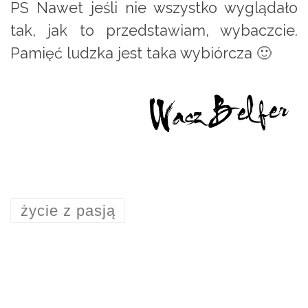
PS Nawet jeśli nie wszystko wyglądało
tak, jak to przedstawiam, wybaczcie.
Pamięć ludzka jest taka wybiórcza 🙂
życie z pasją