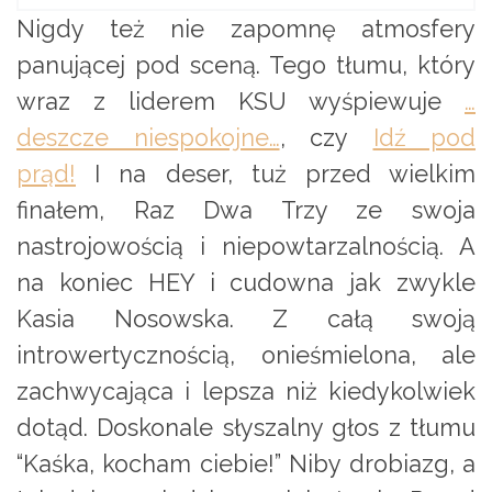
Nigdy też nie zapomnę atmosfery
panującej pod sceną. Tego tłumu, który
wraz z liderem KSU wyśpiewuje
…
deszcze niespokojne…
, czy
Idź pod
prąd!
I na deser, tuż przed wielkim
finałem, Raz Dwa Trzy ze swoja
nastrojowością i niepowtarzalnością. A
na koniec HEY i cudowna jak zwykle
Kasia Nosowska. Z całą swoją
introwertycznością, onieśmielona, ale
zachwycająca i lepsza niż kiedykolwiek
dotąd. Doskonale słyszalny głos z tłumu
“Kaśka, kocham ciebie!” Niby drobiazg, a