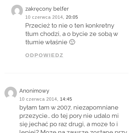
zakręcony belfer
10 czerwca 2014,
20:05
Przecież to nie o ten konkretny
tłum chodzi, a o bycie ze sobą w
tłumie właśnie 🙂
ODPOWIEDZ
Anonimowy
10 czerwca 2014,
14:45
byłam tam w 2007, niezapomniane
przezycie.. do tej pory nie udalo mi
się jechać po raz drugi, a moze to i
lepiej? Moze na zawsze zostane przy