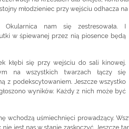
stojny młodzieniec przy wejściu odhacza na l
 Okularnica nam się zestresowała. I
nutki w śpiewanej przez nią piosence będą
k kłębi się przy wejściu do sali kinowej.
m na wszystkich twarzach łączy się
ną z podekscytowaniem. Jeszcze wszystko
ogłoszono wyników. Każdy z nich może być
nę wchodzą uśmiechnięci prowadzący. Wszy
nie jest nas w stanie zaskoczyć. Jeszcze ta