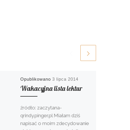
Opublikowano
3 lipca 2014
Wakacyjna lista lektur
źródło: zaczytana-
qrindy.pinger.pl Miałam dziś
napisać o moim zdecydowanie