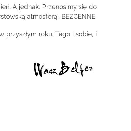
ień. A jednak. Przenosimy się do
rtystowską atmosferą- BEZCENNE.
w przyszłym roku. Tego i sobie, i