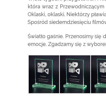
która wraz z Przewodniczącym 
Oklaski, oklaski. Niektórzy pławi
Spośród siedemdziesięciu filmó
Światło gaśnie. Przenosimy się
emocje. Zgadzamy się z wyborem