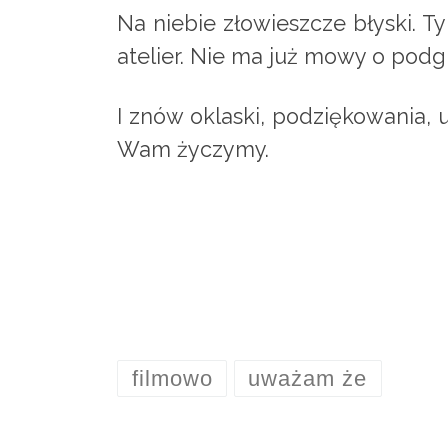
Na niebie złowieszcze błyski. T
atelier. Nie ma już mowy o pod
I znów oklaski, podziękowania, u
Wam życzymy.
filmowo
uważam że