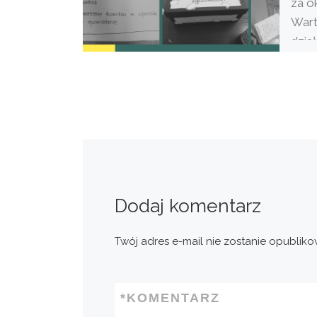
za o
Wart
dzia
Dodaj komentarz
Twój adres e-mail nie zostanie opubliko
*
KOMENTARZ