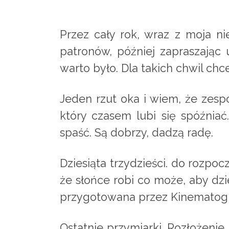
Przez cały rok, wraz z moja ni
patronów, później zapraszając 
warto było. Dla takich chwil chce
Jeden rzut oka i wiem, że zespó
który czasem lubi się spóźnia
spaść. Są dobrzy, dadzą radę.
Dziesiąta trzydzieści. do rozpoc
że słońce robi co może, aby dz
przygotowana przez Kinematogra
Ostatnie przymiarki. Rozłożenie 