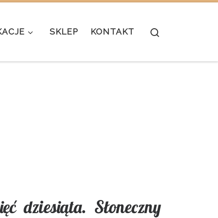
Search
KACJE
SKLEP
KONTAKT
ięć dziesiąta. Słoneczny