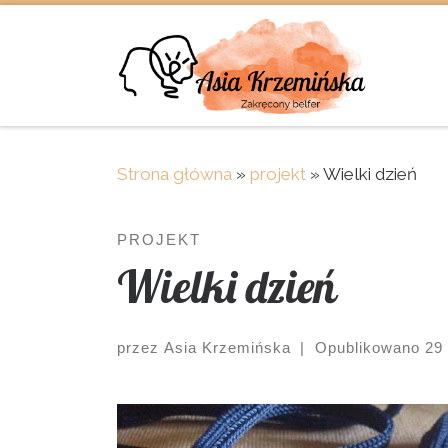
Skip to content
Strona główna
»
projekt
»
Wielki dzień
PROJEKT
Wielki dzień
przez
Asia Krzemińska
|
Opublikowano
29