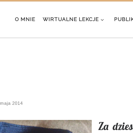
O MNIE
WIRTUALNE LEKCJE
PUBLI
 maja 2014
Za dzies