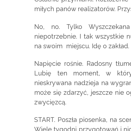
miłych panów realizatorów. Przy
No, no. Tylko Wyszczekana
niepotrzebnie. I tak wszystkie 
na swoim miejscu. Idę o zakład.
Napięcie rośnie. Radosny tłume
Lubię ten moment, w który
nieskrywana nadzieja na wygra
może się zdarzyć, jeszcze nie 
zwycięzcą.
START. Poszła piosenka, na sce
Wiele tygodni przygotowań i nic 