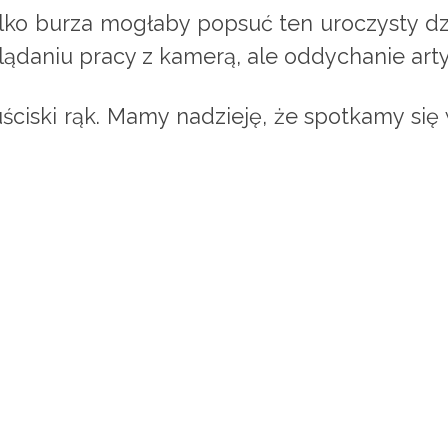
ylko burza mogłaby popsuć ten uroczysty dz
glądaniu pracy z kamerą, ale oddychanie a
ściski rąk. Mamy nadzieję, że spotkamy się 