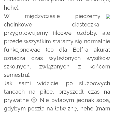
hehe).
W międzyczasie pieczemy
choinkowe ciasteczka,
przygotowujemy filcowe ozdoby, ale
przede wszystkim staramy się normalnie
funkcjonować (co dla Belfra akurat
oznacza czas wytężonych wysiłków
szkolnych, związanych z końcem
semestru).
Jak sami widzicie, po służbowych
tańcach na piłce, przyszedł czas na
prywatne 🙂 Nie byłabym jednak sobą,
gdybym poszła na łatwiznę, hehe (mam