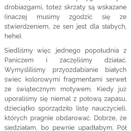
drobiazgami, toteż skrzaty są wskazane
(inaczej musimy zgodzić się ze
stwierdzeniem, że sen jest dla słabych,
hehe).
Siedliśmy więc jednego popołudnia z
Paniczem i zaczęliśmy działać.
Wymyśliliśmy przyozdabianie białych
świec kolorowymi fragmentami serwet
ze świątecznym motywem. Kiedy już
uporaliśmy się niemal z połową zapasu,
dzieciątko sporządziło listę nauczycieli,
których pragnie obdarować. Dobrze, że
siedziałam, bo pewnie upadłabym. Pół