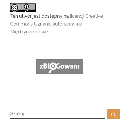
Ten utwór jest dostępny na
licencji Creative
Commons Uznanie autorstwa 4.0
Międzynarodowe
.
SZUKAJ
Szuka