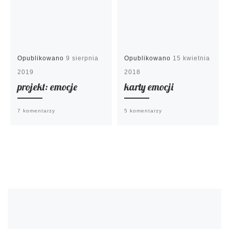
Opublikowano
9 sierpnia
Opublikowano
15 kwietnia
2019
2018
projekt: emocje
karty emocji
7 komentarzy
5 komentarzy