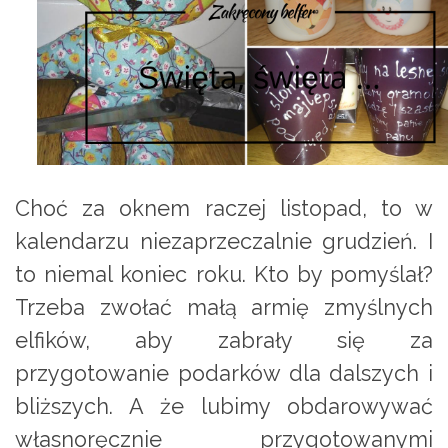
Choć za oknem raczej listopad, to w
kalendarzu niezaprzeczalnie grudzień. I
to niemal koniec roku. Kto by pomyślał?
Trzeba zwołać małą armię zmyślnych
elfików, aby zabrały się za
przygotowanie podarków dla dalszych i
bliższych. A że lubimy obdarowywać
własnoręcznie przygotowanymi