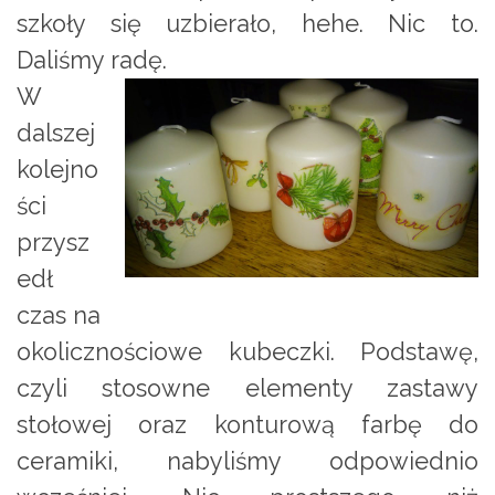
szkoły się uzbierało, hehe. Nic to.
Daliśmy radę.
W
dalszej
kolejno
ści
przysz
edł
czas na
okolicznościowe kubeczki. Podstawę,
czyli stosowne elementy zastawy
stołowej oraz konturową farbę do
ceramiki, nabyliśmy odpowiednio