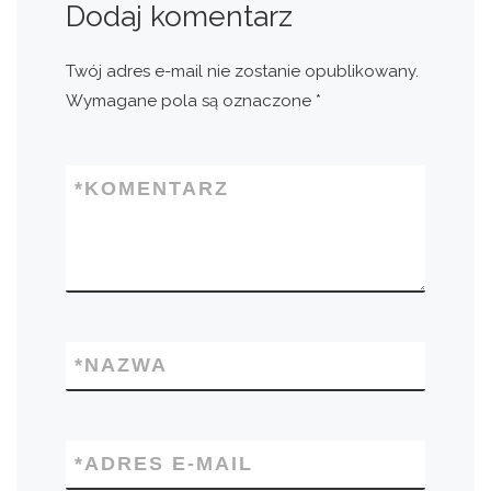
Dodaj komentarz
Twój adres e-mail nie zostanie opublikowany.
Wymagane pola są oznaczone
*
*
KOMENTARZ
*
NAZWA
*
ADRES E-MAIL