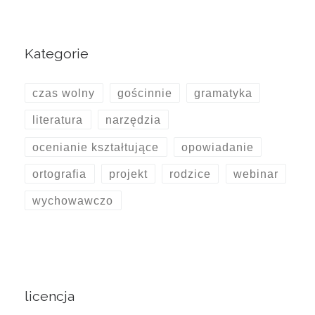
Kategorie
czas wolny
gościnnie
gramatyka
literatura
narzędzia
ocenianie kształtujące
opowiadanie
ortografia
projekt
rodzice
webinar
wychowawczo
licencja