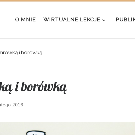
O MNIE
WIRTUALNE LEKCJE
PUBLI
 mrówką i borówką
ką i borówką
utego 2016