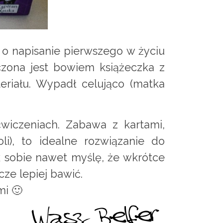
 o napisanie pierwszego w życiu
ączona jest bowiem książeczka z
eriału. Wypadł celująco (matka
wiczeniach. Zabawa z kartami,
i), to idealne rozwiązanie do
k sobie nawet myślę, że wkrótce
ze lepiej bawić.
mi 🙂