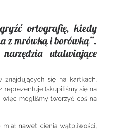
ryźć ortografię, kiedy
ia z mrówką i borówką”.
narzędzia ułatwiające
 znajdujących się na kartkach.
 reprezentuje (skupiliśmy się na
u, więc mogliśmy tworzyć coś na
 miał nawet cienia wątpliwości,