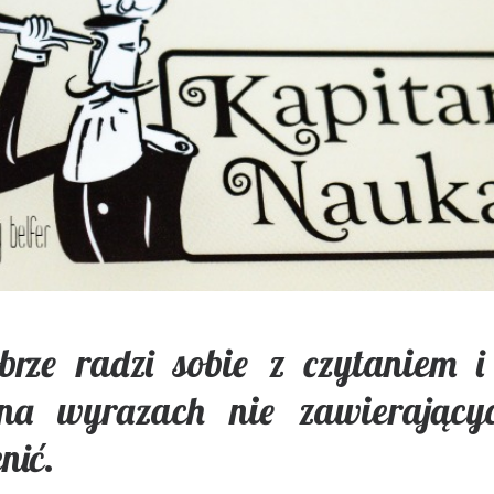
brze radzi sobie z czytaniem i
na wyrazach nie zawierającyc
nić.