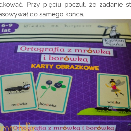
dkować. Przy pięciu poczuł, że zadanie 
opasowywał do samego końca.