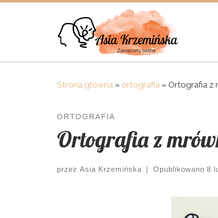
Skip to content
Strona główna
»
ortografia
»
Ortografia z
ORTOGRAFIA
Ortografia z mrów
przez
Asia Krzemińska
|
Opublikowano
8 l