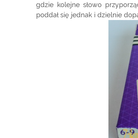
gdzie kolejne słowo przyporzą
poddał się jednak i dzielnie d