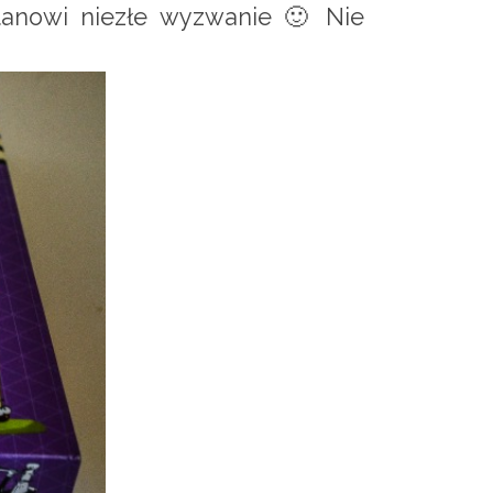
stanowi niezłe wyzwanie 🙂 Nie