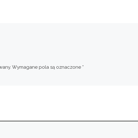
wany.
Wymagane pola są oznaczone
*