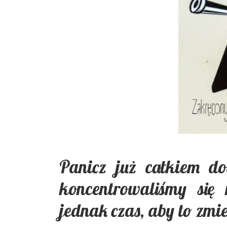
Panicz już całkiem do
koncentrowaliśmy się 
jednak czas, aby to zmie