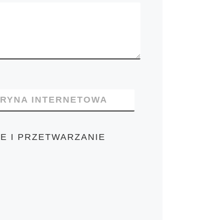
TRYNA INTERNETOWA
E I PRZETWARZANIE