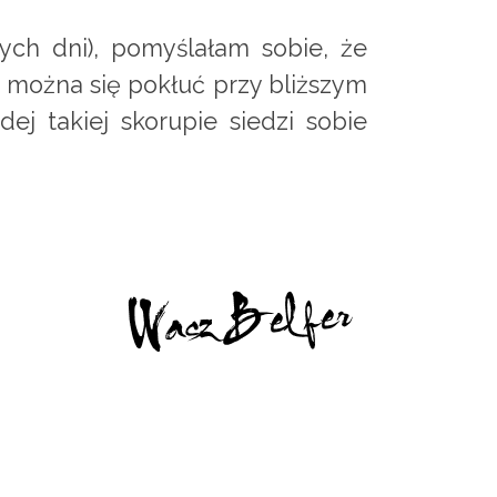
łych dni), pomyślałam sobie, że
że można się pokłuć przy bliższym
ej takiej skorupie siedzi sobie