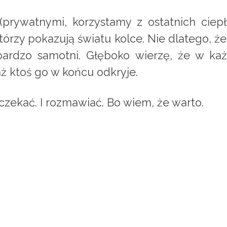
(prywatnymi, korzystamy z ostatnich ciep
którzy pokazują światu kolce. Nie dlatego, 
bardzo samotni. Głęboko wierzę, że w każd
aż ktoś go w końcu odkryje.
czekać. I rozmawiać. Bo wiem, że warto.