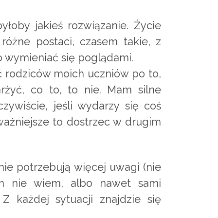
łoby jakieś rozwiązanie. Życie
różne postaci, czasem takie, z
 wymieniać się poglądami.
 rodziców moich uczniów po to,
rżyć, co to, to nie. Mam silne
ywiście, jeśli wydarzy się coś
ważniejsze to dostrzec w drugim
nie potrzebują więcej uwagi (nie
zym nie wiem, albo nawet sami
 każdej sytuacji znajdzie się