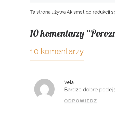
Ta strona używa Akismet do redukcji 
10 komentarzy “Poroz
10 komentarzy
Vela
Bardzo dobre podejś
ODPOWIEDZ