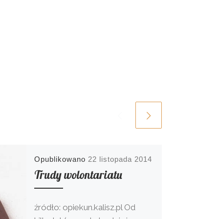
Opublikowano
22 listopada 2014
Trudy wolontariatu
źródło: opiekun.kalisz.pl Od