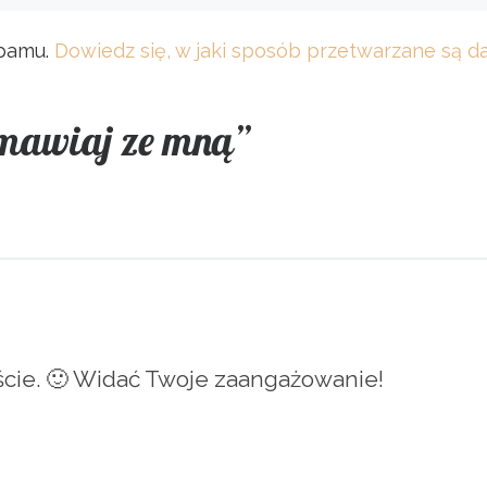
spamu.
Dowiedz się, w jaki sposób przetwarzane są 
mawiaj ze mną”
cie. 🙂 Widać Twoje zaangażowanie!