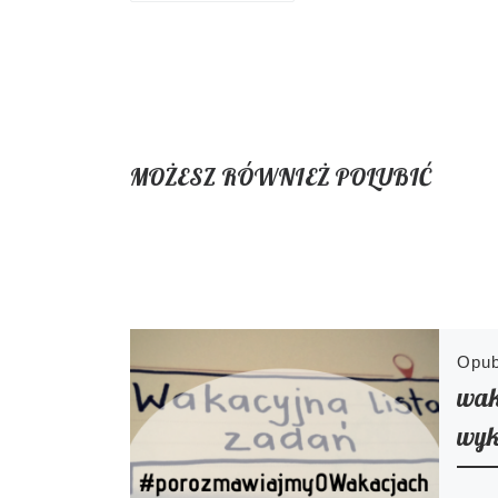
MOŻESZ RÓWNIEŻ POLUBIĆ
Opu
wak
wyk