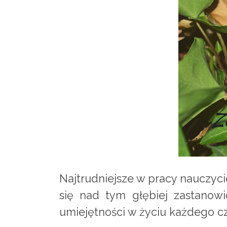
Najtrudniejsze w pracy nauczycie
się nad tym głębiej zastanowi
umiejętności w życiu każdego c