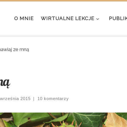
O MNIE
WIRTUALNE LEKCJE
PUBLI
awiaj ze mną
ną
 września 2015
|
10 komentarzy