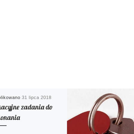
blikowano
31 lipca 2018
acyjne zadania do
onania