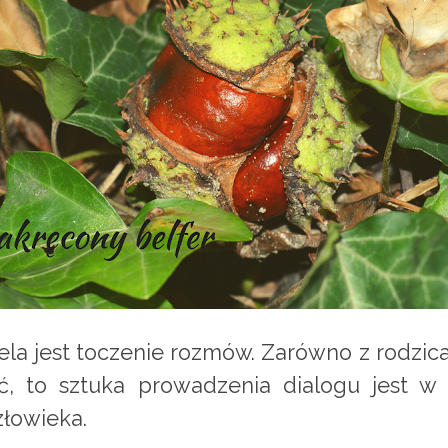
la jest toczenie rozmów. Zarówno z rodzicam
ć, to sztuka prowadzenia dialogu jest w 
złowieka.