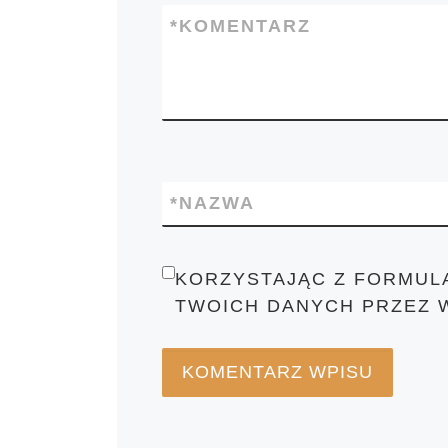
*
KOMENTARZ
*
NAZWA
KORZYSTAJĄC Z FORMUL
TWOICH DANYCH PRZEZ 