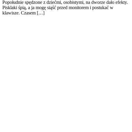
Popołudnie spędzone z dziećmi, osobistymi, na dworze dało efekty.
Pisklaki śpią, a ja mogę siąść przed monitorem i postukać w
klawisze. Czasem […]