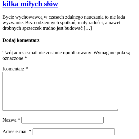
kilka miłych słów
Bycie wychowawcą w czasach zdalnego nauczania to nie lada
wyzwanie. Bez codziennych spotkań, mały radości, a nawet
drobnych sprzeczek trudno jest budować […]
Dodaj komentarz
Twój adres e-mail nie zostanie opublikowany.
Wymagane pola są
oznaczone
*
Komentarz
*
Nazwa
*
Adres e-mail
*