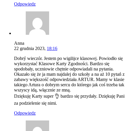
Odpowiedz
Anna
22 grudnia 2023,
18:16
Dobrý wieczór. Jestem po wigilijce klasowej. Powiodło się
wykorzystać Klasowe Karty Zgodności. Bardzo się
spodobały, uczniowie chętnie odpowiadali na pytania.
Okazało się że ja mam najdalej do szkoły a na aż 10 pytań z
zabawy większość odpowiedziała ARTUR. Mamy w klasie
takiego Artura o dobrym sercu do którego jak coś trzeba tak
wszyscy idą, włącznie ze mną.
Dziękuję Karty super 👌 bardzo się przydały. Dziękuję Pani
za podzielenie się nimi.
Odpowiedz