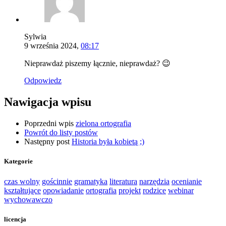
Sylwia
9 września 2024,
08:17
Nieprawdaż piszemy łącznie, nieprawdaż? 😉
Odpowiedz
Nawigacja wpisu
Poprzedni wpis
zielona ortografia
Powrót do listy postów
Następny post
Historia była kobietą ;)
Kategorie
czas wolny
gościnnie
gramatyka
literatura
narzędzia
ocenianie
kształtujące
opowiadanie
ortografia
projekt
rodzice
webinar
wychowawczo
licencja