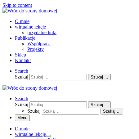
Skip to content
O mnie
wirtualne lekcje
przydatne linki
Publikacje
Współpraca
Projekty
Sklep
Kontakt
Search
Szukaj
Szukaj …
Search
Szukaj
Szukaj …
Szukaj
Szukaj …
Menu
O mnie
wirtualne lekcje