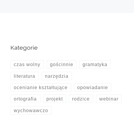
Kategorie
czas wolny
gościnnie
gramatyka
literatura
narzędzia
ocenianie kształtujące
opowiadanie
ortografia
projekt
rodzice
webinar
wychowawczo