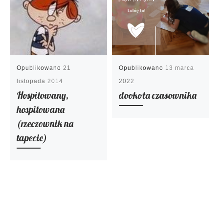
Opublikowano
21
Opublikowano
13 marca
listopada 2014
2022
Hospitowany,
dookoła czasownika
hospitowana
(rzeczownik na
tapecie)