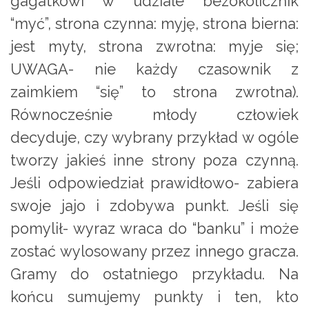
gagatkowi w udziale bezokolicznik
“myć”, strona czynna: myję, strona bierna:
jest myty, strona zwrotna: myje się;
UWAGA- nie każdy czasownik z
zaimkiem “się” to strona zwrotna).
Równocześnie młody człowiek
decyduje, czy wybrany przykład w ogóle
tworzy jakieś inne strony poza czynną.
Jeśli odpowiedział prawidłowo- zabiera
swoje jajo i zdobywa punkt. Jeśli się
pomylił- wyraz wraca do “banku” i może
zostać wylosowany przez innego gracza.
Gramy do ostatniego przykładu. Na
końcu sumujemy punkty i ten, kto