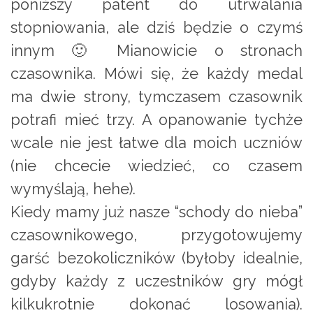
poniższy patent do utrwalania
stopniowania, ale dziś będzie o czymś
innym 🙂 Mianowicie o stronach
czasownika. Mówi się, że każdy medal
ma dwie strony, tymczasem czasownik
potrafi mieć trzy. A opanowanie tychże
wcale nie jest łatwe dla moich uczniów
(nie chcecie wiedzieć, co czasem
wymyślają, hehe).
Kiedy mamy już nasze “schody do nieba”
czasownikowego, przygotowujemy
garść bezokoliczników (byłoby idealnie,
gdyby każdy z uczestników gry mógł
kilkukrotnie dokonać losowania).