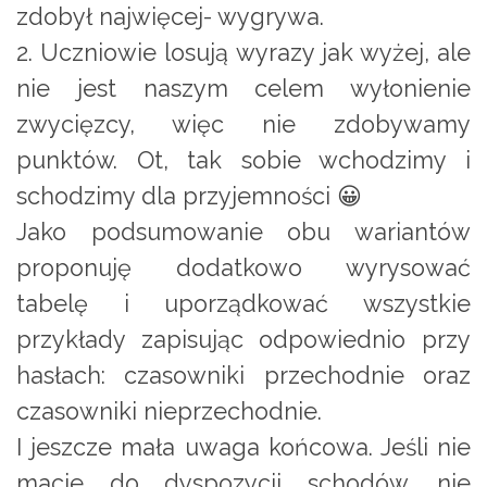
zdobył najwięcej- wygrywa.
2. Uczniowie losują wyrazy jak wyżej, ale
nie jest naszym celem wyłonienie
zwycięzcy, więc nie zdobywamy
punktów. Ot, tak sobie wchodzimy i
schodzimy dla przyjemności 😀
Jako podsumowanie obu wariantów
proponuję dodatkowo wyrysować
tabelę i uporządkować wszystkie
przykłady zapisując odpowiednio przy
hasłach: czasowniki przechodnie oraz
czasowniki nieprzechodnie.
I jeszcze mała uwaga końcowa. Jeśli nie
macie do dyspozycji schodów, nie