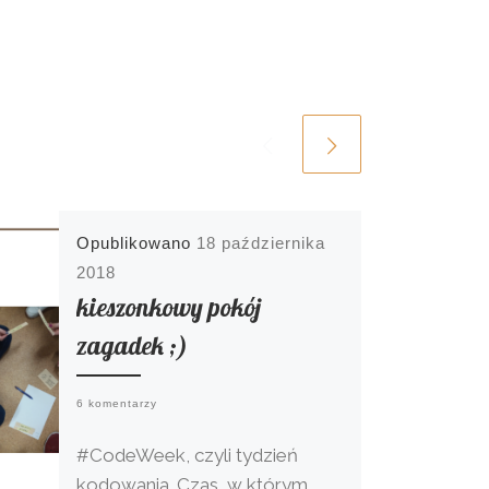
Opublikowano
18 października
2018
kieszonkowy pokój
zagadek ;)
6 komentarzy
#CodeWeek, czyli tydzień
kodowania. Czas, w którym