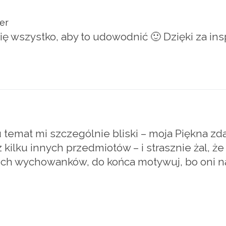
er
ię wszystko, aby to udowodnić 🙂 Dzięki za ins
 temat mi szczególnie bliski – moja Piękna zd
 kilku innych przedmiotów – i strasznie żal, że 
oich wychowanków, do końca motywuj, bo oni na