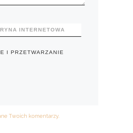
TRYNA INTERNETOWA
E I PRZETWARZANIE
dane Twoich komentarzy.