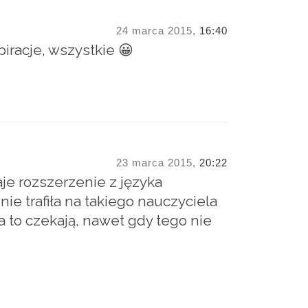
24 marca 2015,
16:40
piracje, wszystkie 😀
23 marca 2015,
20:22
aje rozszerzenie z języka
nie trafiła na takiego nauczyciela
 to czekają, nawet gdy tego nie