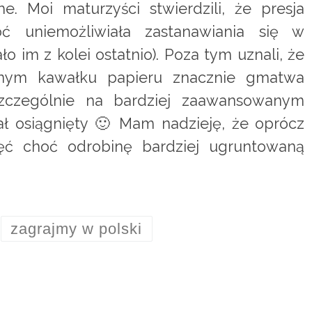
. Moi maturzyści stwierdzili, że presja
ć uniemożliwiała zastanawiania się w
o im z kolei ostatnio). Poza tym uznali, że
dnym kawałku papieru znacznie gmatwa
zczególnie na bardziej zaawansowanym
tał osiągnięty 🙂 Mam nadzieję, że oprócz
jęć choć odrobinę bardziej ugruntowaną
zagrajmy w polski