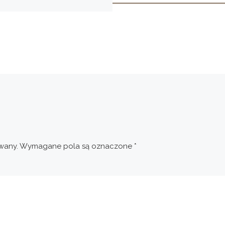
wany.
Wymagane pola są oznaczone
*