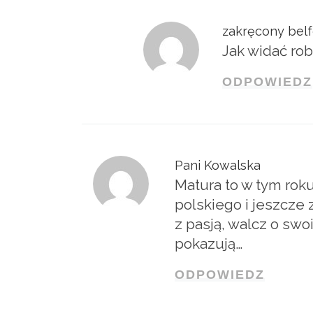
zakręcony belf
Jak widać rob
ODPOWIEDZ
Pani Kowalska
Matura to w tym roku
polskiego i jeszcze z
z pasją, walcz o sw
pokazują…
ODPOWIEDZ