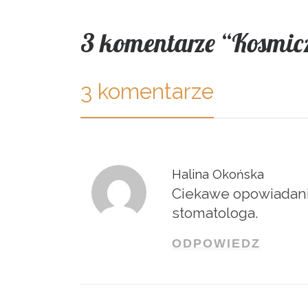
3 komentarze “Kosmic
3 komentarze
Halina Okońska
Ciekawe opowiadanie
stomatologa.
ODPOWIEDZ