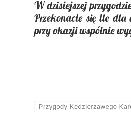
W dzisiejszej przygodzi
Przekonacie się ile dl
przy okazji wspólnie w
Przygody Kędzierzawego Kar