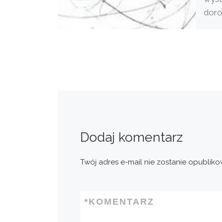
doro
dziwi
wyst
Dodaj komentarz
Twój adres e-mail nie zostanie opubliko
*
KOMENTARZ