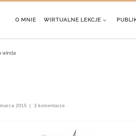
O MNIE
WIRTUALNE LEKCJE
PUBLI
 winda
 marca 2015
|
3 komentarze