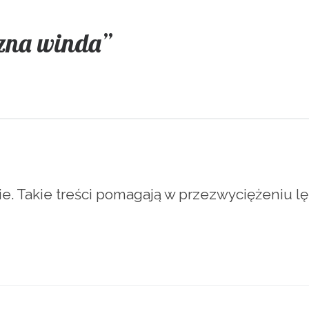
zna winda”
. Takie treści pomagają w przezwyciężeniu lę