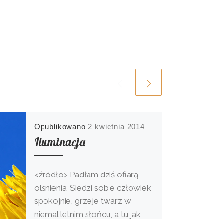
Opublikowano
2 kwietnia 2014
Iluminacja
<źródło> Padłam dziś ofiarą
olśnienia. Siedzi sobie człowiek
spokojnie, grzeje twarz w
niemal letnim słońcu, a tu jak