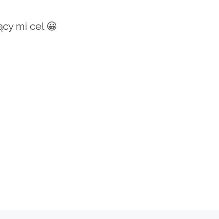
ący mi cel 😀