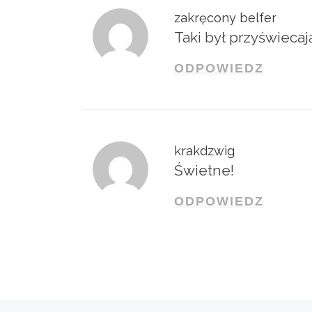
zakręcony belfer
Taki był przyświecaj
ODPOWIEDZ
krakdzwig
Świetne!
ODPOWIEDZ