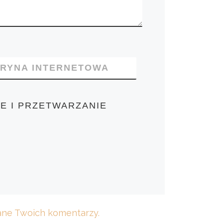
TRYNA INTERNETOWA
E I PRZETWARZANIE
dane Twoich komentarzy.