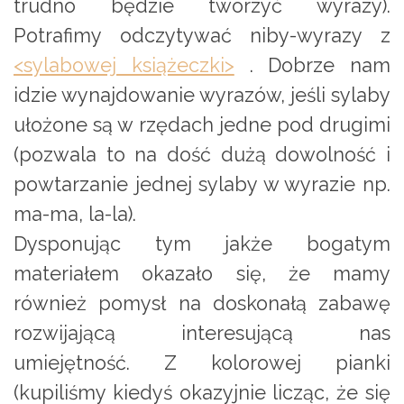
trudno będzie tworzyć wyrazy).
Potrafimy odczytywać niby-wyrazy z
<sylabowej książeczki>
. Dobrze nam
idzie wynajdowanie wyrazów, jeśli sylaby
ułożone są w rzędach jedne pod drugimi
(pozwala to na dość dużą dowolność i
powtarzanie jednej sylaby w wyrazie np.
ma-ma, la-la).
Dysponując tym jakże bogatym
materiałem okazało się, że mamy
również pomysł na doskonałą zabawę
rozwijającą interesującą nas
umiejętność. Z kolorowej pianki
(kupiliśmy kiedyś okazyjnie licząc, że się