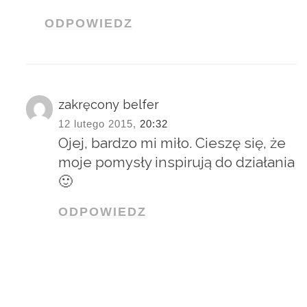
ODPOWIEDZ
zakręcony belfer
12 lutego 2015,
20:32
Ojej, bardzo mi miło. Cieszę się, że
moje pomysły inspirują do działania
🙂
ODPOWIEDZ