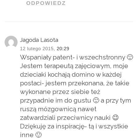
ODPOWIEDZ
Jagoda Lasota
12 lutego 2015,
20:29
Wspaniały patent- i wszechstronny 🙂
Jestem terapeutą zajęciowym, moje
dzieciaki kochają domino w każdej
postaci- jestem przekonana, że takie
wykonane przez siebie też
przypadnie im do gustu 🙂 a przy tym
ruszą mózgownicą nawet
zatwardziali przeciwnicy nauki 😉
Dziękuję za inspirację- tą i wszystkie
inne 🙂