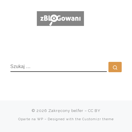
SZUKAJ
Szuka
© 2026
Zakręcony belfer
– CC BY
Oparte na
WP
– Designed with the
Customizr theme