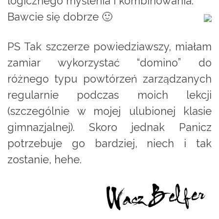
logicznego myślenia i kombinowania.
Bawcie się dobrze 🙂
PS Tak szczerze powiedziawszy, miałam
zamiar wykorzystać “domino” do
różnego typu powtórzeń zarządzanych
regularnie podczas moich lekcji
(szczególnie w mojej ulubionej klasie
gimnazjalnej). Skoro jednak Panicz
potrzebuje go bardziej, niech i tak
zostanie, hehe.