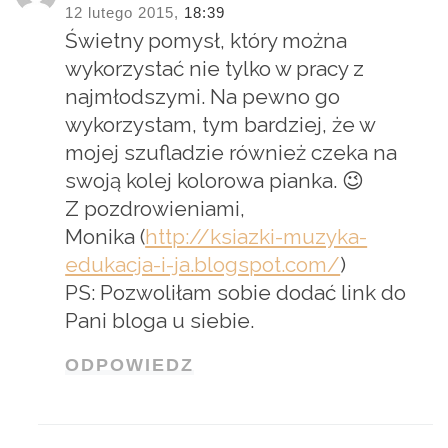
12 lutego 2015,
18:39
Świetny pomysł, który można
wykorzystać nie tylko w pracy z
najmłodszymi. Na pewno go
wykorzystam, tym bardziej, że w
mojej szufladzie również czeka na
swoją kolej kolorowa pianka. 😉
Z pozdrowieniami,
Monika (
http://ksiazki-muzyka-
edukacja-i-ja.blogspot.com/
)
PS: Pozwoliłam sobie dodać link do
Pani bloga u siebie.
ODPOWIEDZ