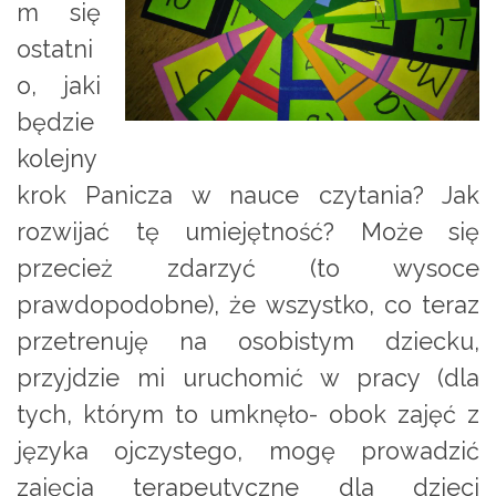
m się
ostatni
o, jaki
będzie
kolejny
krok Panicza w nauce czytania? Jak
rozwijać tę umiejętność? Może się
przecież zdarzyć (to wysoce
prawdopodobne), że wszystko, co teraz
przetrenuję na osobistym dziecku,
przyjdzie mi uruchomić w pracy (dla
tych, którym to umknęło- obok zajęć z
języka ojczystego, mogę prowadzić
zajęcia terapeutyczne dla dzieci