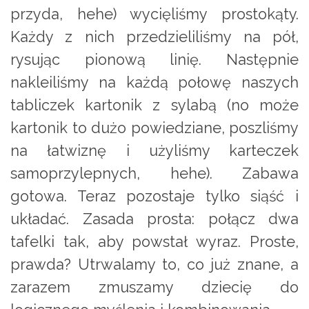
przyda, hehe) wycięliśmy prostokąty.
Każdy z nich przedzieliliśmy na pół,
rysując pionową linię. Następnie
nakleiliśmy na każdą połowę naszych
tabliczek kartonik z sylabą (no może
kartonik to dużo powiedziane, poszliśmy
na łatwiznę i użyliśmy karteczek
samoprzylepnych, hehe). Zabawa
gotowa. Teraz pozostaje tylko siąść i
układać. Zasada prosta: połącz dwa
tafelki tak, aby powstał wyraz. Proste,
prawda? Utrwalamy to, co już znane, a
zarazem zmuszamy dziecię do