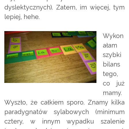
dyslektycznych). Zatem, im więcej, tym
lepiej, hehe.
Wykon
ałam
szybki
bilans
tego,
co już
mamy.
Wyszło, że całkiem sporo. Znamy kilka
paradygnatów sylabowych (minimum
cztery, w innym wypadku szalenie