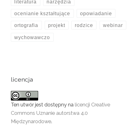
literatura
narzędzia
ocenianie kształtujące
opowiadanie
ortografia
projekt
rodzice
webinar
wychowawczo
licencja
Ten utwór jest dostępny na
licencji Creative
Commons Uznanie autorstwa 4.0
Międzynarodowe
.