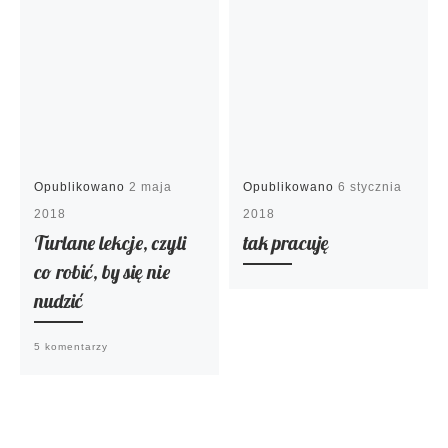
Opublikowano
2 maja
Opublikowano
6 stycznia
2018
2018
Turlane lekcje, czyli
tak pracuję
co robić, by się nie
nudzić
5 komentarzy