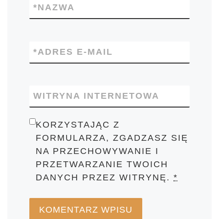
*
NAZWA
*
ADRES E-MAIL
WITRYNA INTERNETOWA
KORZYSTAJĄC Z
FORMULARZA, ZGADZASZ SIĘ
NA PRZECHOWYWANIE I
PRZETWARZANIE TWOICH
DANYCH PRZEZ WITRYNĘ.
*