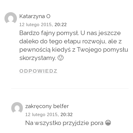
Katarzyna O
12 lutego 2015,
20:22
Bardzo fajny pomysł. U nas jeszcze
daleko do tego etapu rozwoju, ale z
pewnością kiedyś z Twojego pomysłu
skorzystamy. 🙂
ODPOWIEDZ
zakręcony belfer
12 lutego 2015,
20:32
Na wszystko przyjdzie pora 😀