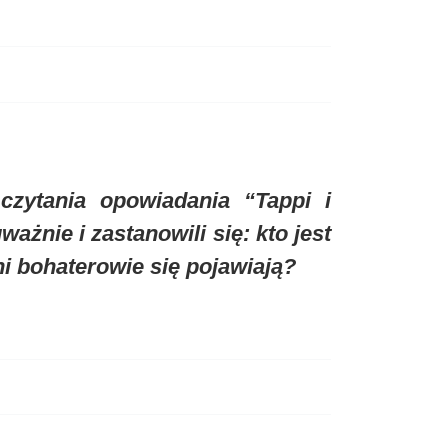
zytania opowiadania “Tappi i
ażnie i zastanowili się: kto jest
ni bohaterowie się pojawiają?