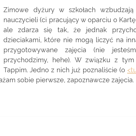
Zimowe dyżury w szkołach wzbudzają w
nauczycieli (ci pracujący w oparciu o Kart
ale zdarza się tak, że jednak przych
dzieciakami, które nie mogą liczyć na in
przygotowywane zajęcia (nie jesteś
przychodzimy, hehe). W związku z tym
Tappim. Jedno z nich już poznaliście (o
<t
ażam sobie pierwsze, zapoznawcze zajęcia.