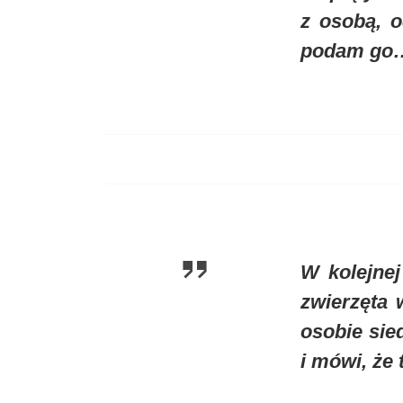
z osobą, o
podam go…
W kolejnej
zwierzęta 
osobie sie
i mówi, że 