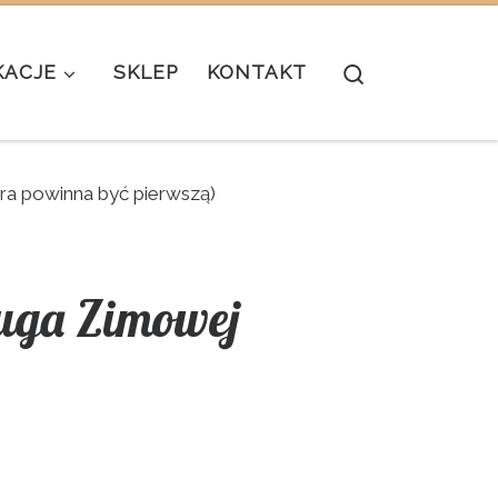
Search
KACJE
SKLEP
KONTAKT
ra powinna być pierwszą)
ruga Zimowej