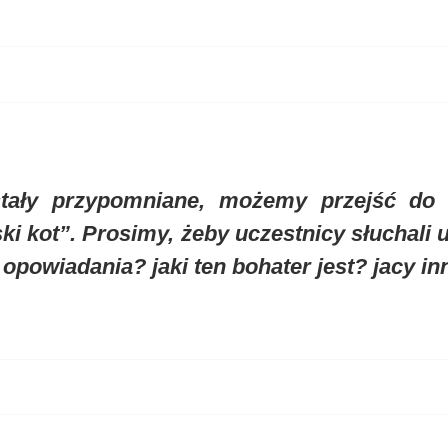
tały przypomniane, możemy przejść do c
ki kot”. Prosimy, żeby uczestnicy słuchali uw
opowiadania? jaki ten bohater jest? jacy in