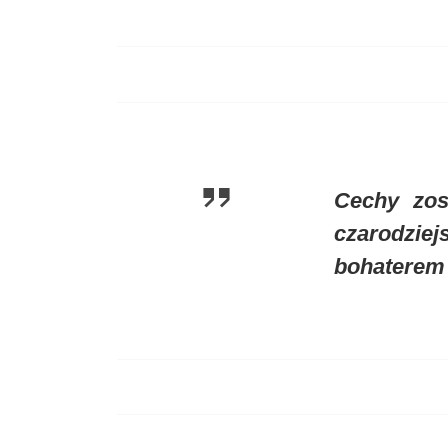
Cechy zos
czarodziejs
bohaterem 