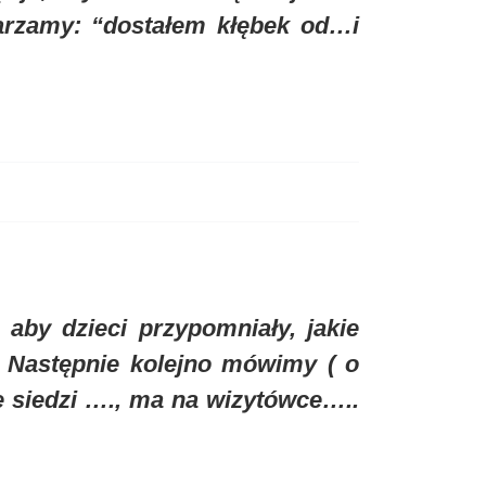
tarzamy: “dostałem kłębek od…i
 aby dzieci przypomniały, jakie
. Następnie kolejno mówimy ( o
e siedzi …., ma na wizytówce…..