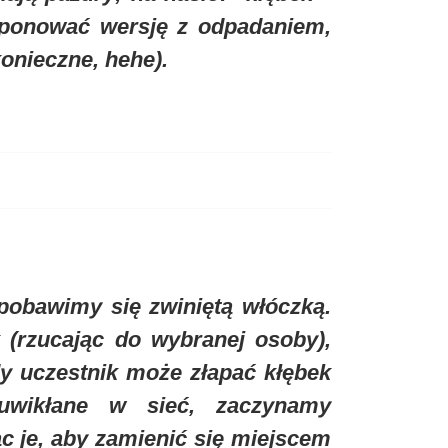
oponować wersję z odpadaniem,
onieczne, hehe).
 pobawimy się zwiniętą włóczką.
 (rzucając do wybranej osoby),
 uczestnik może złapać kłębek
 uwikłane w sieć, zaczynamy
c je, aby zamienić się miejscem