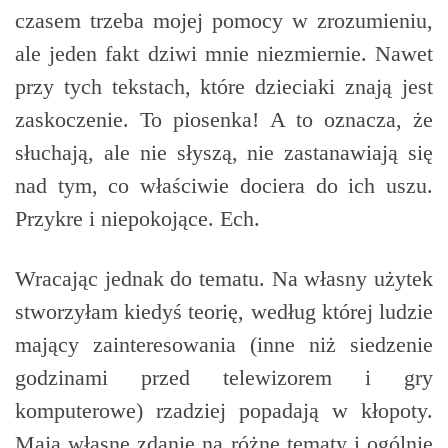
czasem trzeba mojej pomocy w zrozumieniu,
ale jeden fakt dziwi mnie niezmiernie. Nawet
przy tych tekstach, które dzieciaki znają jest
zaskoczenie. To piosenka! A to oznacza, że
słuchają, ale nie słyszą, nie zastanawiają się
nad tym, co właściwie dociera do ich uszu.
Przykre i niepokojące. Ech.
Wracając jednak do tematu. Na własny użytek
stworzyłam kiedyś teorię, według której ludzie
mający zainteresowania (inne niż siedzenie
godzinami przed telewizorem i gry
komputerowe) rzadziej popadają w kłopoty.
Mają własne zdanie na różne tematy i ogólnie