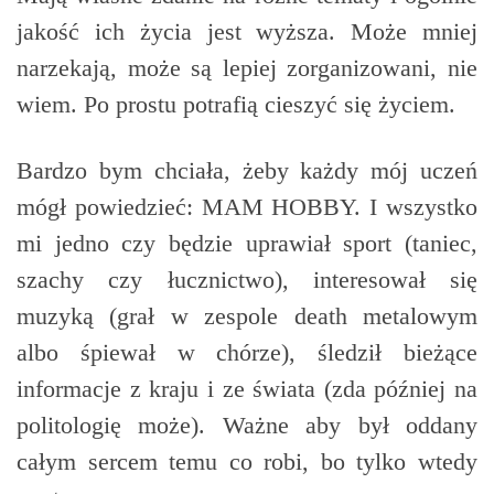
jakość ich życia jest wyższa. Może mniej
narzekają, może są lepiej zorganizowani, nie
wiem. Po prostu potrafią cieszyć się życiem.
Bardzo bym chciała, żeby każdy mój uczeń
mógł powiedzieć: MAM HOBBY. I wszystko
mi jedno czy będzie uprawiał sport (taniec,
szachy czy łucznictwo), interesował się
muzyką (grał w zespole death metalowym
albo śpiewał w chórze), śledził bieżące
informacje z kraju i ze świata (zda później na
politologię może). Ważne aby był oddany
całym sercem temu co robi, bo tylko wtedy