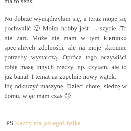
ma to sens.
No dobrze wymądrzyłam się, a teraz mogę się
pochwalić 🙂 Moim hobby jest … szycie. To
nie żart. Może nie mam w tym kierunku
specjalnych zdolności, ale na moje skromne
potrzeby wystarczą. Oprócz tego oczywiści
robię masę innych rzeczy, np. czytam, ale to
już banał. I temat na zupełnie nowy wątek.
Idę odkurzyć maszynę. Dzieci chore, siedzę w
domu, więc mam czas 🙂
PS
Każdy ma jakiegoś bzika