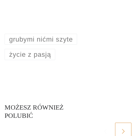
grubymi nićmi szyte
życie z pasją
MOŻESZ RÓWNIEŻ
POLUBIĆ