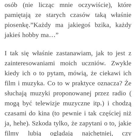
osób (nie licząc mnie oczywiście), które
pamiętają ze starych czasów taką właśnie
piosenkę.”Każdy ma jakiegoś bzika, każdy
jakieś hobby ma…”
I tak się właśnie zastanawiam, jak to jest z
zainteresowaniami moich uczniów. Zwykle
kiedy ich o to pytam, mówią, że ciekawi ich
film i muzyka. Co to w praktyce oznacza? Że
słuchają muzyki proponowanej przez radio (
mogą być telewizje muzyczne itp.) i chodzą
czasami do kina (to pewnie i tak częściej niż
ja, hehe). Szkoda tylko, że zapytani o to, jakie
filmy lubią oglądają najchętniej, czy