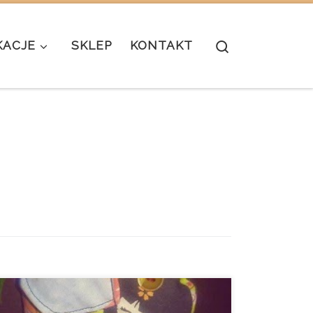
Search
KACJE
SKLEP
KONTAKT
Dziś nie będzie nowego pomysłu na