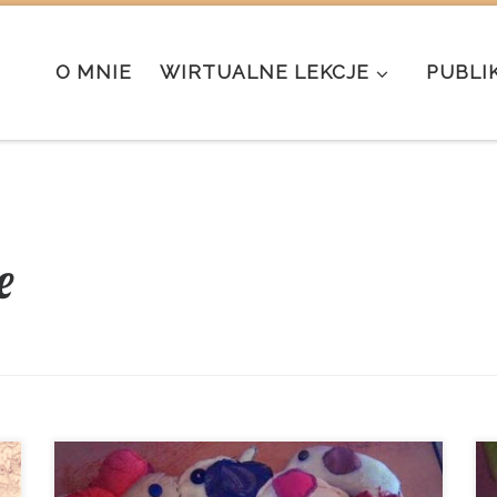
O MNIE
WIRTUALNE LEKCJE
PUBLI
e
Jak może pamiętacie od września