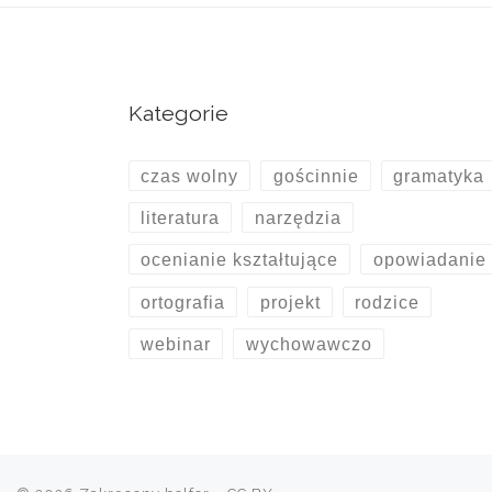
Kategorie
czas wolny
gościnnie
gramatyka
literatura
narzędzia
ocenianie kształtujące
opowiadanie
ortografia
projekt
rodzice
webinar
wychowawczo