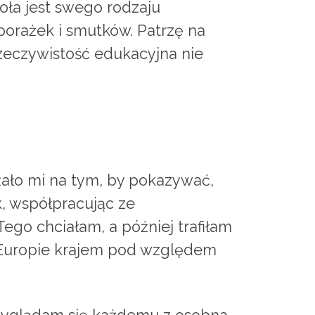
oła jest swego rodzaju
 porażek i smutków. Patrzę na
rzeczywistość edukacyjna nie
ało mi na tym, by pokazywać,
k, współpracując ze
ego chciałam, a później trafiłam
w Europie krajem pod względem