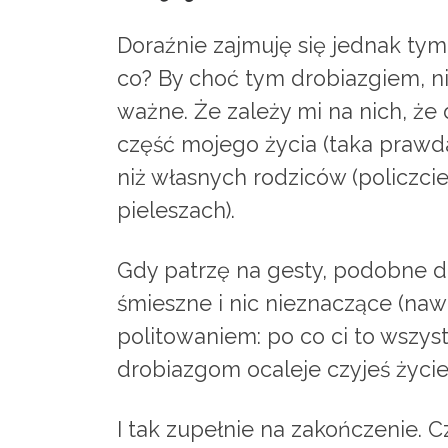
Doraźnie zajmuję się jednak tym
co? By choć tym drobiazgiem, n
ważne. Że zależy mi na nich, że
część mojego życia (taka prawda)
niż własnych rodziców (policzci
pieleszach).
Gdy patrzę na gesty, podobne do
śmieszne i nic nieznaczące (naw
politowaniem: po co ci to wszyst
drobiazgom ocaleje czyjeś życie
I tak zupełnie na zakończenie. 