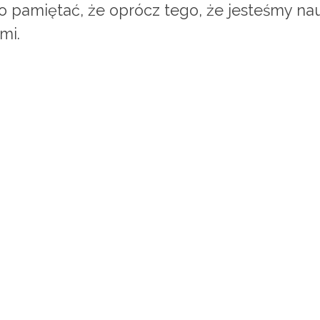
o pamiętać, że oprócz tego, że jesteśmy nau
mi.