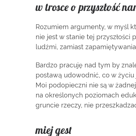
w trosce o przyszłość n
Rozumiem argumenty, w myśl któr
nie jest w stanie tej przyszłośc
ludźmi, zamiast zapamiętywania
Bardzo pracuję nad tym by znale
postawą udowodnić, co w życiu 
Moi podopieczni nie są w żadn
na określonych poziomach edukac
gruncie rzeczy, nie przeszkadza
miej gest