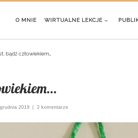
O MNIE
WIRTUALNE LEKCJE
PUBLI
st, bądź człowiekiem…
łowiekiem…
 grudnia 2019
|
2 komentarze