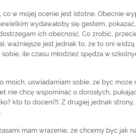
, co w mojej ocenie jest istotne. Obecnie w
iewielkim wydawałoby się gestem, pokazać, 
 dostrzegam ich obecność. Co zrobić, przec
, ważniejsze jest jednak to, że to oni widzą
e sobie, ile czasu młodzież spędza w szkol
 moich, uświadamiam sobie, że być może nie
et nie chcę wspominać o dorosłych, pukając
ko? kto to doceni?). Z drugiej jednak strony
.
Czasami mam wrażenie, że chcemy być jak naj