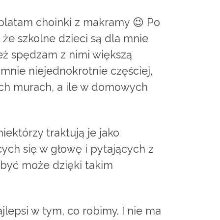
yplatam choinki z makramy 😉 Po
że szkolne dzieci są dla mnie
ież spędzam z nimi większą
 mnie niejednokrotnie częściej,
nych murach, a ile w domowych
którzy traktują je jako
ych się w głowę i pytających z
, być może dzięki takim
lepsi w tym, co robimy. I nie ma