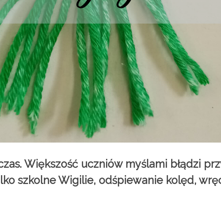
zas. Większość uczniów myślami błądzi przy
ylko szkolne Wigilie, odśpiewanie kolęd, wr