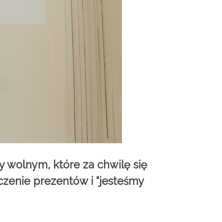
 wolnym, które za chwilę się
ęczenie prezentów i “jesteśmy